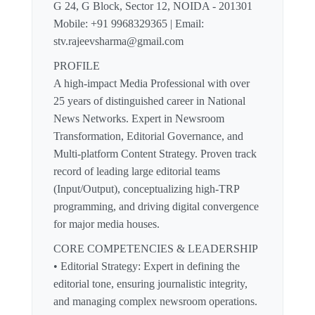
G 24, G Block, Sector 12, NOIDA - 201301
Mobile: +91 9968329365 | Email:
stv.rajeevsharma@gmail.com
PROFILE
A high-impact Media Professional with over
25 years of distinguished career in National
News Networks. Expert in Newsroom
Transformation, Editorial Governance, and
Multi-platform Content Strategy. Proven track
record of leading large editorial teams
(Input/Output), conceptualizing high-TRP
programming, and driving digital convergence
for major media houses.
CORE COMPETENCIES & LEADERSHIP
• Editorial Strategy: Expert in defining the
editorial tone, ensuring journalistic integrity,
and managing complex newsroom operations.