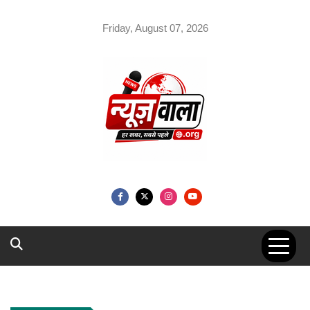
Skip
to
Friday, August 07, 2026
content