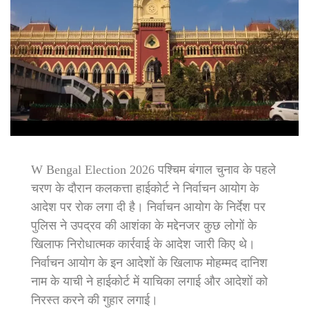
W Bengal Election 2026 पश्चिम बंगाल चुनाव के पहले
चरण के दौरान कलकत्ता हाईकोर्ट ने निर्वाचन आयोग के
आदेश पर रोक लगा दी है। निर्वाचन आयोग के निर्देश पर
पुलिस ने उपद्रव की आशंका के मद्देनजर कुछ लोगों के
खिलाफ निरोधात्मक कार्रवाई के आदेश जारी किए थे।
निर्वाचन आयोग के इन आदेशों के खिलाफ मोहम्मद दानिश
नाम के याची ने हाईकोर्ट में याचिका लगाई और आदेशों को
निरस्त करने की गुहार लगाई।