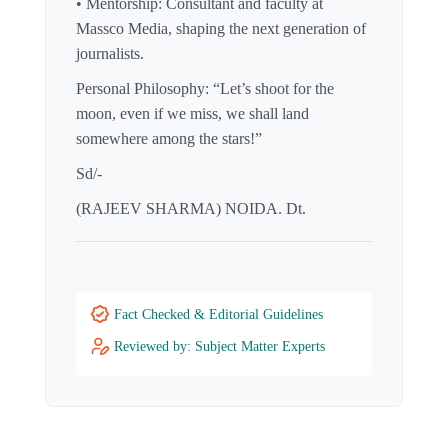
• Mentorship: Consultant and faculty at
Massco Media, shaping the next generation of
journalists.
Personal Philosophy: “Let’s shoot for the
moon, even if we miss, we shall land
somewhere among the stars!”
Sd/-
(RAJEEV SHARMA) NOIDA. Dt.
Fact Checked & Editorial Guidelines
Reviewed by: Subject Matter Experts