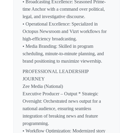
• Broadcasting Excellence: Seasoned Prime-
time Anchor with a command over political,
legal, and investigative discourse.
• Operational Excellence: Specialized in
Octopus Newsroom and Vizrt workflows for
high-efficiency broadcasting.
• Media Branding: Skilled in program
scheduling, minute-to-minute planning, and
brand positioning to maximize viewership.
PROFESSIONAL LEADERSHIP
JOURNEY
Zee Media (National)
Executive Producer – Output * Strategic
Oversight: Orchestrated news output for a
national audience, ensuring seamless
integration of breaking news and feature
programming.
• Workflow Optimization: Modernized story