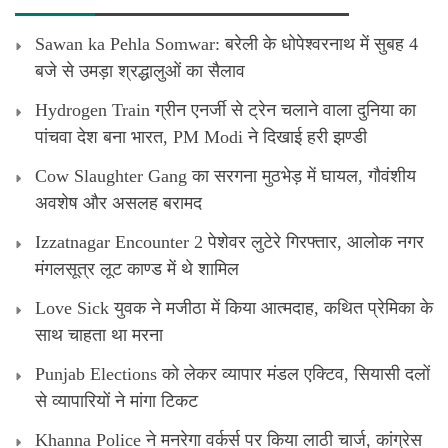
Sawan ka Pehla Somwar: बरेली के धोपेश्वरनाथ में सुबह 4
बजे से उमड़ा श्रद्धालुओं का सैलाव
Hydrogen Train ग्रीन एनर्जी से ट्रेन चलाने वाला दुनिया का
पांचवा देश बना भारत, PM Modi ने दिखाई हरी झण्डी
Cow Slaughter Gang का सरगना मुठभेड़ में घायल, गौवंशीय
अवशेष और असलह बरामद
Izzatnagar Encounter 2 पेशेवर लुटेरे गिरफ्तार, आलोक नगर
मंगलसूत्र लूट काण्‍ड में थे शामिल
Love Sick युवक ने मजीठा में किया आत्मदाह, कथित प्रेमिका के
साथ चाहता था मरना
Punjab Elections को लेकर व्यापार मंडल एक्टिव, सियासी दलों
से व्यापारियों ने मांगा टिकट
Khanna Police ने मनरेगा वर्कर्स पर किया लाठी चार्ज, कांग्रेस