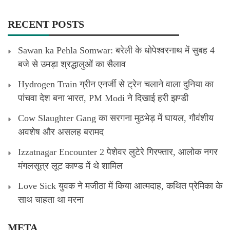
RECENT POSTS
Sawan ka Pehla Somwar: बरेली के धोपेश्वरनाथ में सुबह 4
बजे से उमड़ा श्रद्धालुओं का सैलाव
Hydrogen Train ग्रीन एनर्जी से ट्रेन चलाने वाला दुनिया का
पांचवा देश बना भारत, PM Modi ने दिखाई हरी झण्डी
Cow Slaughter Gang का सरगना मुठभेड़ में घायल, गौवंशीय
अवशेष और असलह बरामद
Izzatnagar Encounter 2 पेशेवर लुटेरे गिरफ्तार, आलोक नगर
मंगलसूत्र लूट काण्‍ड में थे शामिल
Love Sick युवक ने मजीठा में किया आत्मदाह, कथित प्रेमिका के
साथ चाहता था मरना
META