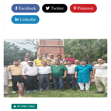
Facebook
Twitter
Pinterest
Linkedin
धर्म-लाइफ स्टाइल