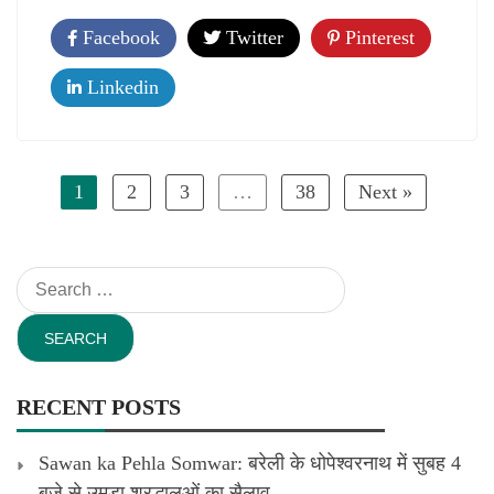
Facebook
Twitter
Pinterest
Linkedin
1
2
3
…
38
Next »
Search
for:
RECENT POSTS
Sawan ka Pehla Somwar: बरेली के धोपेश्वरनाथ में सुबह 4
बजे से उमड़ा श्रद्धालुओं का सैलाव