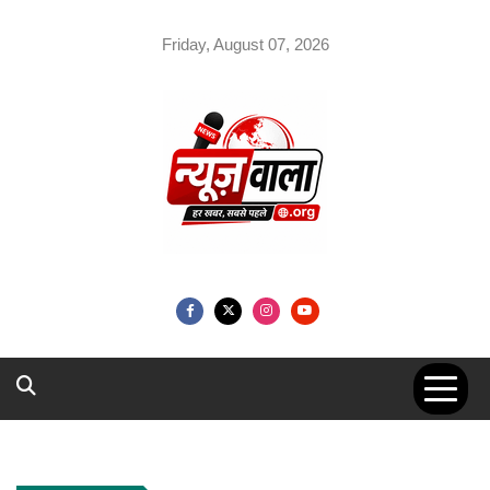
Skip
to
Friday, August 07, 2026
content