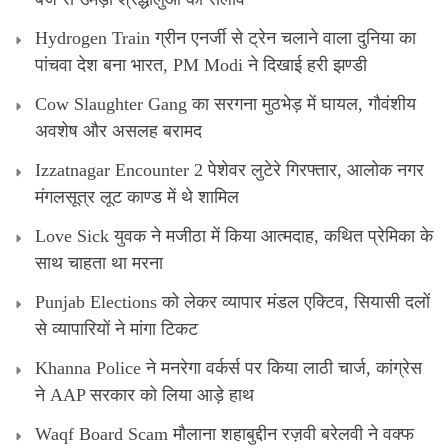
Hydrogen Train ग्रीन एनर्जी से ट्रेन चलाने वाला दुनिया का
पांचवा देश बना भारत, PM Modi ने दिखाई हरी झण्डी
Cow Slaughter Gang का सरगना मुठभेड़ में घायल, गौवंशीय
अवशेष और असलह बरामद
Izzatnagar Encounter 2 पेशेवर लुटेरे गिरफ्तार, आलोक नगर
मंगलसूत्र लूट काण्‍ड में थे शामिल
Love Sick युवक ने मजीठा में किया आत्मदाह, कथित प्रेमिका के
साथ चाहता था मरना
Punjab Elections को लेकर व्यापार मंडल एक्टिव, सियासी दलों
से व्यापारियों ने मांगा टिकट
Khanna Police ने मनरेगा वर्कर्स पर किया लाठी चार्ज, कांग्रेस
ने AAP सरकार को लिया आड़े हाथ
Waqf Board Scam मौलाना शहाबुद्दीन रज़वी बरेलवी ने वक्फ