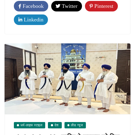
Facebook
Twitter
Pinterest
Linkedin
धर्म-लाइफ स्टाइल
देश
लीड न्यूज