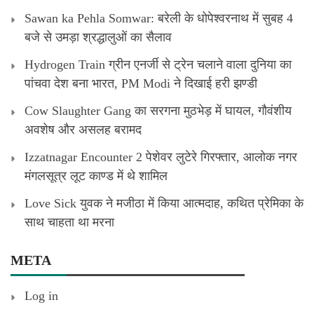
Sawan ka Pehla Somwar: बरेली के धोपेश्वरनाथ में सुबह 4
बजे से उमड़ा श्रद्धालुओं का सैलाव
Hydrogen Train ग्रीन एनर्जी से ट्रेन चलाने वाला दुनिया का
पांचवा देश बना भारत, PM Modi ने दिखाई हरी झण्डी
Cow Slaughter Gang का सरगना मुठभेड़ में घायल, गौवंशीय
अवशेष और असलह बरामद
Izzatnagar Encounter 2 पेशेवर लुटेरे गिरफ्तार, आलोक नगर
मंगलसूत्र लूट काण्‍ड में थे शामिल
Love Sick युवक ने मजीठा में किया आत्मदाह, कथित प्रेमिका के
साथ चाहता था मरना
META
Log in