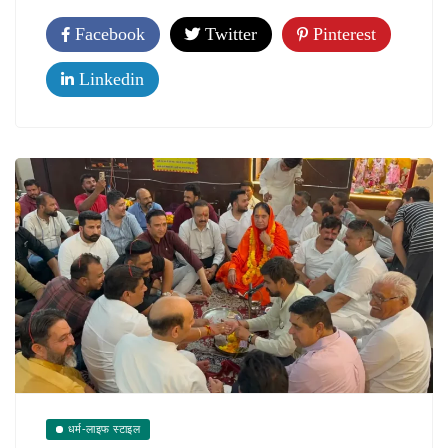
Facebook
Twitter
Pinterest
Linkedin
धर्म-लाइफ स्टाइल