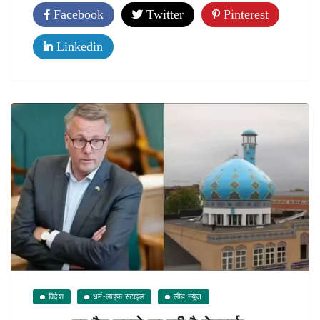
Facebook
Twitter
Pinterest
Linkedin
विदेश
धर्म-लाइफ स्टाइल
लीड न्यूज