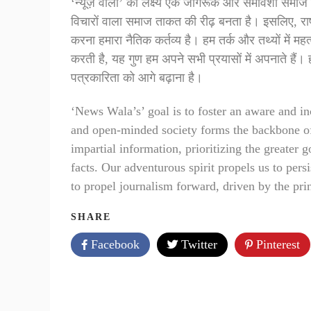
‘न्यूज़ वाला’ का लक्ष्य एक जागरूक और समावेशी समाज क
विचारों वाला समाज ताकत की रीढ़ बनता है। इसलिए, राष्ट
करना हमारा नैतिक कर्तव्य है। हम तर्क और तथ्यों में महत
करती है, यह गुण हम अपने सभी प्रयासों में अपनाते हैं। हम
पत्रकारिता को आगे बढ़ाना है।
‘News Wala’s’ goal is to foster an aware and in
and open-minded society forms the backbone of st
impartial information, prioritizing the greater 
facts. Our adventurous spirit propels us to pers
to propel journalism forward, driven by the prin
SHARE
Facebook
Twitter
Pinterest