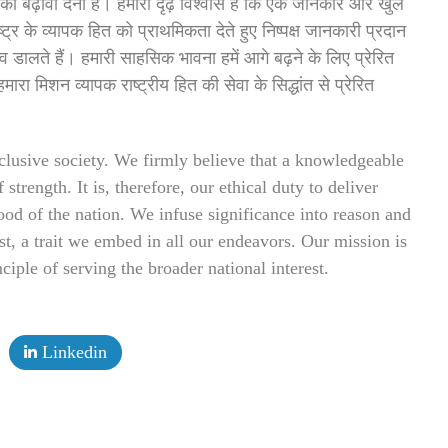
ो बढ़ावा देना है। हमारा दृढ़ विश्वास है कि एक जानकार और खुले
्र के व्यापक हित को प्राथमिकता देते हुए निष्पक्ष जानकारी प्रदान
्व डालते हैं। हमारी साहसिक भावना हमें आगे बढ़ने के लिए प्रेरित
ारा मिशन व्यापक राष्ट्रीय हित की सेवा के सिद्धांत से प्रेरित
clusive society. We firmly believe that a knowledgeable
rength. It is, therefore, our ethical duty to deliver
good of the nation. We infuse significance into reason and
ist, a trait we embed in all our endeavors. Our mission is
ciple of serving the broader national interest.
Linkedin