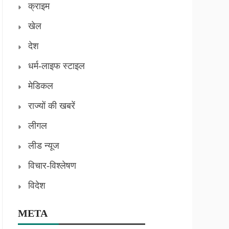
क्राइम
खेल
देश
धर्म-लाइफ स्टाइल
मेडिकल
राज्यों की खबरें
लीगल
लीड न्यूज
विचार-विश्लेषण
विदेश
META