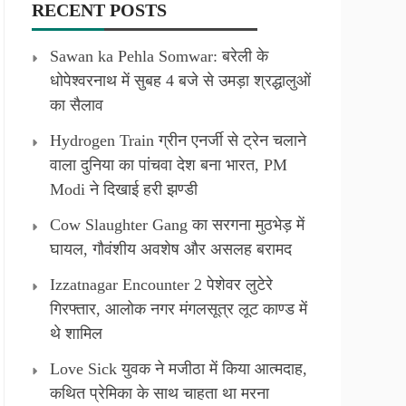
RECENT POSTS
Sawan ka Pehla Somwar: बरेली के
धोपेश्वरनाथ में सुबह 4 बजे से उमड़ा श्रद्धालुओं
का सैलाव
Hydrogen Train ग्रीन एनर्जी से ट्रेन चलाने
वाला दुनिया का पांचवा देश बना भारत, PM
Modi ने दिखाई हरी झण्डी
Cow Slaughter Gang का सरगना मुठभेड़ में
घायल, गौवंशीय अवशेष और असलह बरामद
Izzatnagar Encounter 2 पेशेवर लुटेरे
गिरफ्तार, आलोक नगर मंगलसूत्र लूट काण्‍ड में
थे शामिल
Love Sick युवक ने मजीठा में किया आत्मदाह,
कथित प्रेमिका के साथ चाहता था मरना