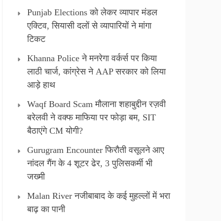
Punjab Elections को लेकर व्यापार मंडल
एक्टिव, सियासी दलों से व्यापारियों ने मांगा
टिकट
Khanna Police ने मनरेगा वर्कर्स पर किया
लाठी चार्ज, कांग्रेस ने AAP सरकार को लिया
आड़े हाथ
Waqf Board Scam मौलाना शहाबुद्दीन रज़वी
बरेलवी ने वक्फ माफिया पर फोड़ा बम, SIT
बैठाएंगे CM योगी?
Gurugram Encounter फिरौती वसूलने आए
नांदल गैंग के 4 शूटर ढेर, 3 पुलिसकर्मी भी
जख्मी
Malan River नजीबाबाद के कई मुहल्लों में भरा
बाढ़ का पानी