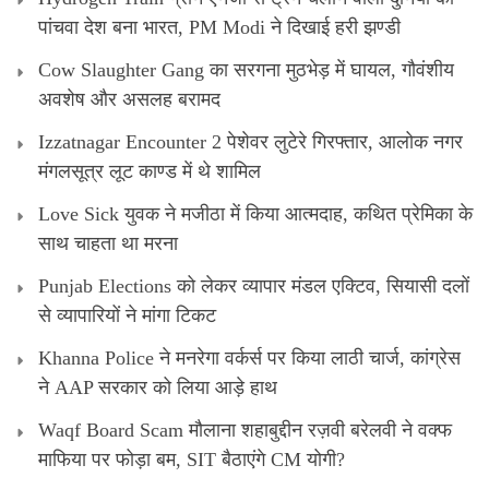
पांचवा देश बना भारत, PM Modi ने दिखाई हरी झण्डी
Cow Slaughter Gang का सरगना मुठभेड़ में घायल, गौवंशीय
अवशेष और असलह बरामद
Izzatnagar Encounter 2 पेशेवर लुटेरे गिरफ्तार, आलोक नगर
मंगलसूत्र लूट काण्‍ड में थे शामिल
Love Sick युवक ने मजीठा में किया आत्मदाह, कथित प्रेमिका के
साथ चाहता था मरना
Punjab Elections को लेकर व्यापार मंडल एक्टिव, सियासी दलों
से व्यापारियों ने मांगा टिकट
Khanna Police ने मनरेगा वर्कर्स पर किया लाठी चार्ज, कांग्रेस
ने AAP सरकार को लिया आड़े हाथ
Waqf Board Scam मौलाना शहाबुद्दीन रज़वी बरेलवी ने वक्फ
माफिया पर फोड़ा बम, SIT बैठाएंगे CM योगी?