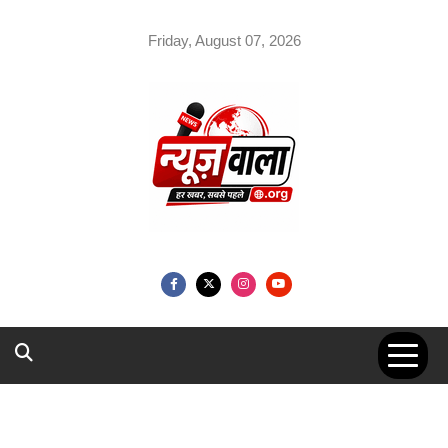
Skip
to
Friday, August 07, 2026
content