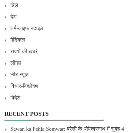
खेल
देश
धर्म-लाइफ स्टाइल
मेडिकल
राज्यों की खबरें
लीगल
लीड न्यूज
विचार-विश्लेषण
विदेश
RECENT POSTS
Sawan ka Pehla Somwar: बरेली के धोपेश्वरनाथ में सुबह 4