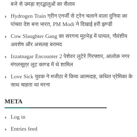
बजे से उमड़ा श्रद्धालुओं का सैलाव
Hydrogen Train ग्रीन एनर्जी से ट्रेन चलाने वाला दुनिया का
पांचवा देश बना भारत, PM Modi ने दिखाई हरी झण्डी
Cow Slaughter Gang का सरगना मुठभेड़ में घायल, गौवंशीय
अवशेष और असलह बरामद
Izzatnagar Encounter 2 पेशेवर लुटेरे गिरफ्तार, आलोक नगर
मंगलसूत्र लूट काण्‍ड में थे शामिल
Love Sick युवक ने मजीठा में किया आत्मदाह, कथित प्रेमिका के
साथ चाहता था मरना
META
Log in
Entries feed