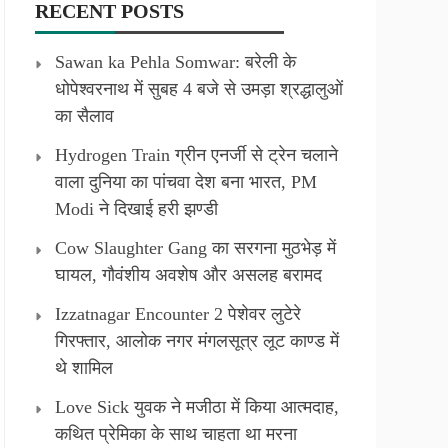
RECENT POSTS
Sawan ka Pehla Somwar: बरेली के
धोपेश्वरनाथ में सुबह 4 बजे से उमड़ा श्रद्धालुओं
का सैलाव
Hydrogen Train ग्रीन एनर्जी से ट्रेन चलाने
वाला दुनिया का पांचवा देश बना भारत, PM
Modi ने दिखाई हरी झण्डी
Cow Slaughter Gang का सरगना मुठभेड़ में
घायल, गौवंशीय अवशेष और असलह बरामद
Izzatnagar Encounter 2 पेशेवर लुटेरे
गिरफ्तार, आलोक नगर मंगलसूत्र लूट काण्‍ड में
थे शामिल
Love Sick युवक ने मजीठा में किया आत्मदाह,
कथित प्रेमिका के साथ चाहता था मरना