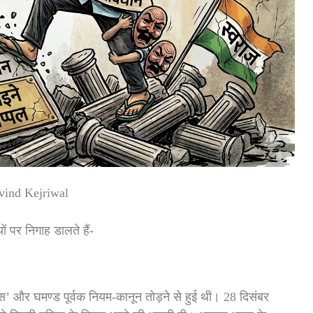
vind Kejriwal
 पर निगाह डालते हैं-
’ और घमण्ड पूर्वक नियम-कानून तोड़ने से हुई थी। 28 दिसंबर