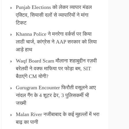
Punjab Elections को लेकर व्यापार मंडल
एक्टिव, सियासी दलों से व्यापारियों ने मांगा
टिकट
Khanna Police ने मनरेगा वर्कर्स पर किया
लाठी चार्ज, कांग्रेस ने AAP सरकार को लिया
आड़े हाथ
Waqf Board Scam मौलाना शहाबुद्दीन रज़वी
बरेलवी ने वक्फ माफिया पर फोड़ा बम, SIT
बैठाएंगे CM योगी?
Gurugram Encounter फिरौती वसूलने आए
नांदल गैंग के 4 शूटर ढेर, 3 पुलिसकर्मी भी
जख्मी
Malan River नजीबाबाद के कई मुहल्लों में भरा
बाढ़ का पानी