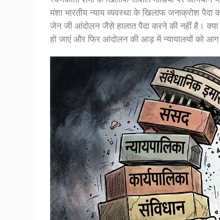
मंशा भारतीय न्याय व्यवस्था के खिलाफ जनाक्रोश पैदा क
जेन जी आंदोलन जैसे हालात पैदा करने की नहीं है। क्या
हो जाएं और फिर आंदोलन की आड़ में न्यायालयों को आग