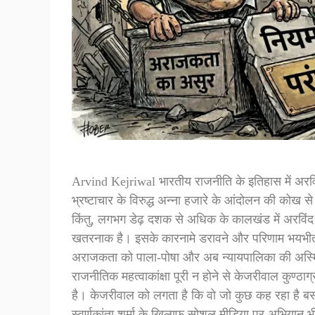
Arvind Kejriwal भारतीय राजनीति के इतिहास में अरवि
भ्रष्टाचार के विरुद्ध अन्ना हजारे के आंदोलन की कोख स
किंतु, लगभग डेढ़ दशक से अधिक के कालखंड में अरविं
खतरनाक है। इसके कारनामे डरावने और परिणाम भयभीत करन
अराजकता को पाला-पोषा और अब न्यायपालिका की अस्मि
राजनीतिक महत्वाकांक्षा पूरी न होने से केजरीवाल कुण्
है। केजरीवाल को लगता है कि वो जो कुछ कह रहा है ब
स्वर्णकांता शर्मा के खिलाफ सोशल मीडिया पर अभियान भ