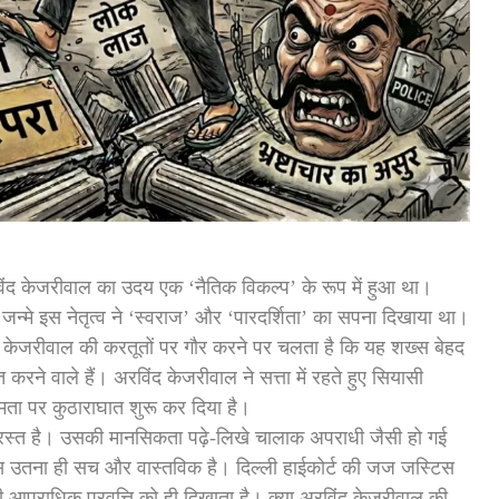
ंद केजरीवाल का उदय एक ‘नैतिक विकल्प’ के रूप में हुआ था।
े जन्मे इस नेतृत्व ने ‘स्वराज’ और ‘पारदर्शिता’ का सपना दिखाया था।
द केजरीवाल की करतूतों पर गौर करने पर चलता है कि यह शख्स बेहद
े वाले हैं। अरविंद केजरीवाल ने सत्ता में रहते हुए सियासी
ता पर कुठाराघात शुरू कर दिया है।
ठाग्रस्त है। उसकी मानसिकता पढ़े-लिखे चालाक अपराधी जैसी हो गई
स उतना ही सच और वास्तविक है। दिल्ली हाईकोर्ट की जज जस्टिस
ी आपराधिक प्रवृत्ति को ही दिखाता है। क्या अरविंद केजरीवाल की