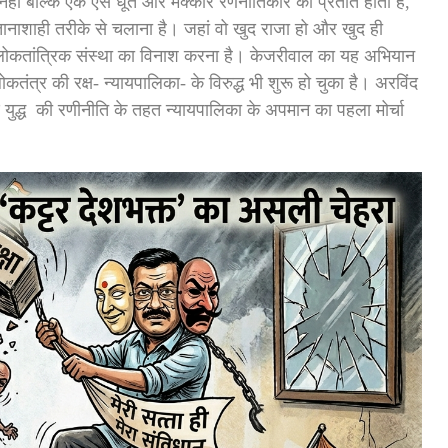
हीं बल्कि एक ऐसे धूर्त और मक्कार रणनीतिकार की प्रतीत होती है,
 तानाशाही तरीके से चलाना है। जहां वो खुद राजा हो और खुद ही
 लोकतांत्रिक संस्था का विनाश करना है। केजरीवाल का यह अभियान
तंत्र की रक्ष- न्यायपालिका- के विरुद्ध भी शुरू हो चुका है। अरविंद
षण युद्ध की रणीनीति के तहत न्यायपालिका के अपमान का पहला मोर्चा