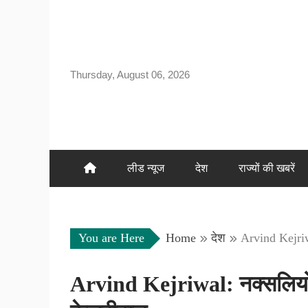
Skip
to
content
Thursday, August 06, 2026
लीड न्यूज
देश
राज्यों की खबरें
You are Here
Home
देश
Arvind Kejriw
Arvind Kejriwal: नक्सलियों