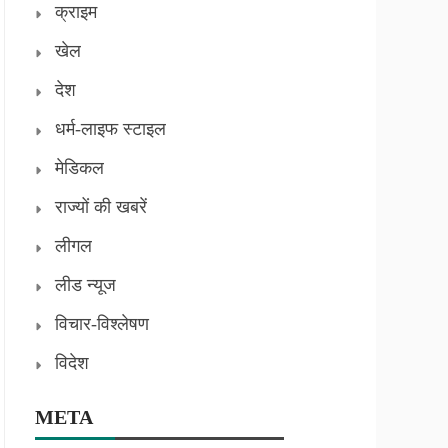
क्राइम
खेल
देश
धर्म-लाइफ स्टाइल
मेडिकल
राज्यों की खबरें
लीगल
लीड न्यूज
विचार-विश्लेषण
विदेश
META