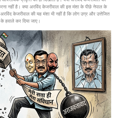
रना नहीं है। क्या अरविंद केजरीवाल की इस मंशा के पीछे नेपाल के
 अरविंद केजरीवाल की यह मंशा भी नहीं है कि लोग उग्र और उत्तेजित
 के हवाले कर दिया जाए।