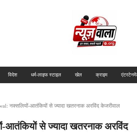
विदेश
धर्म-लाइफ स्टाइल
खेल
क्राइम
एंटरटेनमे
al: नक्सलियों-आतंकियों से ज्यादा खतरनाक अरविंद केजरीवाल
-आतंकियों से ज्यादा खतरनाक अरविंद