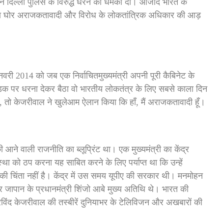
ोंने दिल्ली पुलिस के विरुद्ध धरने की धमकी दी। आजाद भारत के
पहला घोर अराजकतावादी और विरोध के लोकतांत्रिक अधिकार की आड़
नवरी 2014 को जब एक निर्वाचितमुख्यमंत्री अपनी पूरी कैबिनेट के
़क पर धरना देकर बैठा वो भारतीय लोकतंत्र के लिए सबसे काला दिन
 तो केजरीवाल ने खुलेआम ऐलान किया कि हाँ, मैं अराजकतावादी हूँ।
ने वाली राजनीति का ब्लूप्रिंट था। एक मुख्यमंत्री का केंद्र
ा को ठप करना यह साबित करने के लिए पर्याप्त था कि उन्हें
की चिंता नहीं है। केंद्र में उस समय यूपीए की सरकार थी। मनमोहन
र जापान के प्रधानमंत्री शिंजो आबे मुख्य अतिथि थे। भारत की
रविंद केजरीवाल की तस्बीरें दुनियाभर के टेलिविजन और अखबारों की