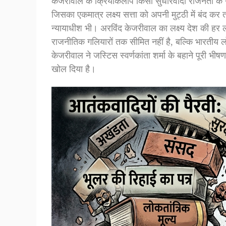
केजरीवाल के क्रियाकलाप किसी सुधारवादी राजनेता के न
जिसका एकमात्र लक्ष्य सत्ता को अपनी मुट्ठी में बंद कर
न्यायाधीश भी। अरविंद केजरीवाल का लक्ष्य देश की हर
राजनीतिक गलियारों तक सीमित नहीं है, बल्कि भारतीय लोक
केजरीवाल ने जस्टिस स्वर्णकांता शर्मा के बहाने पूरी भी
खोल दिया है।