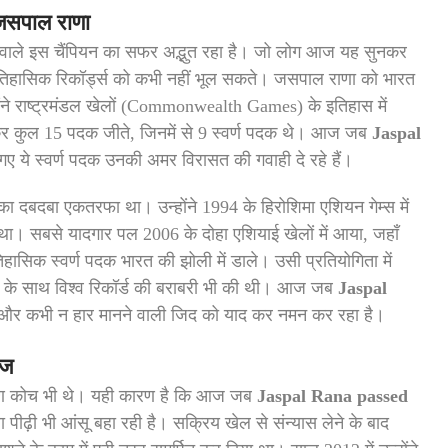
 जसपाल राणा
 वाले इस चैंपियन का सफर अद्भुत रहा है। जो लोग आज यह सुनकर
ऐतिहासिक रिकॉर्ड्स को कभी नहीं भूल सकते। जसपाल राणा को भारत
ने राष्ट्रमंडल खेलों (Commonwealth Games) के इतिहास में
र कुल 15 पदक जीते, जिनमें से 9 स्वर्ण पदक थे। आज जब
Jaspal
े गए ये स्वर्ण पदक उनकी अमर विरासत की गवाही दे रहे हैं।
ा दबदबा एकतरफा था। उन्होंने 1994 के हिरोशिमा एशियन गेम्स में
 था। सबसे यादगार पल 2006 के दोहा एशियाई खेलों में आया, जहाँ
तिहासिक स्वर्ण पदक भारत की झोली में डाले। उसी प्रतियोगिता में
अंकों के साथ विश्व रिकॉर्ड की बराबरी भी की थी। आज जब
Jaspal
 और कभी न हार मानने वाली जिद को याद कर नमन कर रहा है।
ौज
ारण कोच भी थे। यही कारण है कि आज जब
Jaspal Rana passed
ा पीढ़ी भी आंसू बहा रही है। सक्रिय खेल से संन्यास लेने के बाद