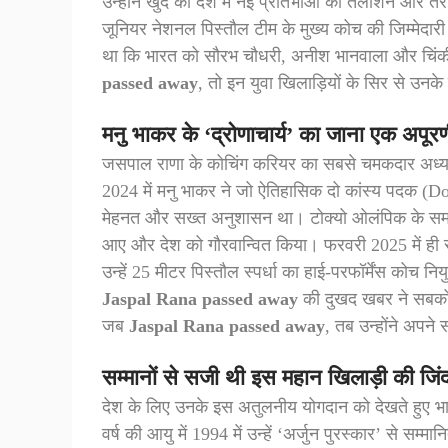
उन्होंने खुद को देश में नई प्रतिभाओं को तलाशने और तरा
जूनियर नेशनल पिस्तौल टीम के मुख्य कोच की जिम्मेदा
था कि भारत को सौरभ चौधरी, अनीश भानवाला और चिंकी
passed away
, तो इन युवा खिलाड़ियों के सिर से उनके
मनु भाकर के ‘द्रोणाचार्य’ का जाना एक अपूरण
जसपाल राणा के कोचिंग करियर का सबसे चमकदार अध्या
2024 में मनु भाकर ने जो ऐतिहासिक दो कांस्य पदक (
मेहनत और सख्त अनुशासन था। टोक्यो ओलंपिक के समय द
आए और देश को गौरवान्वित किया। फरवरी 2025 में ही 
उन्हें 25 मीटर पिस्तौल स्पर्धा का हाई-परफॉर्मेंस को
Jaspal Rana passed away
की दुखद खबर ने सबको झ
जब
Jaspal Rana passed away
, तब उन्होंने अपने 
सम्मानों से सजी थी इस महान खिलाड़ी की जिं
देश के लिए उनके इस अतुलनीय योगदान को देखते हुए भारत
वर्ष की आयु में 1994 में उन्हें ‘अर्जुन पुरस्कार’ से सम्