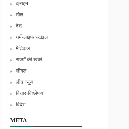
क्राइम
खेल
देश
धर्म-लाइफ स्टाइल
मेडिकल
राज्यों की खबरें
लीगल
लीड न्यूज
विचार-विश्लेषण
विदेश
META