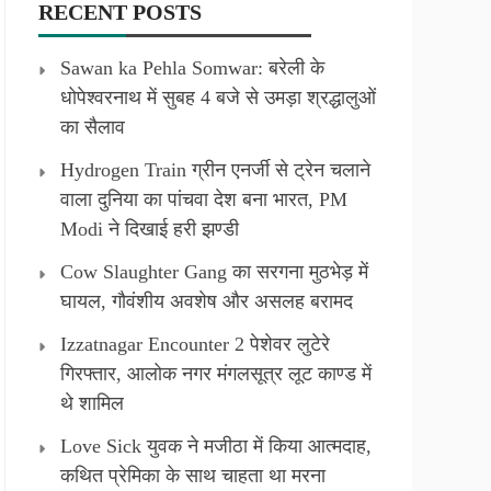
RECENT POSTS
Sawan ka Pehla Somwar: बरेली के
धोपेश्वरनाथ में सुबह 4 बजे से उमड़ा श्रद्धालुओं
का सैलाव
Hydrogen Train ग्रीन एनर्जी से ट्रेन चलाने
वाला दुनिया का पांचवा देश बना भारत, PM
Modi ने दिखाई हरी झण्डी
Cow Slaughter Gang का सरगना मुठभेड़ में
घायल, गौवंशीय अवशेष और असलह बरामद
Izzatnagar Encounter 2 पेशेवर लुटेरे
गिरफ्तार, आलोक नगर मंगलसूत्र लूट काण्‍ड में
थे शामिल
Love Sick युवक ने मजीठा में किया आत्मदाह,
कथित प्रेमिका के साथ चाहता था मरना