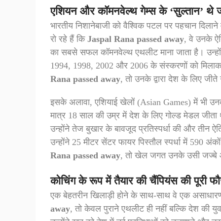
एशियन और कॉमनवेल्थ गेम्स के ‘सुल्तान’ थे
भारतीय निशानेबाजी को वैश्विक पटल पर पहचान दिलाने
रो रहे हैं कि
Jaspal Rana passed away
, वे उनके 
का सबसे सफल कॉमनवेल्थ एथलीट माना जाता है। उन्हों
1994, 1998, 2002 और 2006 के संस्करणों को मिलाक
Rana passed away
, तो उनके द्वारा देश के लिए जीत
इसके अलावा, एशियाई खेलों (Asian Games) में भी उनक
मात्र 18 साल की उम्र में देश के लिए गोल्ड मेडल जीता
उन्होंने तेज बुखार के बावजूद प्रतिस्पर्धा की और तीन ऐ
उन्होंने 25 मीटर सेंटर फायर पिस्तौल स्पर्धा में 590 
Rana passed away
, तो खेल जगत उनके उसी जज्बे
कोचिंग के रूप में तैयार की चैंपियंस की पूरी फ
एक बेहतरीन खिलाड़ी होने के साथ-साथ वे एक असाध
away
, तो केवल पुराने एथलीट ही नहीं बल्कि देश की युव