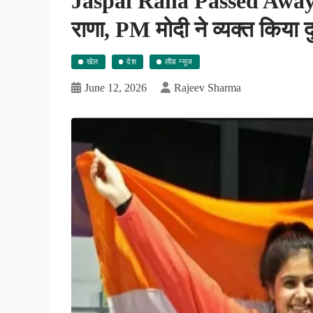
Jaspal Rana Passed Away: 
राणा, PM मोदी ने व्यक्त किया 
खेल
देश
लीड न्यूज
June 12, 2026
Rajeev Sharma