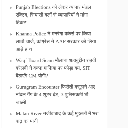
Punjab Elections को लेकर व्यापार मंडल
एक्टिव, सियासी दलों से व्यापारियों ने मांगा
टिकट
Khanna Police ने मनरेगा वर्कर्स पर किया
लाठी चार्ज, कांग्रेस ने AAP सरकार को लिया
आड़े हाथ
Waqf Board Scam मौलाना शहाबुद्दीन रज़वी
बरेलवी ने वक्फ माफिया पर फोड़ा बम, SIT
बैठाएंगे CM योगी?
Gurugram Encounter फिरौती वसूलने आए
नांदल गैंग के 4 शूटर ढेर, 3 पुलिसकर्मी भी
जख्मी
Malan River नजीबाबाद के कई मुहल्लों में भरा
बाढ़ का पानी