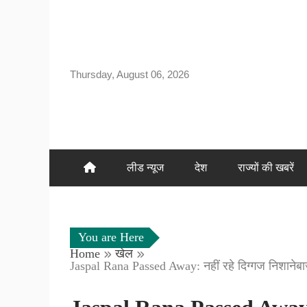
Skip
to
content
Thursday, August 06, 2026
लीड न्यूज
देश
राज्यों की खबरें
You are Here
Home
खेल
Jaspal Rana Passed Away: नहीं रहे दिग्गज निशानेबा