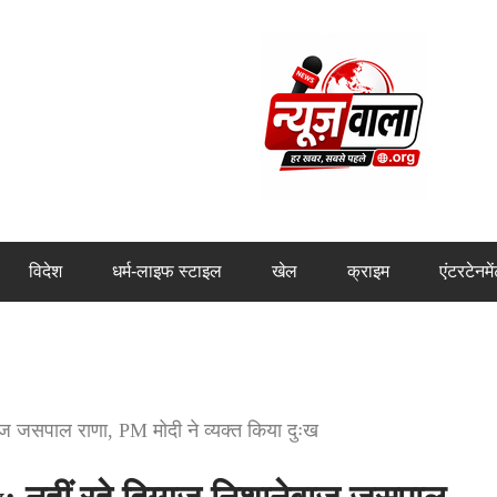
विदेश
धर्म-लाइफ स्टाइल
खेल
क्राइम
एंटरटेनमे
ज जसपाल राणा, PM मोदी ने व्यक्त किया दुःख