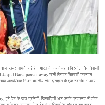
 वाली खबर सामने आई है। भारत के सबसे महान पिस्तौल निशानेबाजों
ार
Jaspal Rana passed away
यानी दिग्गज खिलाड़ी जसपाल
ें उनका आकस्मिक निधन भारतीय खेल इतिहास के एक स्वर्णिम अध्याय
ay
, पूरे देश के खेल प्रेमियों, खिलाड़ियों और उनके प्रशंसकों में शोक
्यक्ष कलिकेश नारायण सिंह देव ने आधिकारिक तौर पर इस दुखद