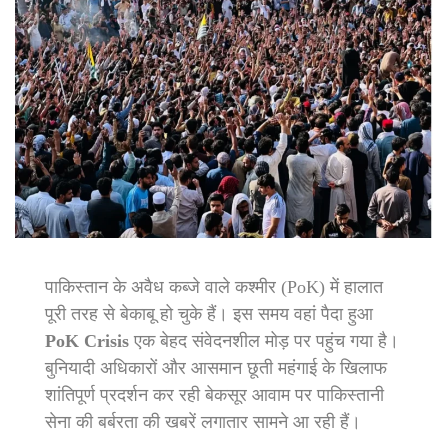
पाकिस्तान के अवैध कब्जे वाले कश्मीर (PoK) में हालात
पूरी तरह से बेकाबू हो चुके हैं। इस समय वहां पैदा हुआ
PoK Crisis
एक बेहद संवेदनशील मोड़ पर पहुंच गया है।
बुनियादी अधिकारों और आसमान छूती महंगाई के खिलाफ
शांतिपूर्ण प्रदर्शन कर रही बेकसूर आवाम पर पाकिस्तानी
सेना की बर्बरता की खबरें लगातार सामने आ रही हैं।