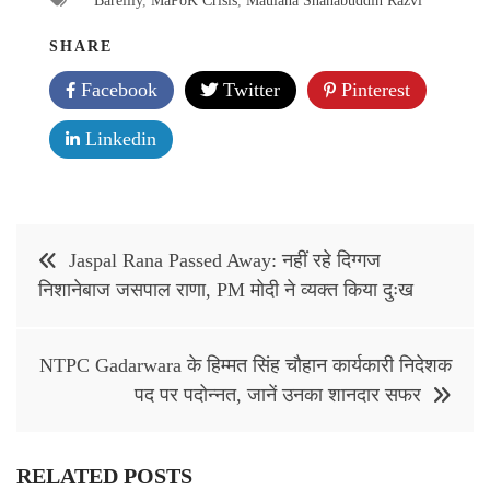
Bareilly
,
MaPoK Crisis
,
Maulana Shahabuddin Razvi
SHARE
Facebook
Twitter
Pinterest
Linkedin
Post
Jaspal Rana Passed Away: नहीं रहे दिग्गज
navigation
निशानेबाज जसपाल राणा, PM मोदी ने व्यक्त किया दुःख
NTPC Gadarwara के हिम्मत सिंह चौहान कार्यकारी निदेशक
पद पर पदोन्नत, जानें उनका शानदार सफर
RELATED POSTS