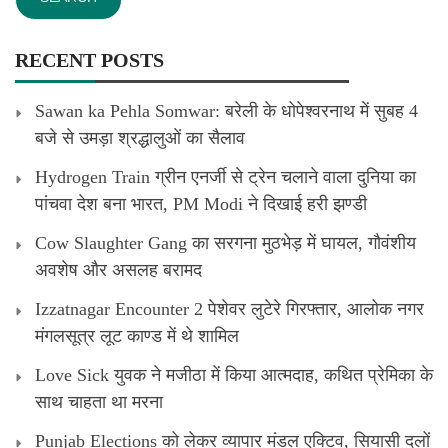
RECENT POSTS
Sawan ka Pehla Somwar: बरेली के धोपेश्वरनाथ में सुबह 4
बजे से उमड़ा श्रद्धालुओं का सैलाव
Hydrogen Train ग्रीन एनर्जी से ट्रेन चलाने वाला दुनिया का
पांचवा देश बना भारत, PM Modi ने दिखाई हरी झण्डी
Cow Slaughter Gang का सरगना मुठभेड़ में घायल, गौवंशीय
अवशेष और असलह बरामद
Izzatnagar Encounter 2 पेशेवर लुटेरे गिरफ्तार, आलोक नगर
मंगलसूत्र लूट काण्‍ड में थे शामिल
Love Sick युवक ने मजीठा में किया आत्मदाह, कथित प्रेमिका के
साथ चाहता था मरना
Punjab Elections को लेकर व्यापार मंडल एक्टिव, सियासी दलों