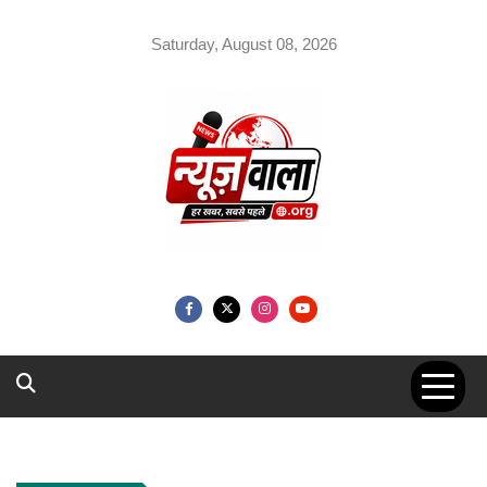
Skip
to
Saturday, August 08, 2026
content