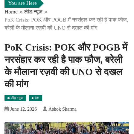
You are Here
Home
लीड न्यूज
PoK Crisis: POK और POGB में नरसंहार कर रही है पाक फौज,
बरेली के मौलाना रज़वी की UNO से दखल की मांग
PoK Crisis: POK और POGB में
नरसंहार कर रही है पाक फौज, बरेली
के मौलाना रज़वी की UNO से दखल
की मांग
लीड न्यूज
देश
June 12, 2026
Ashok Sharma