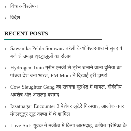
विचार-विश्लेषण
विदेश
RECENT POSTS
Sawan ka Pehla Somwar: बरेली के धोपेश्वरनाथ में सुबह 4
बजे से उमड़ा श्रद्धालुओं का सैलाव
Hydrogen Train ग्रीन एनर्जी से ट्रेन चलाने वाला दुनिया का
पांचवा देश बना भारत, PM Modi ने दिखाई हरी झण्डी
Cow Slaughter Gang का सरगना मुठभेड़ में घायल, गौवंशीय
अवशेष और असलह बरामद
Izzatnagar Encounter 2 पेशेवर लुटेरे गिरफ्तार, आलोक नगर
मंगलसूत्र लूट काण्‍ड में थे शामिल
Love Sick युवक ने मजीठा में किया आत्मदाह, कथित प्रेमिका के