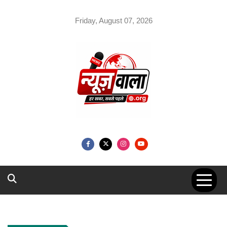
Skip
to
Friday, August 07, 2026
content