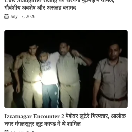
गौवंशीय अवशेष और असलह बरामद
July 17, 2026
Izzatnagar Encounter 2 पेशेवर लुटेरे गिरफ्तार, आलोक
नगर मंगलसूत्र लूट काण्‍ड में थे शामिल