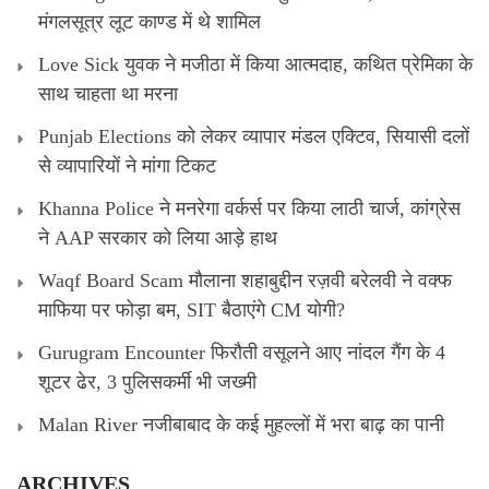
मंगलसूत्र लूट काण्‍ड में थे शामिल
Love Sick युवक ने मजीठा में किया आत्मदाह, कथित प्रेमिका के
साथ चाहता था मरना
Punjab Elections को लेकर व्यापार मंडल एक्टिव, सियासी दलों
से व्यापारियों ने मांगा टिकट
Khanna Police ने मनरेगा वर्कर्स पर किया लाठी चार्ज, कांग्रेस
ने AAP सरकार को लिया आड़े हाथ
Waqf Board Scam मौलाना शहाबुद्दीन रज़वी बरेलवी ने वक्फ
माफिया पर फोड़ा बम, SIT बैठाएंगे CM योगी?
Gurugram Encounter फिरौती वसूलने आए नांदल गैंग के 4
शूटर ढेर, 3 पुलिसकर्मी भी जख्मी
Malan River नजीबाबाद के कई मुहल्लों में भरा बाढ़ का पानी
ARCHIVES