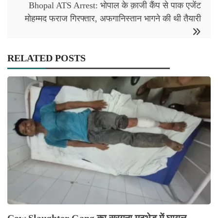
Bhopal ATS Arrest: भोपाल के क़ाजी कैंप से पाक एजेंट
मोहम्मद फराज गिरफ्तार, अफगानिस्तान भागने की थी तैयारी
RELATED POSTS
Cow Slaughter Gang का सरगना मुठभेड़ में घायल,