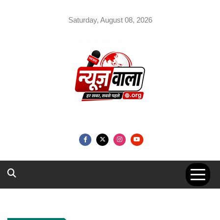
Skip
to
Saturday, August 08, 2026
content