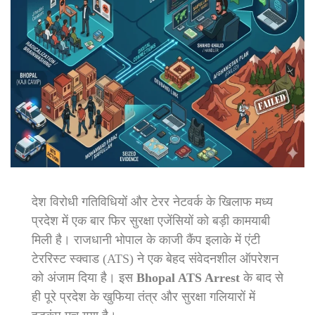
देश विरोधी गतिविधियों और टेरर नेटवर्क के खिलाफ मध्य
प्रदेश में एक बार फिर सुरक्षा एजेंसियों को बड़ी कामयाबी
मिली है। राजधानी भोपाल के काजी कैंप इलाके में एंटी
टेररिस्ट स्क्वाड (ATS) ने एक बेहद संवेदनशील ऑपरेशन
को अंजाम दिया है। इस
Bhopal ATS Arrest
के बाद से
ही पूरे प्रदेश के खुफिया तंत्र और सुरक्षा गलियारों में