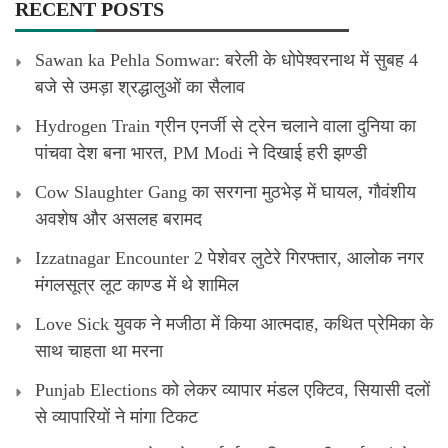
RECENT POSTS
Sawan ka Pehla Somwar: बरेली के धोपेश्वरनाथ में सुबह 4
बजे से उमड़ा श्रद्धालुओं का सैलाव
Hydrogen Train ग्रीन एनर्जी से ट्रेन चलाने वाला दुनिया का
पांचवा देश बना भारत, PM Modi ने दिखाई हरी झण्डी
Cow Slaughter Gang का सरगना मुठभेड़ में घायल, गौवंशीय
अवशेष और असलह बरामद
Izzatnagar Encounter 2 पेशेवर लुटेरे गिरफ्तार, आलोक नगर
मंगलसूत्र लूट काण्‍ड में थे शामिल
Love Sick युवक ने मजीठा में किया आत्मदाह, कथित प्रेमिका के
साथ चाहता था मरना
Punjab Elections को लेकर व्यापार मंडल एक्टिव, सियासी दलों
से व्यापारियों ने मांगा टिकट