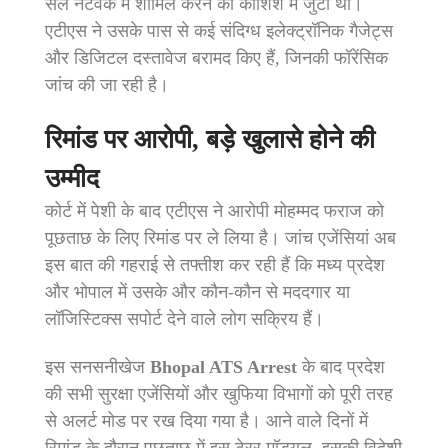
सेल नेटवर्क में शामिल करने की कोशिश में जुटा था।
एटीएस ने उसके पास से कई संदिग्ध इलेक्ट्रॉनिक गैजेट्स
और डिजिटल दस्तावेज बरामद किए हैं, जिनकी फॉरेंसिक
जांच की जा रही है।
रिमांड पर आरोपी, बड़े खुलासे होने की
उम्मीद
कोर्ट में पेशी के बाद एटीएस ने आरोपी मोहम्मद फराज को
पूछताछ के लिए रिमांड पर ले लिया है। जांच एजेंसियां अब
इस बात की गहराई से तफ्तीश कर रही हैं कि मध्य प्रदेश
और भोपाल में उसके और कौन-कौन से मददगार या
लॉजिस्टिक्स सपोर्ट देने वाले लोग सक्रिय हैं।
इस सनसनीखेज
Bhopal ATS Arrest
के बाद प्रदेश
की सभी सुरक्षा एजेंसियों और खुफिया विभागों को पूरी तरह
से अलर्ट मोड पर रख दिया गया है। आने वाले दिनों में
रिमांड के दौरान पूछताछ में इस टेरर मॉड्यूल, इसकी विदेशी