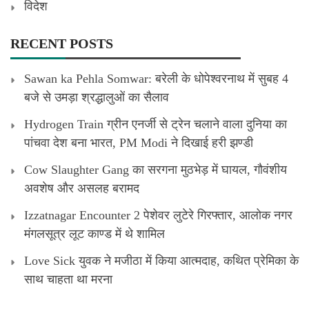
विदेश
RECENT POSTS
Sawan ka Pehla Somwar: बरेली के धोपेश्वरनाथ में सुबह 4
बजे से उमड़ा श्रद्धालुओं का सैलाव
Hydrogen Train ग्रीन एनर्जी से ट्रेन चलाने वाला दुनिया का
पांचवा देश बना भारत, PM Modi ने दिखाई हरी झण्डी
Cow Slaughter Gang का सरगना मुठभेड़ में घायल, गौवंशीय
अवशेष और असलह बरामद
Izzatnagar Encounter 2 पेशेवर लुटेरे गिरफ्तार, आलोक नगर
मंगलसूत्र लूट काण्‍ड में थे शामिल
Love Sick युवक ने मजीठा में किया आत्मदाह, कथित प्रेमिका के
साथ चाहता था मरना