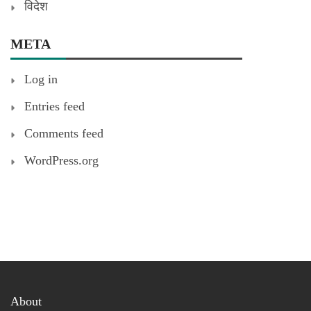
विदेश
META
Log in
Entries feed
Comments feed
WordPress.org
About