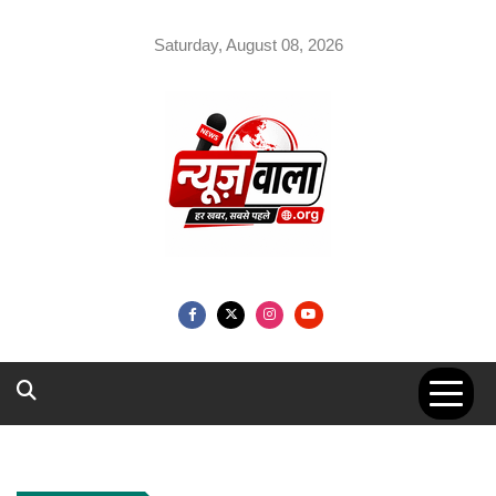
Skip
to
Saturday, August 08, 2026
content