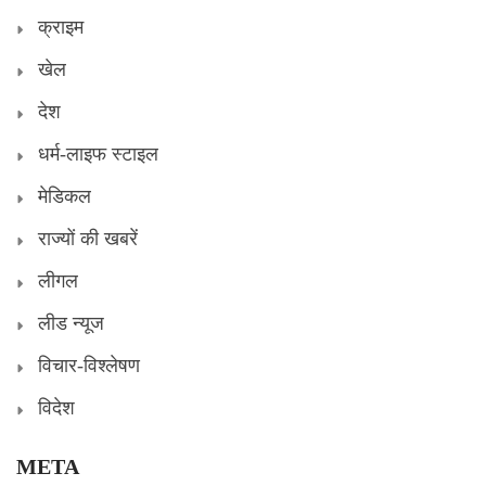
क्राइम
खेल
देश
धर्म-लाइफ स्टाइल
मेडिकल
राज्यों की खबरें
लीगल
लीड न्यूज
विचार-विश्लेषण
विदेश
META