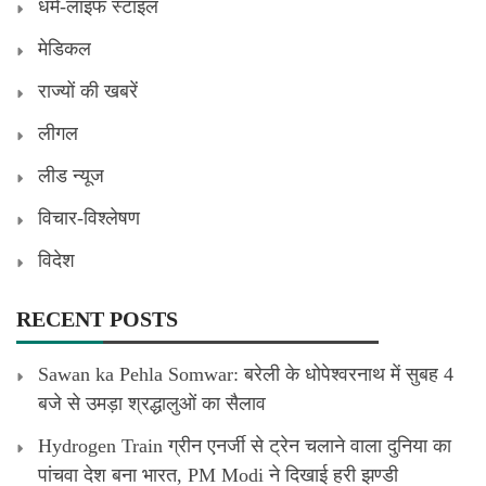
धर्म-लाइफ स्टाइल
मेडिकल
राज्यों की खबरें
लीगल
लीड न्यूज
विचार-विश्लेषण
विदेश
RECENT POSTS
Sawan ka Pehla Somwar: बरेली के धोपेश्वरनाथ में सुबह 4
बजे से उमड़ा श्रद्धालुओं का सैलाव
Hydrogen Train ग्रीन एनर्जी से ट्रेन चलाने वाला दुनिया का
पांचवा देश बना भारत, PM Modi ने दिखाई हरी झण्डी