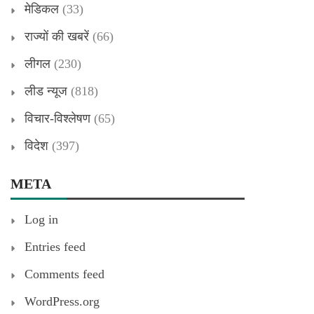
मेडिकल
(33)
राज्यों की खबरें
(66)
लीगल
(230)
लीड न्यूज
(818)
विचार-विश्लेषण
(65)
विदेश
(397)
META
Log in
Entries feed
Comments feed
WordPress.org