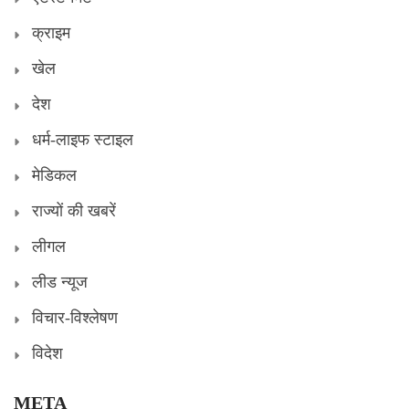
क्राइम
खेल
देश
धर्म-लाइफ स्टाइल
मेडिकल
राज्यों की खबरें
लीगल
लीड न्यूज
विचार-विश्लेषण
विदेश
META