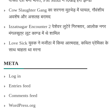
पांचवा देश बना भारत, PM Modi ने दिखाई हरी झण्डी
Cow Slaughter Gang का सरगना मुठभेड़ में घायल, गौवंशीय
अवशेष और असलह बरामद
Izzatnagar Encounter 2 पेशेवर लुटेरे गिरफ्तार, आलोक नगर
मंगलसूत्र लूट काण्‍ड में थे शामिल
Love Sick युवक ने मजीठा में किया आत्मदाह, कथित प्रेमिका के
साथ चाहता था मरना
META
Log in
Entries feed
Comments feed
WordPress.org