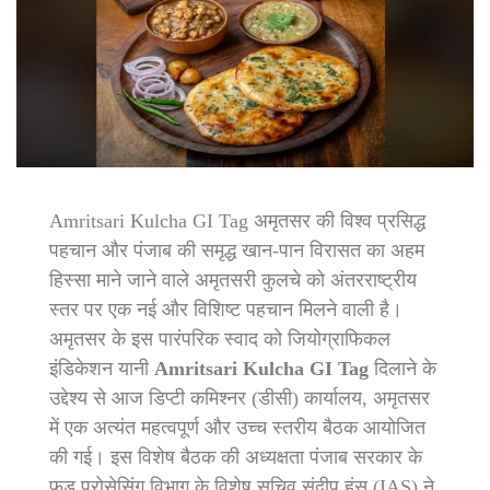
Amritsari Kulcha GI Tag अमृतसर की विश्व प्रसिद्ध
पहचान और पंजाब की समृद्ध खान-पान विरासत का अहम
हिस्सा माने जाने वाले अमृतसरी कुलचे को अंतरराष्ट्रीय
स्तर पर एक नई और विशिष्ट पहचान मिलने वाली है।
अमृतसर के इस पारंपरिक स्वाद को जियोग्राफिकल
इंडिकेशन यानी
Amritsari Kulcha GI Tag
दिलाने के
उद्देश्य से आज डिप्टी कमिश्नर (डीसी) कार्यालय, अमृतसर
में एक अत्यंत महत्वपूर्ण और उच्च स्तरीय बैठक आयोजित
की गई। इस विशेष बैठक की अध्यक्षता पंजाब सरकार के
फूड प्रोसेसिंग विभाग के विशेष सचिव संदीप हंस (IAS) ने