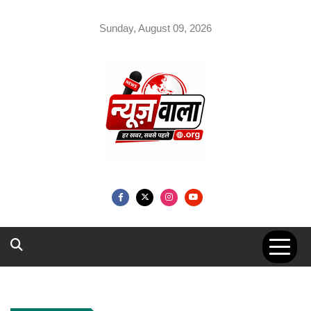
Skip
to
Sunday, August 09, 2026
content