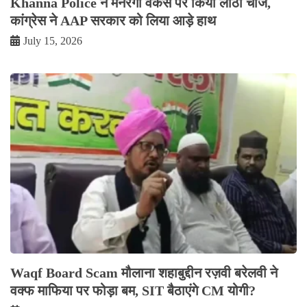
Khanna Police ने मनरेगा वर्कर्स पर किया लाठी चार्ज,
कांग्रेस ने AAP सरकार को लिया आड़े हाथ
July 15, 2026
Waqf Board Scam मौलाना शहाबुद्दीन रज़वी बरेलवी ने
वक्फ माफिया पर फोड़ा बम, SIT बैठाएंगे CM योगी?