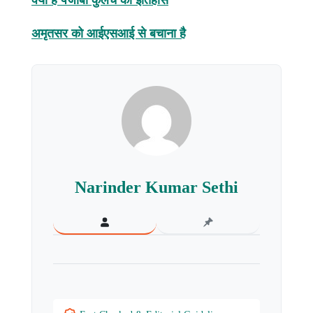
क्या है पंजाबी कुलचे का इतिहास
अमृतसर को आईएसआई से बचाना है
Narinder Kumar Sethi