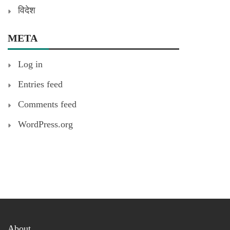
विदेश
META
Log in
Entries feed
Comments feed
WordPress.org
About