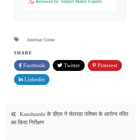
Reviewed by: Subject Matter Experts
Amritsar Crime
SHARE
Facebook
Twitter
Pinterest
Linkedin
Post
Kaushambi के डीएम ने सेलरहा पश्चिम के आरोग्य मंदिर
navigation
का किया निरीक्षण