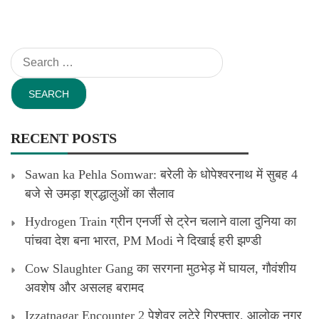
Search
for:
RECENT POSTS
Sawan ka Pehla Somwar: बरेली के धोपेश्वरनाथ में सुबह 4
बजे से उमड़ा श्रद्धालुओं का सैलाव
Hydrogen Train ग्रीन एनर्जी से ट्रेन चलाने वाला दुनिया का
पांचवा देश बना भारत, PM Modi ने दिखाई हरी झण्डी
Cow Slaughter Gang का सरगना मुठभेड़ में घायल, गौवंशीय
अवशेष और असलह बरामद
Izzatnagar Encounter 2 पेशेवर लुटेरे गिरफ्तार, आलोक नगर