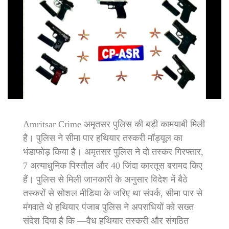
Amritsar Crime अमृतसर पुलिस की बड़ी कामयाबी मिली
है। पुलिस ने सीमा पार हथियार तस्करी मॉड्यूल का
भंडाफोड़ किया है। अमृतसर पुलिस ने दो तस्कर गिरफ्तार,
7 अत्याधुनिक पिस्तौल और 40 जिंदा कारतूस बरामद किए
हैं। पुलिस से मिली जानकारी के अनुसार विदेश में बैठे
तस्करों से सोशल मीडिया के जरिए था संपर्क, सीमा पार से
मंगवाते थे हथियार पंजाब पुलिस ने अपराधियों को सख्त
संदेश दिया है कि —वैध हथियार तस्करी और संगठित