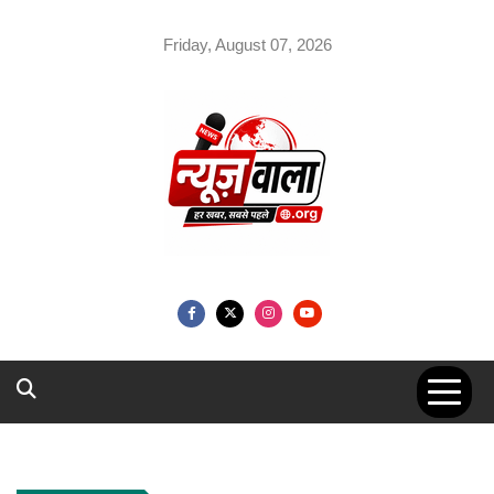
Skip
to
Friday, August 07, 2026
content