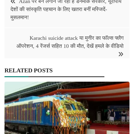
Azan पर बैन लगाने जा रही है डेनमार्क सरकार, यूरोपीय
navigation
देशों की सांस्कृति पहचान के लिए खतरा बनीं मस्जिदें-
मुसलमान!
Karachi suicide attack या मुनीर का फॉल्स फ्लैग
ऑपरेशन, 4 रेंजर्स सहित 10 की मौत, देखें हमले के वीडियो
RELATED POSTS