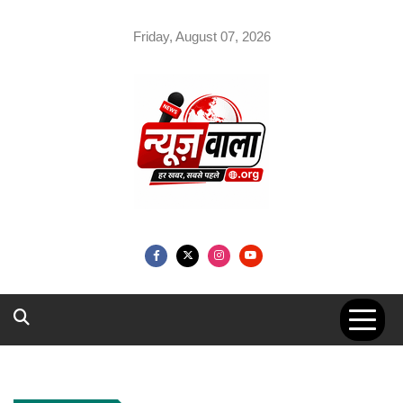
Skip
to
Friday, August 07, 2026
content