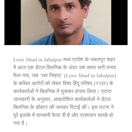
Love Jihad in Jabalpur मध्य प्रदेश के जबलपुर शहर
में आज एक डेंटल क्लिनिक के अंदर उस समय भारी तनाव
फैल गया, जब ‘लव जिहाद’ (Love Jihad in Jabalpur)
के कथित आरोपों को लेकर विश्व हिंदू परिषद (VHP) के
कार्यकर्ताओं ने क्लिनिक में घुसकर हंगामा किया। प्राप्त
जानकारी के अनुसार, आक्रोशित कार्यकर्ताओं ने डेंटल
क्लिनिक के डॉक्टर की जमकर पिटाई की। इस घटना ने
पूरे इलाके में सनसनी फैला दी है और प्रशासन सतर्क हो
गया है।