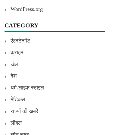
WordPress.org
CATEGORY
एंटरटेनमेंट
क्राइम
खेल
देश
धर्म-लाइफ स्टाइल
मेडिकल
राज्यों की खबरें
लीगल
लीड न्यूज