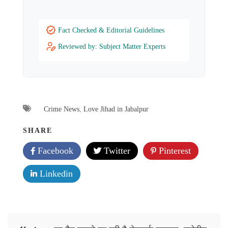
Fact Checked & Editorial Guidelines
Reviewed by: Subject Matter Experts
Crime News
,
Love Jihad in Jabalpur
SHARE
Facebook
Twitter
Pinterest
Linkedin
Post