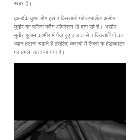
खबर है।
हालांकि कुछ लोग इसे पाकिस्तानी फील्डमार्शल असीम
मुनीर का फॉल्स फ्लैग ऑपरेशन भी बता रहे हैं। असीम
मुनीर गुलाम कश्मीर में पैदा हुए हालात से पाकिस्तानियों का
ध्यान हटाना चाहते हैं इसलिए कराची में रेंजर्स के हेडक्वार्टर
पर हमला करवाया गया है।
Video
Player