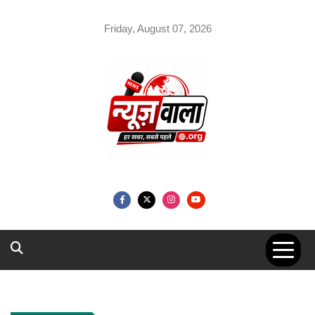
Skip
to
Friday, August 07, 2026
content