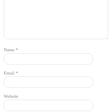
Name
*
Email
*
Website