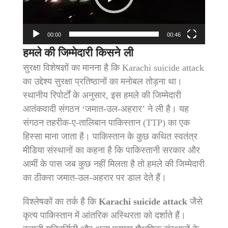
00:00
00:46
हमले की जिम्मेदारी किसने ली
सुरक्षा विशेषज्ञों का मानना है कि Karachi suicide attack
का उद्देश्य सुरक्षा प्रतिष्ठानों का मनोबल तोड़ना था।
स्थानीय रिपोर्टों के अनुसार, इस हमले की जिम्मेदारी
आतंकवादी संगठन ‘जमात-उल-अहरार’ ने ली है। यह
संगठन तहरीक-ए-तालिबान पाकिस्तान (TTP) का एक
हिस्सा माना जाता है। पाकिस्तान के कुछ कथित स्वतंत्र
मीडिया संस्थानों का कहना है कि पाकिस्तानी सरकार और
आर्मी के पास जब कुछ नहीं मिलता है तो हमले की जिम्मेदारी
का ठीकरा जमात-उल-अहरार पर डाल देते हैं।
विश्लेषकों का तर्क है कि
Karachi suicide attack
जैसे
कृत्य पाकिस्तान में आंतरिक अस्थिरता को दर्शाते हैं।