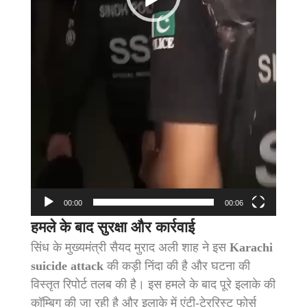
00:00
00:06
हमले के बाद सुरक्षा और कार्रवाई
सिंध के मुख्यमंत्री सैयद मुराद अली शाह ने इस
Karachi
suicide attack
की कड़ी निंदा की है और घटना की
विस्तृत रिपोर्ट तलब की है। इस हमले के बाद पूरे इलाके की
कॉम्बिग की जा रही है और इलाके में एंटी-टेररिस्ट फोर्स