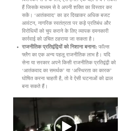
हैं जिसके माध्यम से वे अपनी शक्ति का विस्तार कर
सकें। ‘आतंकवाद’ का डर दिखाकर अधिक बजट
आवंटन, नागरिक स्वतंत्रता पर कड़े प्रतिबंध और
विरोधियों को चुप कराने के लिए व्यापक दमनकारी
कार्रवाई को उचित ठहराया जा सकता है।
राजनीतिक प्रतिद्वंद्वियों को निशाना बनाना:
फॉल्स
फ्लैग का एक अन्य पहलू राजनीतिक लाभ है। यदि
सेना या सरकार अपने किसी राजनीतिक प्रतिद्वंद्वी को
‘आतंकवाद का समर्थक’ या ‘अस्थिरता का कारक’
घोषित करना चाहती है, तो वे ऐसी घटनाओं को ढाल
बना सकते हैं।
Video
Player