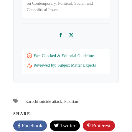
on Contemporary, Political, Social, and
Geopolitical Issues
Facebook
Twitter
Fact Checked & Editorial Guidelines
Reviewed by: Subject Matter Experts
Karachi suicide attack
,
Pakistan
SHARE
Facebook
Twitter
Pinterest