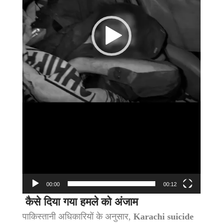
00:00
00:12
कैसे दिया गया हमले को अंजाम
पाकिस्तानी अधिकारियों के अनुसार,
Karachi suicide