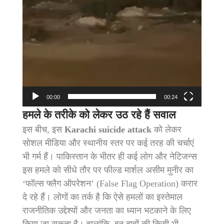
00:00
00:24
हमले के तरीके को लेकर उठ रहे हैं सवाल
इस बीच, इस
Karachi suicide attack
को लेकर
सोशल मीडिया और स्थानीय स्तर पर कई तरह की चर्चाएं
भी गर्म हैं। पाकिस्तान के भीतर ही कई लोग और नेटिजन्स
इस हमले को सीधे तौर पर फील्ड मार्शल असीम मुनीर का
‘फॉल्स फ्लैग ऑपरेशन’ (False Flag Operation) करार
दे रहे हैं। लोगों का तर्क है कि ऐसे हमलों का इस्तेमाल
राजनीतिक उद्देश्यों और जनता का ध्यान भटकाने के लिए
किया जा सकता है। हालांकि, इन दावों की किसी भी