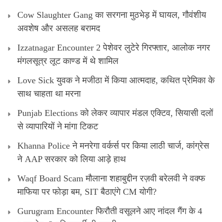
Cow Slaughter Gang का सरगना मुठभेड़ में घायल, गौवंशीय
अवशेष और असलह बरामद
Izzatnagar Encounter 2 पेशेवर लुटेरे गिरफ्तार, आलोक नगर
मंगलसूत्र लूट काण्‍ड में थे शामिल
Love Sick युवक ने मजीठा में किया आत्मदाह, कथित प्रेमिका के
साथ चाहता था मरना
Punjab Elections को लेकर व्यापार मंडल एक्टिव, सियासी दलों
से व्यापारियों ने मांगा टिकट
Khanna Police ने मनरेगा वर्कर्स पर किया लाठी चार्ज, कांग्रेस
ने AAP सरकार को लिया आड़े हाथ
Waqf Board Scam मौलाना शहाबुद्दीन रज़वी बरेलवी ने वक्फ
माफिया पर फोड़ा बम, SIT बैठाएंगे CM योगी?
Gurugram Encounter फिरौती वसूलने आए नांदल गैंग के 4