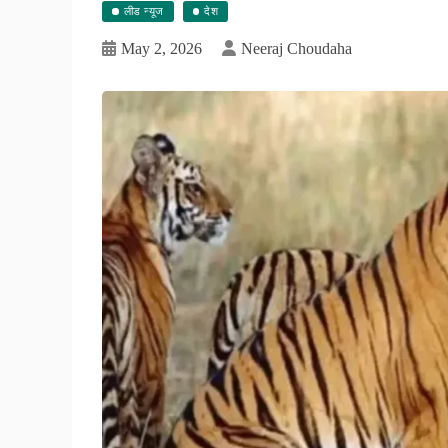
लीड न्यूज
देश
May 2, 2026
Neeraj Choudaha