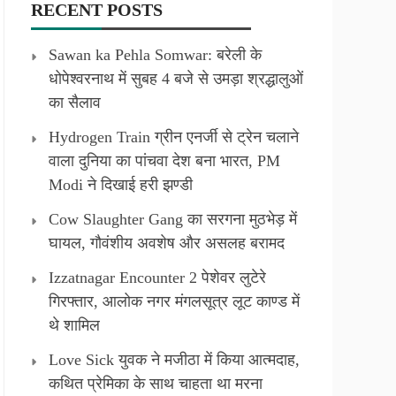
RECENT POSTS
Sawan ka Pehla Somwar: बरेली के
धोपेश्वरनाथ में सुबह 4 बजे से उमड़ा श्रद्धालुओं
का सैलाव
Hydrogen Train ग्रीन एनर्जी से ट्रेन चलाने
वाला दुनिया का पांचवा देश बना भारत, PM
Modi ने दिखाई हरी झण्डी
Cow Slaughter Gang का सरगना मुठभेड़ में
घायल, गौवंशीय अवशेष और असलह बरामद
Izzatnagar Encounter 2 पेशेवर लुटेरे
गिरफ्तार, आलोक नगर मंगलसूत्र लूट काण्‍ड में
थे शामिल
Love Sick युवक ने मजीठा में किया आत्मदाह,
कथित प्रेमिका के साथ चाहता था मरना