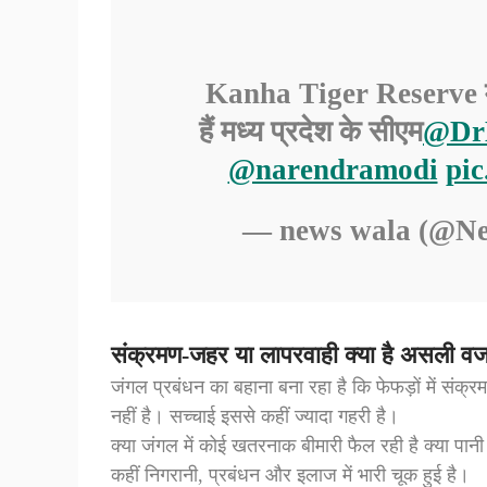
Kanha Tiger Reserve में ह
हैं मध्य प्रदेश के सीएम
@Dr
@narendramodi
pi
— news wala (@N
संक्रमण-
जहर या लापरवाही क्या है असली व
जंगल प्रबंधन का बहाना बना रहा है कि फेफड़ों में स
नहीं है। सच्चाई इससे कहीं ज्यादा गहरी है।
क्या जंगल में कोई खतरनाक बीमारी फैल रही है क्या पानी
कहीं निगरानी, प्रबंधन और इलाज में भारी चूक हुई है।