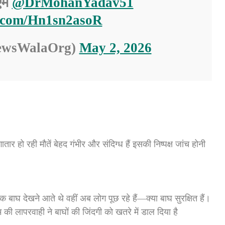
ीएम
@DrMohanYadav51
r.com/Hn1sn2asoR
ewsWalaOrg)
May 2, 2026
तार हो रही मौतें बेहद गंभीर और संदिग्ध हैं इसकी निष्पक्ष जांच होनी
यटक बाघ देखने आते थे वहीं अब लोग पूछ रहे हैं—क्या बाघ सुरक्षित हैं।
 की लापरवाही ने बाघों की जिंदगी को खतरे में डाल दिया है