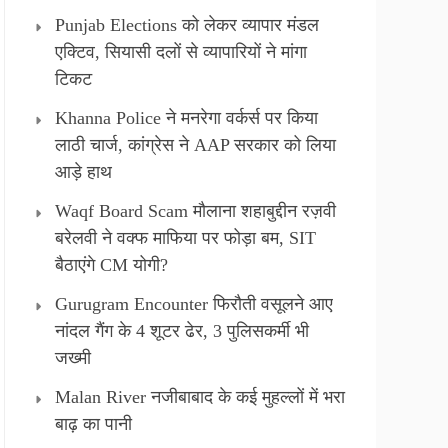
Punjab Elections को लेकर व्यापार मंडल
एक्टिव, सियासी दलों से व्यापारियों ने मांगा
टिकट
Khanna Police ने मनरेगा वर्कर्स पर किया
लाठी चार्ज, कांग्रेस ने AAP सरकार को लिया
आड़े हाथ
Waqf Board Scam मौलाना शहाबुद्दीन रज़वी
बरेलवी ने वक्फ माफिया पर फोड़ा बम, SIT
बैठाएंगे CM योगी?
Gurugram Encounter फिरौती वसूलने आए
नांदल गैंग के 4 शूटर ढेर, 3 पुलिसकर्मी भी
जख्मी
Malan River नजीबाबाद के कई मुहल्लों में भरा
बाढ़ का पानी