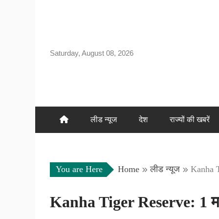
Skip
to
content
Saturday, August 08, 2026
लीड न्यूज
देश
राज्यों की खबरें
You are Here
Home
लीड न्यूज
Kanha Ti
Kanha Tiger Reserve: 1 महीने