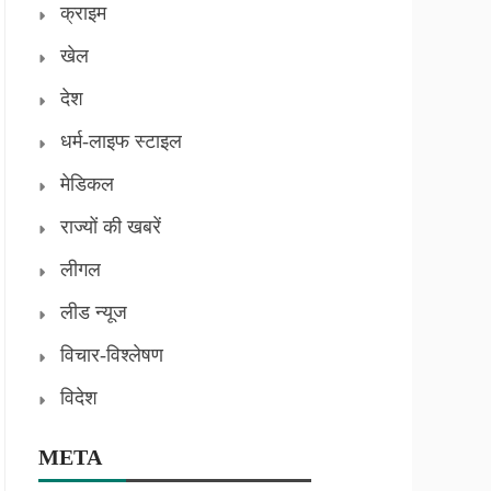
क्राइम
खेल
देश
धर्म-लाइफ स्टाइल
मेडिकल
राज्यों की खबरें
लीगल
लीड न्यूज
विचार-विश्लेषण
विदेश
META