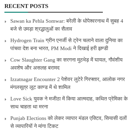
RECENT POSTS
Sawan ka Pehla Somwar: बरेली के धोपेश्वरनाथ में सुबह 4
बजे से उमड़ा श्रद्धालुओं का सैलाव
Hydrogen Train ग्रीन एनर्जी से ट्रेन चलाने वाला दुनिया का
पांचवा देश बना भारत, PM Modi ने दिखाई हरी झण्डी
Cow Slaughter Gang का सरगना मुठभेड़ में घायल, गौवंशीय
अवशेष और असलह बरामद
Izzatnagar Encounter 2 पेशेवर लुटेरे गिरफ्तार, आलोक नगर
मंगलसूत्र लूट काण्‍ड में थे शामिल
Love Sick युवक ने मजीठा में किया आत्मदाह, कथित प्रेमिका के
साथ चाहता था मरना
Punjab Elections को लेकर व्यापार मंडल एक्टिव, सियासी दलों
से व्यापारियों ने मांगा टिकट