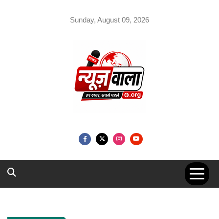
Skip
to
Sunday, August 09, 2026
content