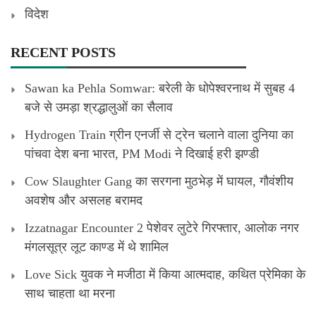
विदेश
RECENT POSTS
Sawan ka Pehla Somwar: बरेली के धोपेश्वरनाथ में सुबह 4
बजे से उमड़ा श्रद्धालुओं का सैलाव
Hydrogen Train ग्रीन एनर्जी से ट्रेन चलाने वाला दुनिया का
पांचवा देश बना भारत, PM Modi ने दिखाई हरी झण्डी
Cow Slaughter Gang का सरगना मुठभेड़ में घायल, गौवंशीय
अवशेष और असलह बरामद
Izzatnagar Encounter 2 पेशेवर लुटेरे गिरफ्तार, आलोक नगर
मंगलसूत्र लूट काण्‍ड में थे शामिल
Love Sick युवक ने मजीठा में किया आत्मदाह, कथित प्रेमिका के
साथ चाहता था मरना