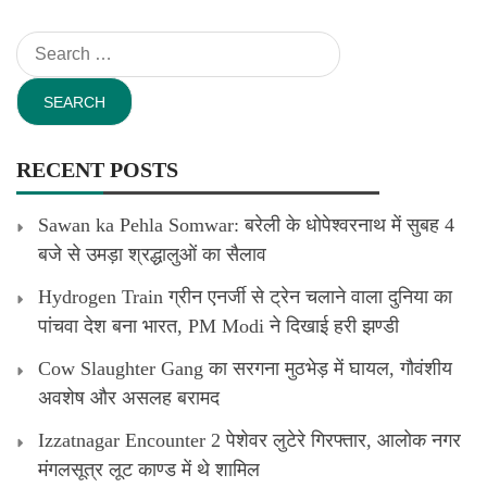
Search
for:
RECENT POSTS
Sawan ka Pehla Somwar: बरेली के धोपेश्वरनाथ में सुबह 4
बजे से उमड़ा श्रद्धालुओं का सैलाव
Hydrogen Train ग्रीन एनर्जी से ट्रेन चलाने वाला दुनिया का
पांचवा देश बना भारत, PM Modi ने दिखाई हरी झण्डी
Cow Slaughter Gang का सरगना मुठभेड़ में घायल, गौवंशीय
अवशेष और असलह बरामद
Izzatnagar Encounter 2 पेशेवर लुटेरे गिरफ्तार, आलोक नगर
मंगलसूत्र लूट काण्‍ड में थे शामिल