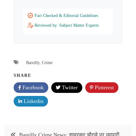
Fact Checked & Editorial Guidelines
Reviewed by: Subject Matter Experts
Bareilly
,
Crime
SHARE
Facebook
Twitter
Pinterest
Linkedin
Post
Bareilly Crime News: सावरकर चौराहे पर व्यापारी