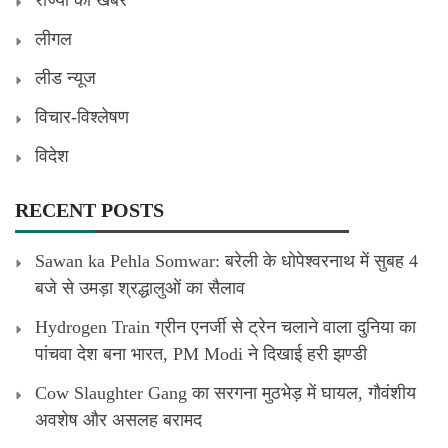
राज्यों की खबरें
लीगल
लीड न्यूज
विचार-विश्लेषण
विदेश
RECENT POSTS
Sawan ka Pehla Somwar: बरेली के धोपेश्वरनाथ में सुबह 4
बजे से उमड़ा श्रद्धालुओं का सैलाव
Hydrogen Train ग्रीन एनर्जी से ट्रेन चलाने वाला दुनिया का
पांचवा देश बना भारत, PM Modi ने दिखाई हरी झण्डी
Cow Slaughter Gang का सरगना मुठभेड़ में घायल, गौवंशीय
अवशेष और असलह बरामद