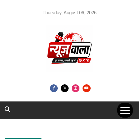
Skip
to
Thursday, August 06, 2026
content