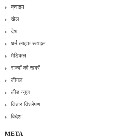
क्राइम
खेल
देश
धर्म-लाइफ स्टाइल
मेडिकल
राज्यों की खबरें
लीगल
लीड न्यूज
विचार-विश्लेषण
विदेश
META