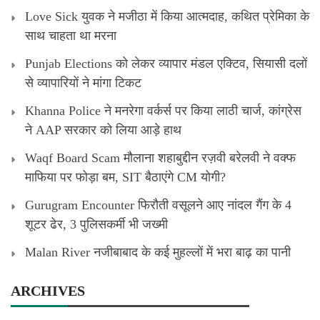
Love Sick युवक ने मजीठा में किया आत्मदाह, कथित प्रेमिका के
साथ चाहता था मरना
Punjab Elections को लेकर व्यापार मंडल एक्टिव, सियासी दलों
से व्यापारियों ने मांगा टिकट
Khanna Police ने मनरेगा वर्कर्स पर किया लाठी चार्ज, कांग्रेस
ने AAP सरकार को लिया आड़े हाथ
Waqf Board Scam मौलाना शहाबुद्दीन रज़वी बरेलवी ने वक्फ
माफिया पर फोड़ा बम, SIT बैठाएंगे CM योगी?
Gurugram Encounter फिरौती वसूलने आए नांदल गैंग के 4
शूटर ढेर, 3 पुलिसकर्मी भी जख्मी
Malan River नजीबाबाद के कई मुहल्लों में भरा बाढ़ का पानी
ARCHIVES