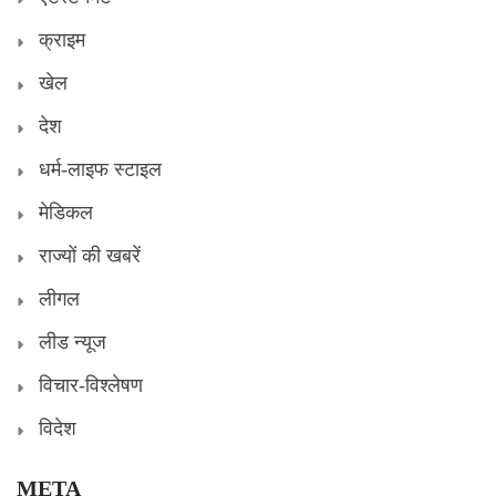
क्राइम
खेल
देश
धर्म-लाइफ स्टाइल
मेडिकल
राज्यों की खबरें
लीगल
लीड न्यूज
विचार-विश्लेषण
विदेश
META