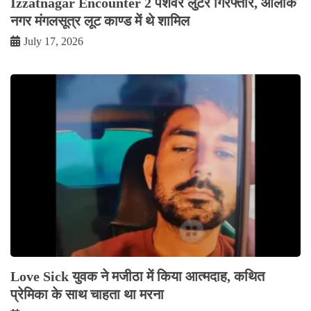
Izzatnagar Encounter 2 पेशेवर लुटेरे गिरफ्तार, आलोक
नगर मंगलसूत्र लूट काण्‍ड में थे शामिल
July 17, 2026
Love Sick युवक ने मजीठा में किया आत्मदाह, कथित
प्रेमिका के साथ चाहता था मरना