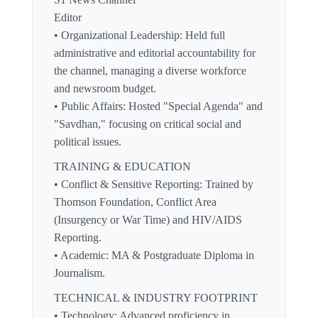
Editor
• Organizational Leadership: Held full
administrative and editorial accountability for
the channel, managing a diverse workforce
and newsroom budget.
• Public Affairs: Hosted "Special Agenda" and
"Savdhan," focusing on critical social and
political issues.
TRAINING & EDUCATION
• Conflict & Sensitive Reporting: Trained by
Thomson Foundation, Conflict Area
(Insurgency or War Time) and HIV/AIDS
Reporting.
• Academic: MA & Postgraduate Diploma in
Journalism.
TECHNICAL & INDUSTRY FOOTPRINT
• Technology: Advanced proficiency in