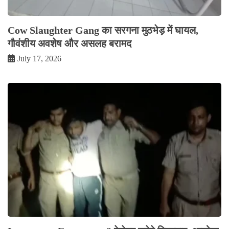
Cow Slaughter Gang का सरगना मुठभेड़ में घायल,
गौवंशीय अवशेष और असलह बरामद
July 17, 2026