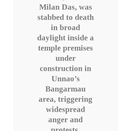
Milan Das, was
stabbed to death
in broad
daylight inside a
temple premises
under
construction in
Unnao’s
Bangarmau
area, triggering
widespread
anger and
protests,