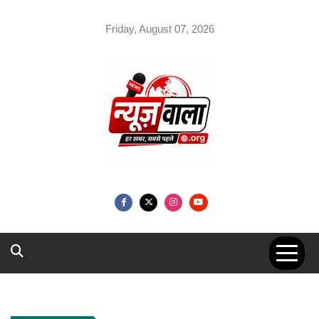
Skip
to
Friday, August 07, 2026
content