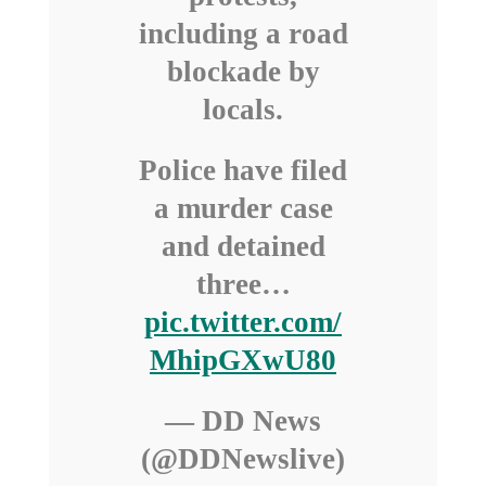
including a road
blockade by
locals.
Police have filed
a murder case
and detained
three…
pic.twitter.com/
MhipGXwU80
— DD News
(@DDNewslive)