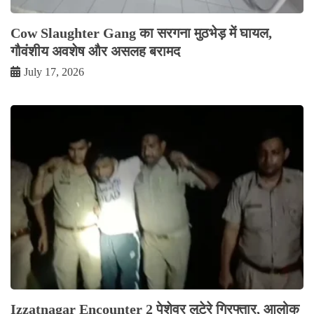
Cow Slaughter Gang का सरगना मुठभेड़ में घायल,
गौवंशीय अवशेष और असलह बरामद
July 17, 2026
Izzatnagar Encounter 2 पेशेवर लुटेरे गिरफ्तार, आलोक