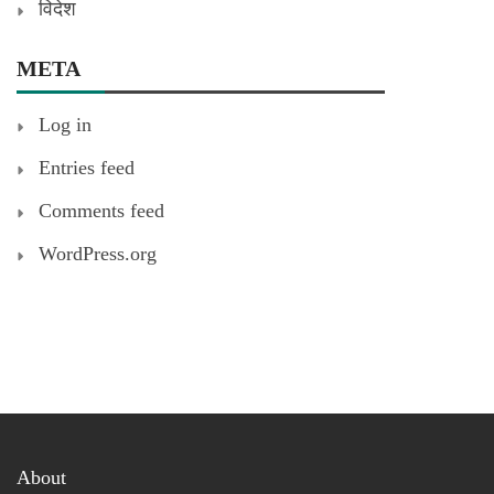
विदेश
META
Log in
Entries feed
Comments feed
WordPress.org
About