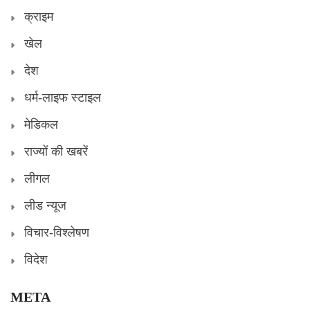
क्राइम
खेल
देश
धर्म-लाइफ स्टाइल
मेडिकल
राज्यों की खबरें
लीगल
लीड न्यूज
विचार-विश्लेषण
विदेश
META