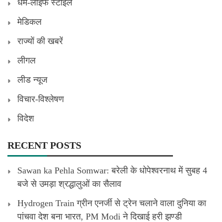
धर्म-लाइफ स्टाइल
मेडिकल
राज्यों की खबरें
लीगल
लीड न्यूज
विचार-विश्लेषण
विदेश
RECENT POSTS
Sawan ka Pehla Somwar: बरेली के धोपेश्वरनाथ में सुबह 4
बजे से उमड़ा श्रद्धालुओं का सैलाव
Hydrogen Train ग्रीन एनर्जी से ट्रेन चलाने वाला दुनिया का
पांचवा देश बना भारत, PM Modi ने दिखाई हरी झण्डी