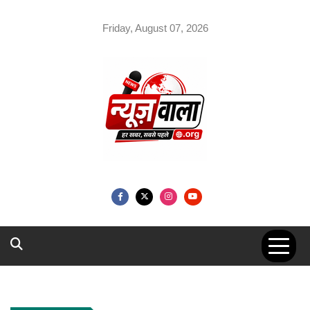
Skip
to
Friday, August 07, 2026
content