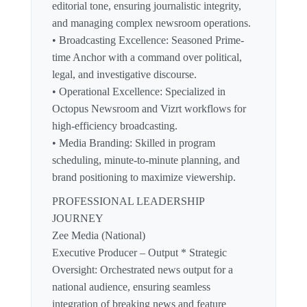
editorial tone, ensuring journalistic integrity,
and managing complex newsroom operations.
• Broadcasting Excellence: Seasoned Prime-
time Anchor with a command over political,
legal, and investigative discourse.
• Operational Excellence: Specialized in
Octopus Newsroom and Vizrt workflows for
high-efficiency broadcasting.
• Media Branding: Skilled in program
scheduling, minute-to-minute planning, and
brand positioning to maximize viewership.
PROFESSIONAL LEADERSHIP
JOURNEY
Zee Media (National)
Executive Producer – Output * Strategic
Oversight: Orchestrated news output for a
national audience, ensuring seamless
integration of breaking news and feature