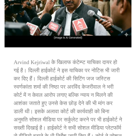
Arvind Kejriwal के खिलाफ कंटेम्प्ट याचिका दायर हो
गई है। दिल्ली हाईकोर्ट ने इस याचिका पर नोटिस भी जारी
कर दिए हैं। दिल्ली हाईकोर्ट की सिटिंग जज जस्टिस
स्वर्णकांता शर्मा की निष्ठा पर अरविंद केजरीवाल ने भरी
कोर्ट में न केवल आरोप लगाए बल्कि न्याय न मिलने की
आशंका जताते हुए उनसे केस छोड़ देने की भी मांग कर
डाली थी। इसके अलावा कोर्ट की कार्यवाही को बिना
अनुमति सोशल मीडिया पर सर्कुलेट करने पर भी हाईकोर्ट ने
सख्ती दिखाई है। हाईकोर्ट ने सभी सोशल मीडिया प्लेटफॉर्म
से वीडियो हटाने के भी निर्देश जारी किए हैं। कोर्ट ने सोशल