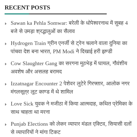
RECENT POSTS
Sawan ka Pehla Somwar: बरेली के धोपेश्वरनाथ में सुबह 4
बजे से उमड़ा श्रद्धालुओं का सैलाव
Hydrogen Train ग्रीन एनर्जी से ट्रेन चलाने वाला दुनिया का
पांचवा देश बना भारत, PM Modi ने दिखाई हरी झण्डी
Cow Slaughter Gang का सरगना मुठभेड़ में घायल, गौवंशीय
अवशेष और असलह बरामद
Izzatnagar Encounter 2 पेशेवर लुटेरे गिरफ्तार, आलोक नगर
मंगलसूत्र लूट काण्‍ड में थे शामिल
Love Sick युवक ने मजीठा में किया आत्मदाह, कथित प्रेमिका के
साथ चाहता था मरना
Punjab Elections को लेकर व्यापार मंडल एक्टिव, सियासी दलों
से व्यापारियों ने मांगा टिकट