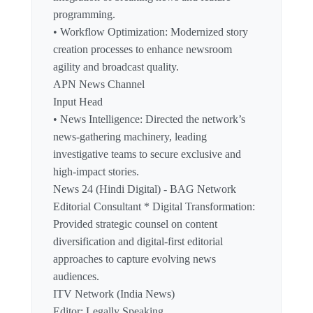
programming.
• Workflow Optimization: Modernized story
creation processes to enhance newsroom
agility and broadcast quality.
APN News Channel
Input Head
• News Intelligence: Directed the network’s
news-gathering machinery, leading
investigative teams to secure exclusive and
high-impact stories.
News 24 (Hindi Digital) - BAG Network
Editorial Consultant * Digital Transformation:
Provided strategic counsel on content
diversification and digital-first editorial
approaches to capture evolving news
audiences.
ITV Network (India News)
Editor: Legally Speaking