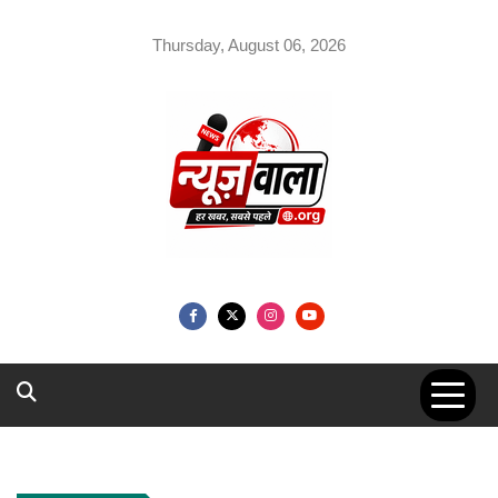
Skip
to
Thursday, August 06, 2026
content