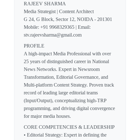
RAJEEV SHARMA
Media Strategist | Content Architect
G 24, G Block, Sector 12, NOIDA - 201301
Mobile: +91 9968329365 | Email:
stv.rajeevsharma@gmail.com
PROFILE
A high-impact Media Professional with over
25 years of distinguished career in National
News Networks. Expert in Newsroom
Transformation, Editorial Governance, and
Multi-platform Content Strategy. Proven track
record of leading large editorial teams
(Input/Output), conceptualizing high-TRP
programming, and driving digital convergence
for major media houses.
CORE COMPETENCIES & LEADERSHIP
• Editorial Strategy: Expert in defining the