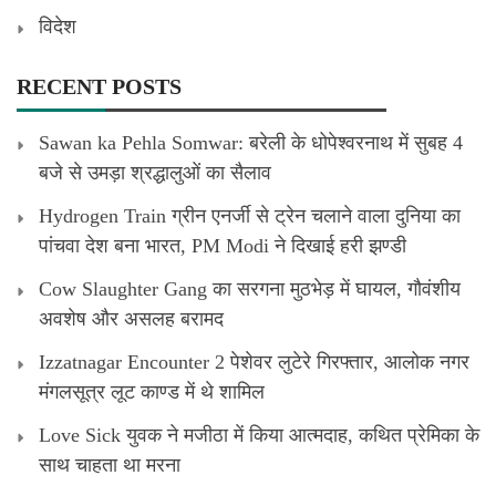
विदेश
RECENT POSTS
Sawan ka Pehla Somwar: बरेली के धोपेश्वरनाथ में सुबह 4
बजे से उमड़ा श्रद्धालुओं का सैलाव
Hydrogen Train ग्रीन एनर्जी से ट्रेन चलाने वाला दुनिया का
पांचवा देश बना भारत, PM Modi ने दिखाई हरी झण्डी
Cow Slaughter Gang का सरगना मुठभेड़ में घायल, गौवंशीय
अवशेष और असलह बरामद
Izzatnagar Encounter 2 पेशेवर लुटेरे गिरफ्तार, आलोक नगर
मंगलसूत्र लूट काण्‍ड में थे शामिल
Love Sick युवक ने मजीठा में किया आत्मदाह, कथित प्रेमिका के
साथ चाहता था मरना