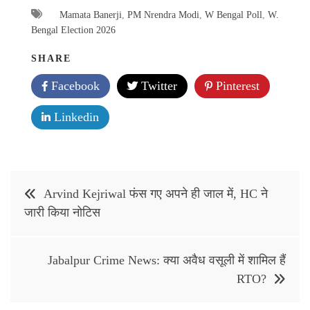
Mamata Banerji
,
PM Nrendra Modi
,
W Bengal Poll
,
W.
Bengal Election 2026
SHARE
Facebook
Twitter
Pinterest
Linkedin
Post
Arvind Kejriwal फंस गए अपने ही जाल में, HC ने
navigation
जारी किया नोटिस
Jabalpur Crime News: क्या अवैध वसूली में शामिल हैं
RTO?