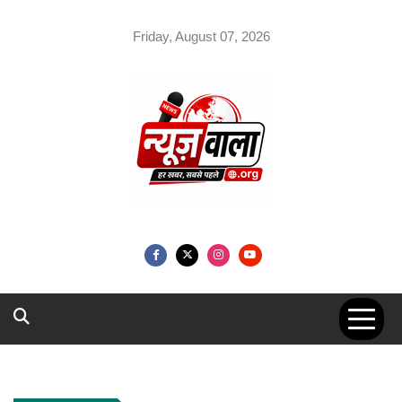
Skip
to
Friday, August 07, 2026
content