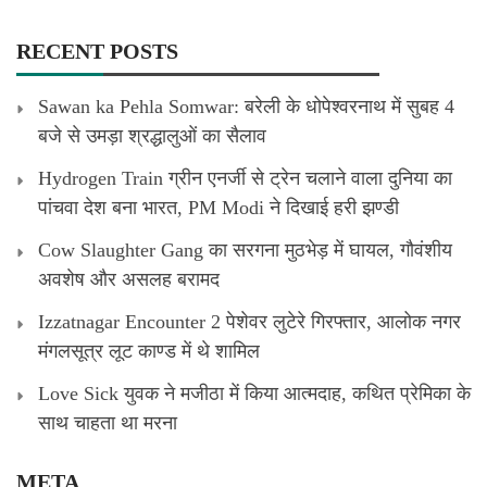
RECENT POSTS
Sawan ka Pehla Somwar: बरेली के धोपेश्वरनाथ में सुबह 4
बजे से उमड़ा श्रद्धालुओं का सैलाव
Hydrogen Train ग्रीन एनर्जी से ट्रेन चलाने वाला दुनिया का
पांचवा देश बना भारत, PM Modi ने दिखाई हरी झण्डी
Cow Slaughter Gang का सरगना मुठभेड़ में घायल, गौवंशीय
अवशेष और असलह बरामद
Izzatnagar Encounter 2 पेशेवर लुटेरे गिरफ्तार, आलोक नगर
मंगलसूत्र लूट काण्‍ड में थे शामिल
Love Sick युवक ने मजीठा में किया आत्मदाह, कथित प्रेमिका के
साथ चाहता था मरना
META