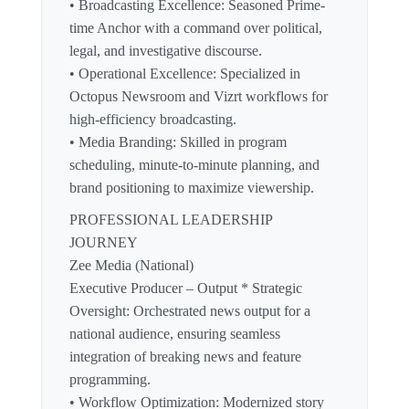
• Broadcasting Excellence: Seasoned Prime-
time Anchor with a command over political,
legal, and investigative discourse.
• Operational Excellence: Specialized in
Octopus Newsroom and Vizrt workflows for
high-efficiency broadcasting.
• Media Branding: Skilled in program
scheduling, minute-to-minute planning, and
brand positioning to maximize viewership.
PROFESSIONAL LEADERSHIP
JOURNEY
Zee Media (National)
Executive Producer – Output * Strategic
Oversight: Orchestrated news output for a
national audience, ensuring seamless
integration of breaking news and feature
programming.
• Workflow Optimization: Modernized story