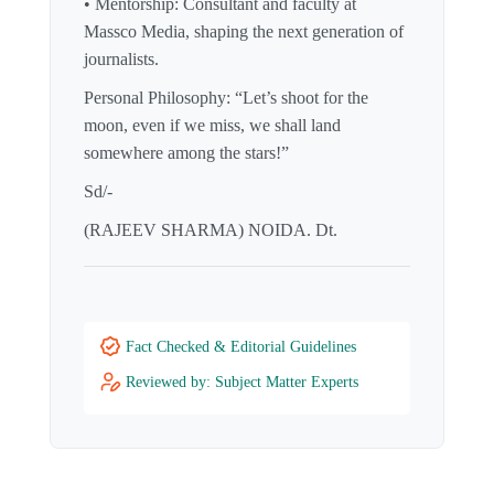
• Mentorship: Consultant and faculty at
Massco Media, shaping the next generation of
journalists.
Personal Philosophy: “Let’s shoot for the
moon, even if we miss, we shall land
somewhere among the stars!”
Sd/-
(RAJEEV SHARMA) NOIDA. Dt.
Fact Checked & Editorial Guidelines
Reviewed by: Subject Matter Experts