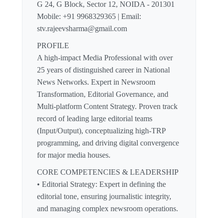
G 24, G Block, Sector 12, NOIDA - 201301
Mobile: +91 9968329365 | Email:
stv.rajeevsharma@gmail.com
PROFILE
A high-impact Media Professional with over
25 years of distinguished career in National
News Networks. Expert in Newsroom
Transformation, Editorial Governance, and
Multi-platform Content Strategy. Proven track
record of leading large editorial teams
(Input/Output), conceptualizing high-TRP
programming, and driving digital convergence
for major media houses.
CORE COMPETENCIES & LEADERSHIP
• Editorial Strategy: Expert in defining the
editorial tone, ensuring journalistic integrity,
and managing complex newsroom operations.