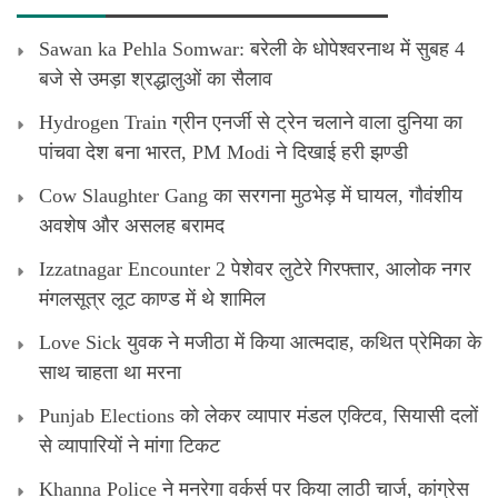
Sawan ka Pehla Somwar: बरेली के धोपेश्वरनाथ में सुबह 4
बजे से उमड़ा श्रद्धालुओं का सैलाव
Hydrogen Train ग्रीन एनर्जी से ट्रेन चलाने वाला दुनिया का
पांचवा देश बना भारत, PM Modi ने दिखाई हरी झण्डी
Cow Slaughter Gang का सरगना मुठभेड़ में घायल, गौवंशीय
अवशेष और असलह बरामद
Izzatnagar Encounter 2 पेशेवर लुटेरे गिरफ्तार, आलोक नगर
मंगलसूत्र लूट काण्‍ड में थे शामिल
Love Sick युवक ने मजीठा में किया आत्मदाह, कथित प्रेमिका के
साथ चाहता था मरना
Punjab Elections को लेकर व्यापार मंडल एक्टिव, सियासी दलों
से व्यापारियों ने मांगा टिकट
Khanna Police ने मनरेगा वर्कर्स पर किया लाठी चार्ज, कांग्रेस