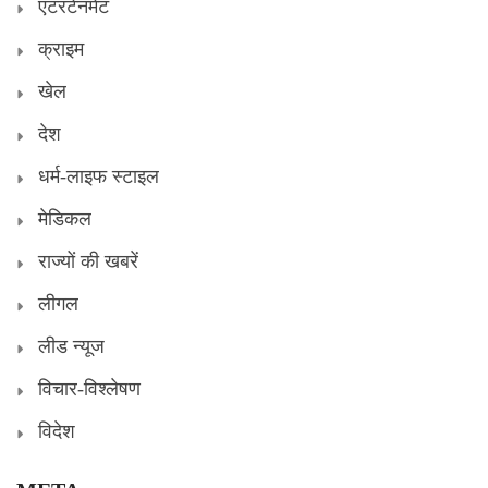
एंटरटेनमेंट
क्राइम
खेल
देश
धर्म-लाइफ स्टाइल
मेडिकल
राज्यों की खबरें
लीगल
लीड न्यूज
विचार-विश्लेषण
विदेश