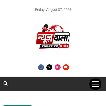
Skip
to
Friday, August 07, 2026
content