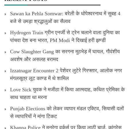
Sawan ka Pehla Somwar: बरेली के धोपेश्वरनाथ में सुबह 4
बजे से उमड़ा श्रद्धालुओं का सैलाव
Hydrogen Train ग्रीन एनर्जी से ट्रेन चलाने वाला दुनिया का
पांचवा देश बना भारत, PM Modi ने दिखाई हरी झण्डी
Cow Slaughter Gang का सरगना मुठभेड़ में घायल, गौवंशीय
अवशेष और असलह बरामद
Izzatnagar Encounter 2 पेशेवर लुटेरे गिरफ्तार, आलोक नगर
मंगलसूत्र लूट काण्‍ड में थे शामिल
Love Sick युवक ने मजीठा में किया आत्मदाह, कथित प्रेमिका के
साथ चाहता था मरना
Punjab Elections को लेकर व्यापार मंडल एक्टिव, सियासी दलों
से व्यापारियों ने मांगा टिकट
Khanna Police ने मनरेगा वर्कर्स पर किया लाठी चार्ज, कांग्रेस