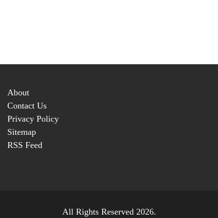
About
Contact Us
Privacy Policy
Sitemap
RSS Feed
All Rights Reserved 2026.