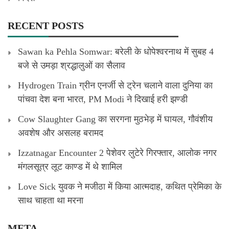
RECENT POSTS
Sawan ka Pehla Somwar: बरेली के धोपेश्वरनाथ में सुबह 4
बजे से उमड़ा श्रद्धालुओं का सैलाव
Hydrogen Train ग्रीन एनर्जी से ट्रेन चलाने वाला दुनिया का
पांचवा देश बना भारत, PM Modi ने दिखाई हरी झण्डी
Cow Slaughter Gang का सरगना मुठभेड़ में घायल, गौवंशीय
अवशेष और असलह बरामद
Izzatnagar Encounter 2 पेशेवर लुटेरे गिरफ्तार, आलोक नगर
मंगलसूत्र लूट काण्‍ड में थे शामिल
Love Sick युवक ने मजीठा में किया आत्मदाह, कथित प्रेमिका के
साथ चाहता था मरना
META