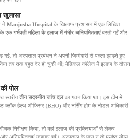
ा खुलासा
ि ने
Manjusha Hospital
के खिलाफ प्रशासन में एक लिखित
 कि एक
गर्भवती महिला के इलाज में गंभीर अनियमितताएं
बरती गईं और
गई, तो अस्पताल प्रबंधन ने अपनी जिम्मेदारी से पल्ला झाड़ते हुए
न तब तक बहुत देर हो चुकी थी; मेडिकल कॉलेज में इलाज के दौरान
 की पोल
च्च स्तरीय
तीन सदस्यीय जांच दल
का गठन किया था। इस टीम में
वरिष्ठ ब्लॉक हेल्थ ऑफिसर (BHO) और नर्सिंग होम के नोडल अधिकारी
चक निरीक्षण किया, तो वहां इलाज की प्रक्रियाओं से लेकर
ां और अनियमितताएं उजागर हुईं। अस्पताल के पास न तो पर्याप्त योग्य