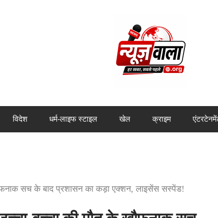
विदेश
धर्म-लाइफ स्टाइल
खेल
क्राइम
एंटरटेनमे
नाक सच के बाद प्रशासन का कड़ा एक्शन, लाइसेंस सस्पेंड!