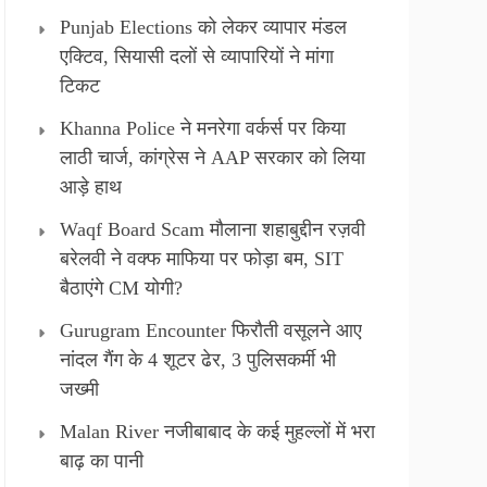
Punjab Elections को लेकर व्यापार मंडल
एक्टिव, सियासी दलों से व्यापारियों ने मांगा
टिकट
Khanna Police ने मनरेगा वर्कर्स पर किया
लाठी चार्ज, कांग्रेस ने AAP सरकार को लिया
आड़े हाथ
Waqf Board Scam मौलाना शहाबुद्दीन रज़वी
बरेलवी ने वक्फ माफिया पर फोड़ा बम, SIT
बैठाएंगे CM योगी?
Gurugram Encounter फिरौती वसूलने आए
नांदल गैंग के 4 शूटर ढेर, 3 पुलिसकर्मी भी
जख्मी
Malan River नजीबाबाद के कई मुहल्लों में भरा
बाढ़ का पानी