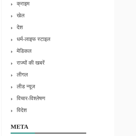
क्राइम
खेल
देश
धर्म-लाइफ स्टाइल
मेडिकल
राज्यों की खबरें
लीगल
लीड न्यूज
विचार-विश्लेषण
विदेश
META