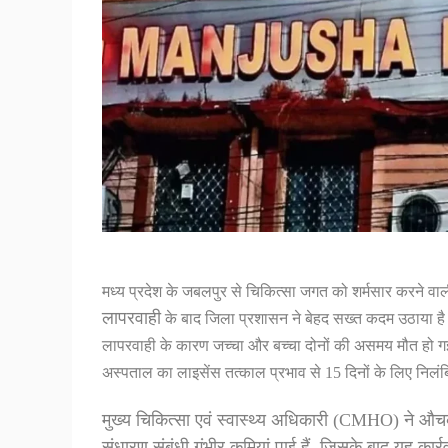
मध्य प्रदेश के जबलपुर से चिकित्सा जगत को शर्मसार करने व
लापरवाही
के बाद जिला प्रशासन ने बेहद सख्त कदम उठाया ह
लापरवाही के कारण जच्चा और बच्चा दोनों की असमय मौत हो गई।
अस्पताल का लाइसेंस तत्काल प्रभाव से 15 दिनों के लिए निल
मुख्य चिकित्सा एवं स्वास्थ्य अधिकारी (CMHO) ने औचक
संधारण संबंधी गंभीर कमियां पाई हैं, जिसके बाद यह कार