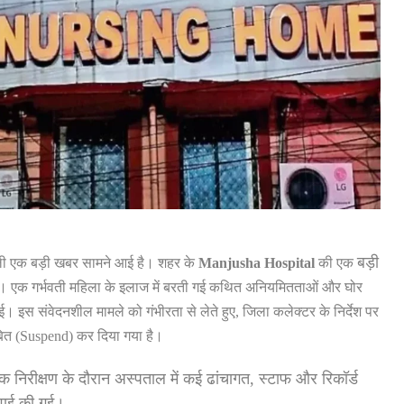
बड़ी
ाली एक बड़ी खबर सामने आई है। शहर के
Manjusha Hospital
की एक
ै। एक गर्भवती महिला के इलाज में बरती गई कथित अनियमितताओं और घोर
 इस संवेदनशील मामले को गंभीरता से लेते हुए, जिला कलेक्टर के निर्देश पर
ंबित (Suspend) कर दिया गया है।
 निरीक्षण के दौरान अस्पताल में कई ढांचागत, स्टाफ और रिकॉर्ड
्रवाई की गई।