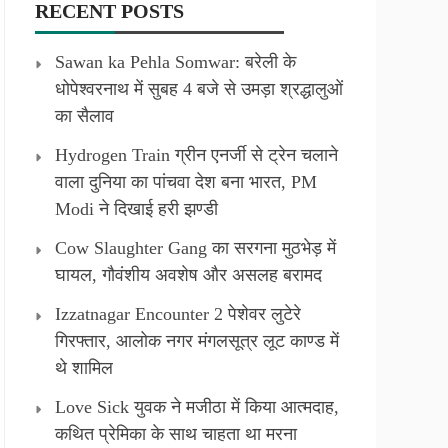
RECENT POSTS
Sawan ka Pehla Somwar: बरेली के
धोपेश्वरनाथ में सुबह 4 बजे से उमड़ा श्रद्धालुओं
का सैलाव
Hydrogen Train ग्रीन एनर्जी से ट्रेन चलाने
वाला दुनिया का पांचवा देश बना भारत, PM
Modi ने दिखाई हरी झण्डी
Cow Slaughter Gang का सरगना मुठभेड़ में
घायल, गौवंशीय अवशेष और असलह बरामद
Izzatnagar Encounter 2 पेशेवर लुटेरे
गिरफ्तार, आलोक नगर मंगलसूत्र लूट काण्‍ड में
थे शामिल
Love Sick युवक ने मजीठा में किया आत्मदाह,
कथित प्रेमिका के साथ चाहता था मरना