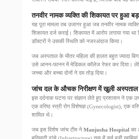
तनवीर नामक व्यक्ति की शिकायत पर हुआ बड़
यह पूरा मामला तब उजागर हुआ जब तनवीर नामक व्यक्त
शिकायत दर्ज कराई। शिकायत में आरोप लगाया गया था
डॉक्टरों ने उसकी स्थिति को नजरअंदाज किया।
जब अस्पताल के भीतर महिला की हालत बहुत ज्यादा बिगड़ 
उसे आनन-फानन में मेडिकल कॉलेज रेफर कर दिया। लेकि
जच्चा और बच्चा दोनों ने दम तोड़ दिया।
जांच दल के औचक निरीक्षण में खुली अस्पताल
इस दर्दनाक घटना पर संज्ञान लेते हुए प्रशासन ने एक उ
एक वरिष्ठ स्त्री रोग विशेषज्ञ (Gynecologist), एक 
शामिल थे।
जब इस विशेष जांच टीम ने
Manjusha Hospital
का औ
बुनियादी ढांचे (Infrastructure) तक में कई बड़ी खामिय