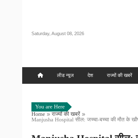
Skip
to
content
Saturday, August 08, 2026
लीड न्यूज
देश
राज्यों की खबरें
You are Here
Home
राज्यों की खबरें
Manjusha Hospital सील: जच्चा-बच्चा की मौत के खौफ