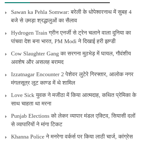
Sawan ka Pehla Somwar: बरेली के धोपेश्वरनाथ में सुबह 4
बजे से उमड़ा श्रद्धालुओं का सैलाव
Hydrogen Train ग्रीन एनर्जी से ट्रेन चलाने वाला दुनिया का
पांचवा देश बना भारत, PM Modi ने दिखाई हरी झण्डी
Cow Slaughter Gang का सरगना मुठभेड़ में घायल, गौवंशीय
अवशेष और असलह बरामद
Izzatnagar Encounter 2 पेशेवर लुटेरे गिरफ्तार, आलोक नगर
मंगलसूत्र लूट काण्‍ड में थे शामिल
Love Sick युवक ने मजीठा में किया आत्मदाह, कथित प्रेमिका के
साथ चाहता था मरना
Punjab Elections को लेकर व्यापार मंडल एक्टिव, सियासी दलों
से व्यापारियों ने मांगा टिकट
Khanna Police ने मनरेगा वर्कर्स पर किया लाठी चार्ज, कांग्रेस