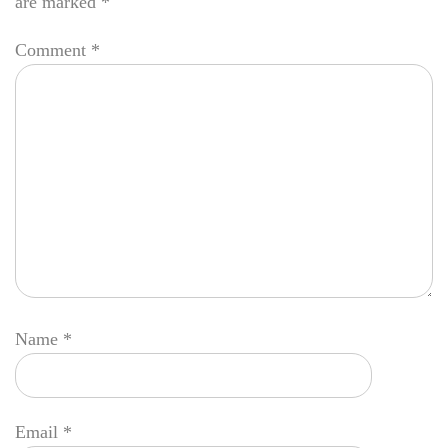
are marked
*
Comment
*
Name
*
Email
*