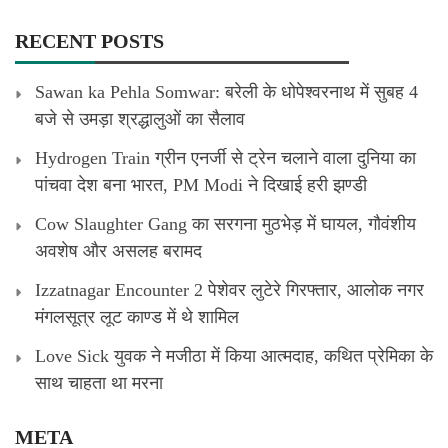
RECENT POSTS
Sawan ka Pehla Somwar: बरेली के धोपेश्वरनाथ में सुबह 4
बजे से उमड़ा श्रद्धालुओं का सैलाव
Hydrogen Train ग्रीन एनर्जी से ट्रेन चलाने वाला दुनिया का
पांचवा देश बना भारत, PM Modi ने दिखाई हरी झण्डी
Cow Slaughter Gang का सरगना मुठभेड़ में घायल, गौवंशीय
अवशेष और असलह बरामद
Izzatnagar Encounter 2 पेशेवर लुटेरे गिरफ्तार, आलोक नगर
मंगलसूत्र लूट काण्‍ड में थे शामिल
Love Sick युवक ने मजीठा में किया आत्मदाह, कथित प्रेमिका के
साथ चाहता था मरना
META