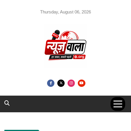
Skip
to
Thursday, August 06, 2026
content