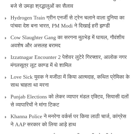
बजे से उमड़ा श्रद्धालुओं का सैलाव
Hydrogen Train ग्रीन एनर्जी से ट्रेन चलाने वाला दुनिया का
पांचवा देश बना भारत, PM Modi ने दिखाई हरी झण्डी
Cow Slaughter Gang का सरगना मुठभेड़ में घायल, गौवंशीय
अवशेष और असलह बरामद
Izzatnagar Encounter 2 पेशेवर लुटेरे गिरफ्तार, आलोक नगर
मंगलसूत्र लूट काण्‍ड में थे शामिल
Love Sick युवक ने मजीठा में किया आत्मदाह, कथित प्रेमिका के
साथ चाहता था मरना
Punjab Elections को लेकर व्यापार मंडल एक्टिव, सियासी दलों
से व्यापारियों ने मांगा टिकट
Khanna Police ने मनरेगा वर्कर्स पर किया लाठी चार्ज, कांग्रेस
ने AAP सरकार को लिया आड़े हाथ