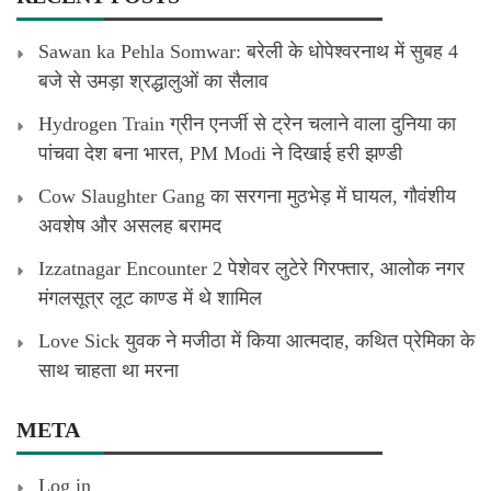
Sawan ka Pehla Somwar: बरेली के धोपेश्वरनाथ में सुबह 4
बजे से उमड़ा श्रद्धालुओं का सैलाव
Hydrogen Train ग्रीन एनर्जी से ट्रेन चलाने वाला दुनिया का
पांचवा देश बना भारत, PM Modi ने दिखाई हरी झण्डी
Cow Slaughter Gang का सरगना मुठभेड़ में घायल, गौवंशीय
अवशेष और असलह बरामद
Izzatnagar Encounter 2 पेशेवर लुटेरे गिरफ्तार, आलोक नगर
मंगलसूत्र लूट काण्‍ड में थे शामिल
Love Sick युवक ने मजीठा में किया आत्मदाह, कथित प्रेमिका के
साथ चाहता था मरना
META
Log in