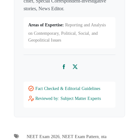
chief, Special Correspondent-investigative
stories, News Editor.
Areas of Expertise:
Reporting and Analysis
on Contemporary, Political, Social, and
Geopolitical Issues
Facebook
Twitter
Fact Checked & Editorial Guidelines
Reviewed by: Subject Matter Experts
NEET Exam 2026
,
NEET Exam Pattern
,
nta