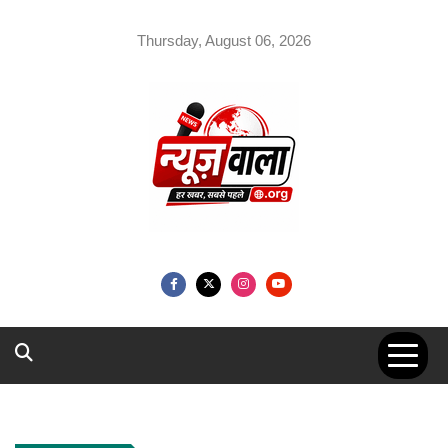
Skip
to
Thursday, August 06, 2026
content