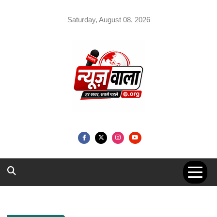
Skip
to
Saturday, August 08, 2026
content