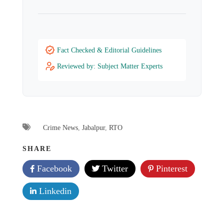
Fact Checked & Editorial Guidelines
Reviewed by: Subject Matter Experts
Crime News
,
Jabalpur
,
RTO
SHARE
Facebook
Twitter
Pinterest
Linkedin