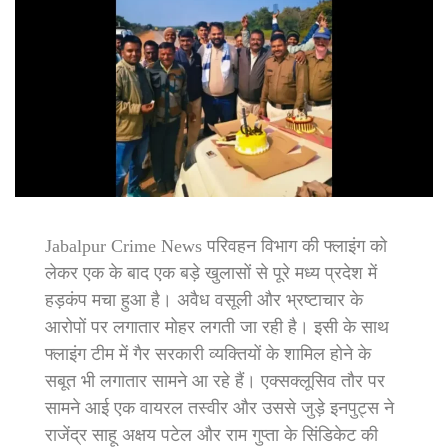
Jabalpur Crime News परिवहन विभाग की फ्लाइंग को
लेकर एक के बाद एक बड़े खुलासों से पूरे मध्य प्रदेश में
हड़कंप मचा हुआ है। अवैध वसूली और भ्रष्टाचार के
आरोपों पर लगातार मोहर लगती जा रही है। इसी के साथ
फ्लाइंग टीम में गैर सरकारी व्यक्तियों के शामिल होने के
सबूत भी लगातार सामने आ रहे हैं। एक्सक्लूसिव तौर पर
सामने आई एक वायरल तस्वीर और उससे जुड़े इनपुट्स ने
राजेंद्र साहू अक्षय पटेल और राम गुप्ता के सिंडिकेट की