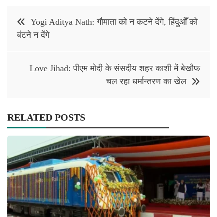
Post
Yogi Aditya Nath: गौमाता को न कटने देंगे, हिंदुओँ को
navigation
बंटने न देंगे
Love Jihad: पीएम मोदी के संसदीय शहर काशी में बेखौफ
चल रहा धर्मान्तरण का खेल
RELATED POSTS