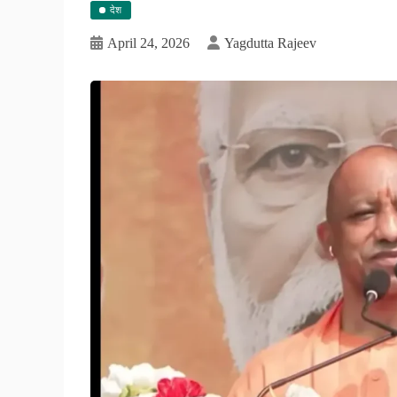
देश
April 24, 2026
Yagdutta Rajeev