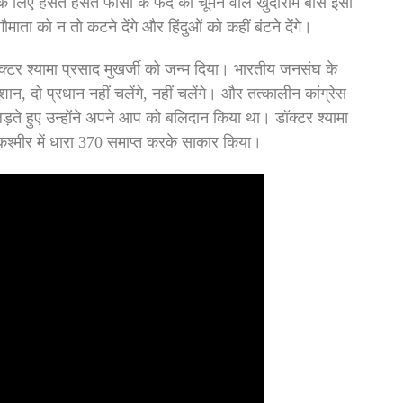
 लिए हंसते हंसते फांसी के फंदे को चूमने वाले खुदीराम बोस इसी
ौमाता को न तो कटने देंगे और हिंदुओं को कहीं बंटने देंगे।
क्टर श्यामा प्रसाद मुखर्जी को जन्म दिया। भारतीय जनसंघ के
िशान, दो प्रधान नहीं चलेंगे, नहीं चलेंगे। और तत्कालीन कांग्रेस
े हुए उन्होंने अपने आप को बलिदान किया था। डॉक्टर श्यामा
 कश्मीर में धारा 370 समाप्त करके साकार किया।