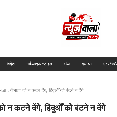
विदेश
धर्म-लाइफ स्टाइल
खेल
क्राइम
एंटरटेनमे
h: गौमाता को न कटने देंगे, हिंदुओँ को बंटने न देंगे
कटने देंगे, हिंदुओँ को बंटने न देंगे