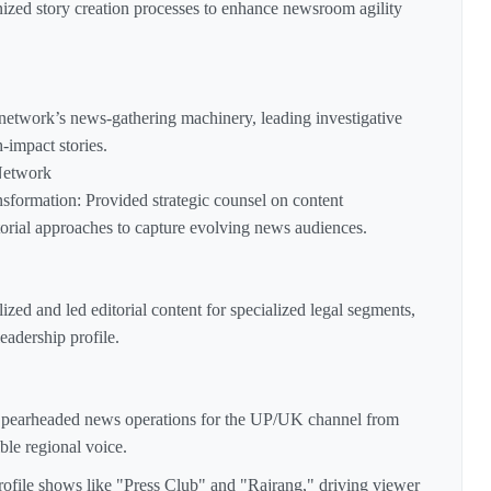
zed story creation processes to enhance newsroom agility
 network’s news-gathering machinery, leading investigative
-impact stories.
Network
nsformation: Provided strategic counsel on content
ditorial approaches to capture evolving news audiences.
ed and led editorial content for specialized legal segments,
eadership profile.
pearheaded news operations for the UP/UK channel from
ible regional voice.
ofile shows like "Press Club" and "Rajrang," driving viewer