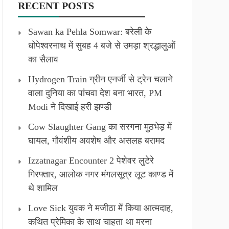
RECENT POSTS
Sawan ka Pehla Somwar: बरेली के
धोपेश्वरनाथ में सुबह 4 बजे से उमड़ा श्रद्धालुओं
का सैलाव
Hydrogen Train ग्रीन एनर्जी से ट्रेन चलाने
वाला दुनिया का पांचवा देश बना भारत, PM
Modi ने दिखाई हरी झण्डी
Cow Slaughter Gang का सरगना मुठभेड़ में
घायल, गौवंशीय अवशेष और असलह बरामद
Izzatnagar Encounter 2 पेशेवर लुटेरे
गिरफ्तार, आलोक नगर मंगलसूत्र लूट काण्‍ड में
थे शामिल
Love Sick युवक ने मजीठा में किया आत्मदाह,
कथित प्रेमिका के साथ चाहता था मरना