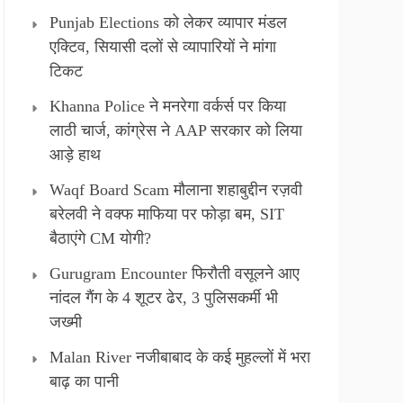
Punjab Elections को लेकर व्यापार मंडल
एक्टिव, सियासी दलों से व्यापारियों ने मांगा
टिकट
Khanna Police ने मनरेगा वर्कर्स पर किया
लाठी चार्ज, कांग्रेस ने AAP सरकार को लिया
आड़े हाथ
Waqf Board Scam मौलाना शहाबुद्दीन रज़वी
बरेलवी ने वक्फ माफिया पर फोड़ा बम, SIT
बैठाएंगे CM योगी?
Gurugram Encounter फिरौती वसूलने आए
नांदल गैंग के 4 शूटर ढेर, 3 पुलिसकर्मी भी
जख्मी
Malan River नजीबाबाद के कई मुहल्लों में भरा
बाढ़ का पानी