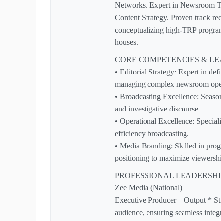
Networks. Expert in Newsroom Tr
Content Strategy. Proven track rec
conceptualizing high-TRP program
houses.
CORE COMPETENCIES & LE
• Editorial Strategy: Expert in defi
managing complex newsroom oper
• Broadcasting Excellence: Seaso
and investigative discourse.
• Operational Excellence: Specia
efficiency broadcasting.
• Media Branding: Skilled in pro
positioning to maximize viewershi
PROFESSIONAL LEADERSHI
Zee Media (National)
Executive Producer – Output * Str
audience, ensuring seamless inte