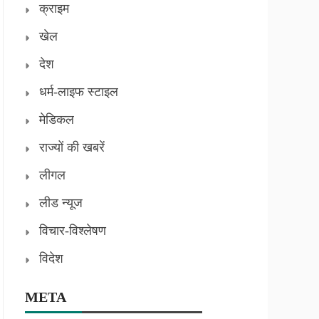
क्राइम
खेल
देश
धर्म-लाइफ स्टाइल
मेडिकल
राज्यों की खबरें
लीगल
लीड न्यूज
विचार-विश्लेषण
विदेश
META