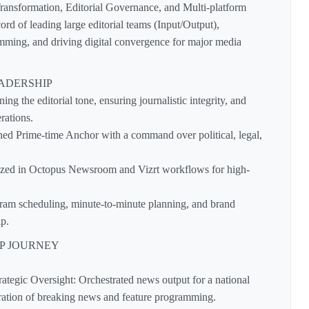
ansformation, Editorial Governance, and Multi-platform
ord of leading large editorial teams (Input/Output),
ming, and driving digital convergence for major media
ADERSHIP
ning the editorial tone, ensuring journalistic integrity, and
ations.
ned Prime-time Anchor with a command over political, legal,
lized in Octopus Newsroom and Vizrt workflows for high-
gram scheduling, minute-to-minute planning, and brand
p.
P JOURNEY
ategic Oversight: Orchestrated news output for a national
gration of breaking news and feature programming.