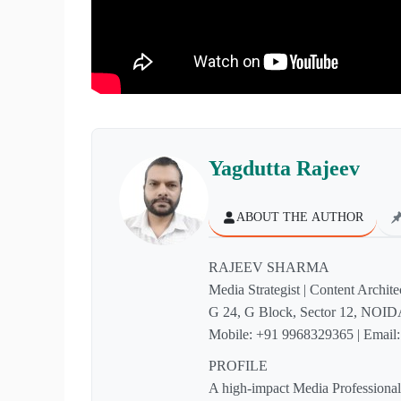
Yagdutta Rajeev
ABOUT THE AUTHOR
RAJEEV SHARMA
Media Strategist | Content Archite
G 24, G Block, Sector 12, NOID
Mobile: +91 9968329365 | Email
PROFILE
A high-impact Media Professional 