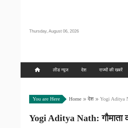
Skip
to
content
Thursday, August 06, 2026
लीड न्यूज
देश
राज्यों की खबरें
You are Here
Home
देश
Yogi Aditya Nat
Yogi Aditya Nath: गौमाता को न 