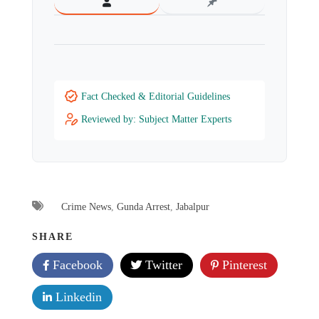
Fact Checked & Editorial Guidelines
Reviewed by: Subject Matter Experts
Crime News
,
Gunda Arrest
,
Jabalpur
SHARE
Facebook
Twitter
Pinterest
Linkedin