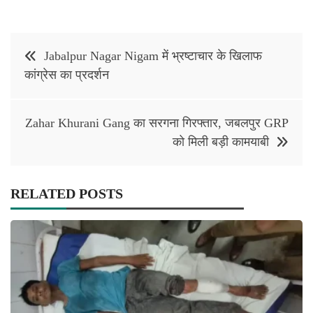
Post
Jabalpur Nagar Nigam में भ्रष्टाचार के खिलाफ
navigation
कांग्रेस का प्रदर्शन
Zahar Khurani Gang का सरगना गिरफ्तार, जबलपुर GRP
को मिली बड़ी कामयाबी
RELATED POSTS