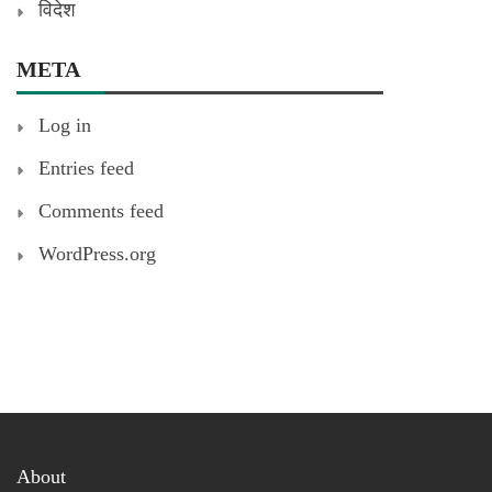
विदेश
META
Log in
Entries feed
Comments feed
WordPress.org
About