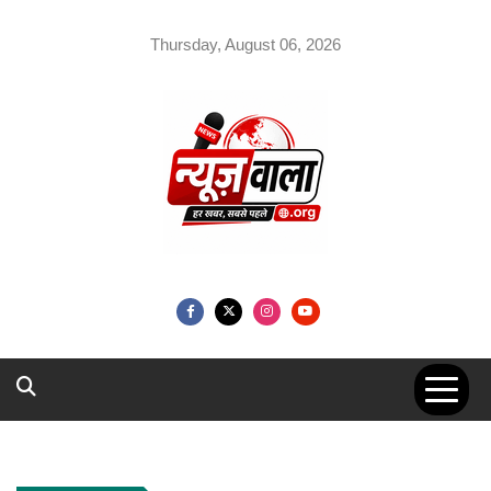
Skip
to
Thursday, August 06, 2026
content