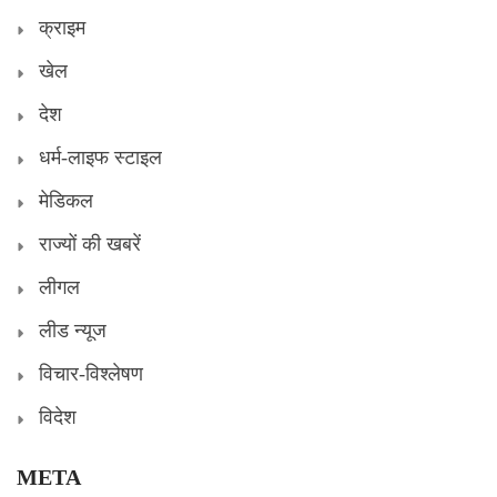
क्राइम
खेल
देश
धर्म-लाइफ स्टाइल
मेडिकल
राज्यों की खबरें
लीगल
लीड न्यूज
विचार-विश्लेषण
विदेश
META