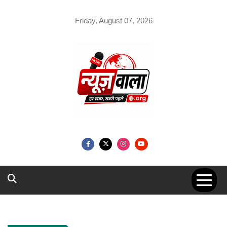
Skip
to
Friday, August 07, 2026
content