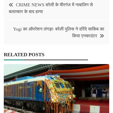
Post
CRIME NEWS बरेली के मीरगंज में नाबालिग से
navigation
बलात्कार के बाद हत्या
Yogi का ऑपरेशन लंगड़ाः बरेली पुलिस ने दरिंदे साकिब का
किया एनकाउंटर
RELATED POSTS