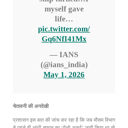
myself gave
life…
pic.twitter.com/
Gq6NfI41Mx
— IANS
(@ians_india)
May 1, 2026
चेतावनी की अनदेखी
प्रशासन इस बात की जांच कर रहा है कि जब मौसम विभाग
ने पहले ही आंधी-तूफान का ‘येलो अलर्ट’ जारी किया था तो