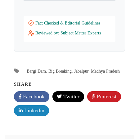
Fact Checked & Editorial Guidelines
Reviewed by: Subject Matter Experts
Bargi Dam
,
Big Breaking
,
Jabalpur
,
Madhya Pradesh
SHARE
Facebook
Twitter
Pinterest
Linkedin