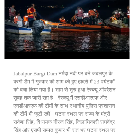
Jabalpur Bargi Dam नर्मदा नदी पर बने जबलपुर के
बरगी डैम में गुरुवार की शाम को हुए हादसे में 23 पर्यटकों
को बचा लिया गया है। शाम से शुरु हुआ रेस्क्यू ऑपरेशन
सुबह तक जारी रहा है। रेस्क्यू में एसडीआरएफ और
एनडीआरएफ की टीमों के साथ स्थानीय पुलिस प्रशासन
की टीमें भी जुटी रहीं। घटना स्थल पर राज्य के मंत्री
राकेश सिंह, विधायक नीरज सिंह, जिलाधिकारी राघवेंद्र
सिंह और एसपी सम्पत कुमार भी रात भर घटना स्थल पर