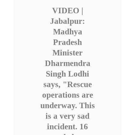
VIDEO |
Jabalpur:
Madhya
Pradesh
Minister
Dharmendra
Singh Lodhi
says, "Rescue
operations are
underway. This
is a very sad
incident. 16