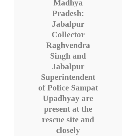
Madhya
Pradesh:
Jabalpur
Collector
Raghvendra
Singh and
Jabalpur
Superintendent
of Police Sampat
Upadhyay are
present at the
rescue site and
closely