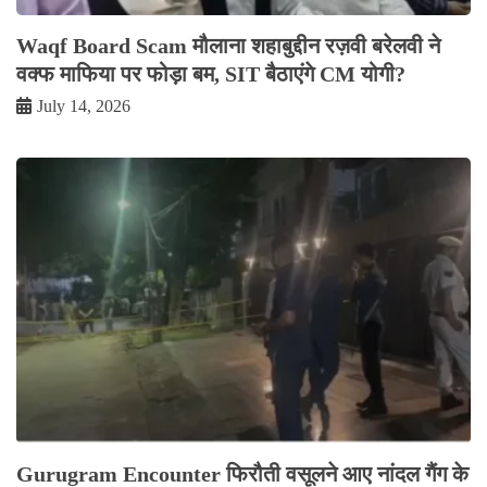
Waqf Board Scam मौलाना शहाबुद्दीन रज़वी बरेलवी ने
वक्फ माफिया पर फोड़ा बम, SIT बैठाएंगे CM योगी?
July 14, 2026
Gurugram Encounter फिरौती वसूलने आए नांदल गैंग के