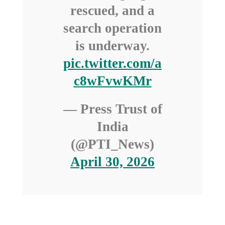
rescued, and a
search operation
is underway.
pic.twitter.com/a
c8wFvwKMr
— Press Trust of
India
(@PTI_News)
April 30, 2026