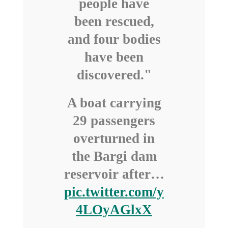
people have
been rescued,
and four bodies
have been
discovered."
A boat carrying
29 passengers
overturned in
the Bargi dam
reservoir after…
pic.twitter.com/y
4LOyAGlxX