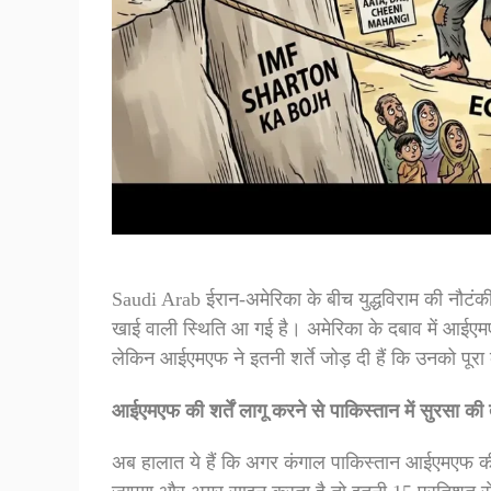
Saudi Arab ईरान-अमेरिका के बीच युद्धविराम की नौटंकी
खाई वाली स्थिति आ गई है। अमेरिका के दबाव में आईएमए
लेकिन आईएमएफ ने इतनी शर्ते जोड़ दी हैं कि उनको पू
आईएमएफ की शर्तें लागू करने से पाकिस्तान में सुरसा की 
अब हालात ये हैं कि अगर कंगाल पाकिस्तान आईएमएफ की 