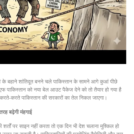
 के बहाने शांतिदूत बनने चले पाकिस्तान के सामने आगे कुआं पीछे
फ पाकिस्तान को नया बेल आउट पैकेज देने को तो तैयार हो गया है
रा करते-करते पाकिस्तान की सरकारों का तेल निकल जाएगा।
तरह बढ़ेगी मंहगाई
शर्तों पर साइन नहीं करता तो एक दिन भी देश चलाना मुश्किल हो