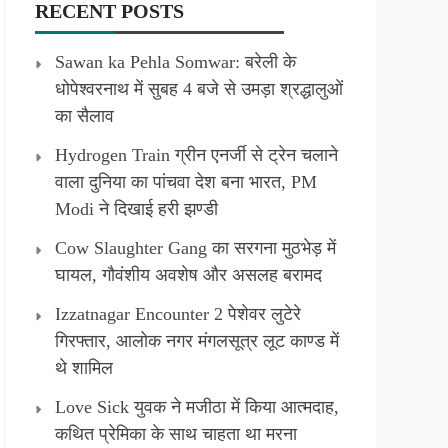
RECENT POSTS
Sawan ka Pehla Somwar: बरेली के
धोपेश्वरनाथ में सुबह 4 बजे से उमड़ा श्रद्धालुओं
का सैलाव
Hydrogen Train ग्रीन एनर्जी से ट्रेन चलाने
वाला दुनिया का पांचवा देश बना भारत, PM
Modi ने दिखाई हरी झण्डी
Cow Slaughter Gang का सरगना मुठभेड़ में
घायल, गौवंशीय अवशेष और असलह बरामद
Izzatnagar Encounter 2 पेशेवर लुटेरे
गिरफ्तार, आलोक नगर मंगलसूत्र लूट काण्‍ड में
थे शामिल
Love Sick युवक ने मजीठा में किया आत्मदाह,
कथित प्रेमिका के साथ चाहता था मरना