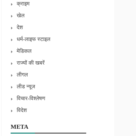
क्राइम
खेल
देश
धर्म-लाइफ स्टाइल
मेडिकल
राज्यों की खबरें
लीगल
लीड न्यूज
विचार-विश्लेषण
विदेश
META