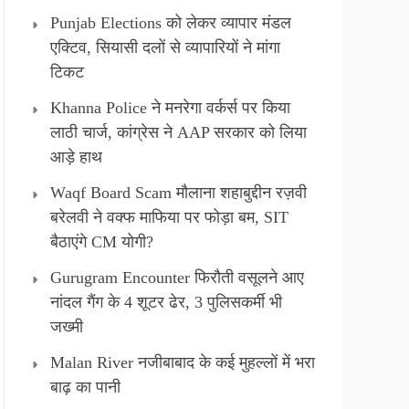
Punjab Elections को लेकर व्यापार मंडल
एक्टिव, सियासी दलों से व्यापारियों ने मांगा
टिकट
Khanna Police ने मनरेगा वर्कर्स पर किया
लाठी चार्ज, कांग्रेस ने AAP सरकार को लिया
आड़े हाथ
Waqf Board Scam मौलाना शहाबुद्दीन रज़वी
बरेलवी ने वक्फ माफिया पर फोड़ा बम, SIT
बैठाएंगे CM योगी?
Gurugram Encounter फिरौती वसूलने आए
नांदल गैंग के 4 शूटर ढेर, 3 पुलिसकर्मी भी
जख्मी
Malan River नजीबाबाद के कई मुहल्लों में भरा
बाढ़ का पानी