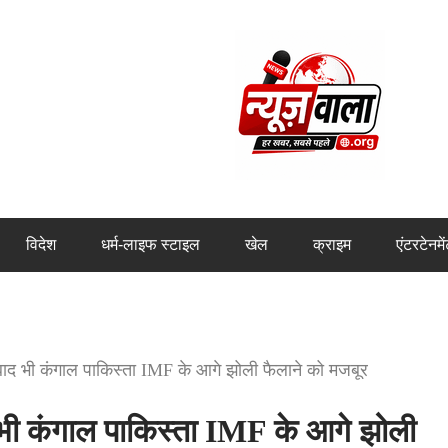
विदेश
धर्म-लाइफ स्टाइल
खेल
क्राइम
एंटरटेनमे
ाद भी कंगाल पाकिस्ता IMF के आगे झोली फैलाने को मजबूर
ी कंगाल पाकिस्ता IMF के आगे झोली