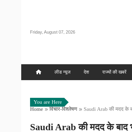
Skip
to
content
Friday, August 07, 2026
लीड न्यूज
देश
राज्यों की खबरें
You are Here
Home
विचार-विश्लेषण
Saudi Arab की मदद के ब
Saudi Arab की मदद के बाद भ