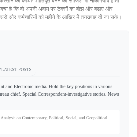
पाकिस्तान की कथित शांतिदूत बनने की साजिश भी नाकामयाब होती
ता बचा है कि वो अपनी अवाम पर टैक्सों का बोझ और बढाए और
ों और कर्मचारियों को महीने के आखिर में तनख्वाह दी जा सके।
LATEST POSTS
int and Electronic media. Hold the key positions in various
reau chief, Special Correspondent-investigative stories, News
Analysis on Contemporary, Political, Social, and Geopolitical