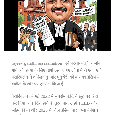
rajeev gandhi assassination पूर्व प्रधानमंत्री राजीव
गांधी की हत्या के लिए दोषी ठहराए गए लोगों में से एक, एजी
पेरारिवलन ने तमिलनाडु और पुडुचेरी की बार काउंसिल में
वकील के तौर पर एनरोल किया है।
पेरारिवलन को मई 2022 में सुप्रीम कोर्ट ने छूट पर रिहा
कर दिया था। रिहा होने के तुरंत बाद उन्होंने LLB कोर्स
जॉइन किया और 2025 में ऑल इंडिया बार एग्जामिनेशन