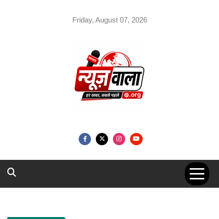
Skip
to
Friday, August 07, 2026
content