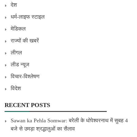
देश
धर्म-लाइफ स्टाइल
मेडिकल
राज्यों की खबरें
लीगल
लीड न्यूज
विचार-विश्लेषण
विदेश
RECENT POSTS
Sawan ka Pehla Somwar: बरेली के धोपेश्वरनाथ में सुबह 4
बजे से उमड़ा श्रद्धालुओं का सैलाव