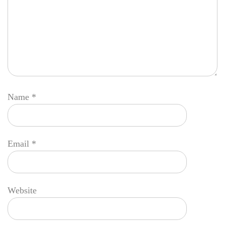
Name
*
Email
*
Website