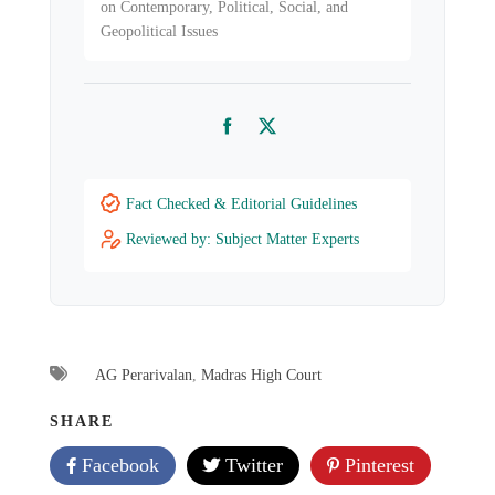
on Contemporary, Political, Social, and
Geopolitical Issues
Facebook
Twitter
Fact Checked & Editorial Guidelines
Reviewed by: Subject Matter Experts
AG Perarivalan
,
Madras High Court
SHARE
Facebook
Twitter
Pinterest