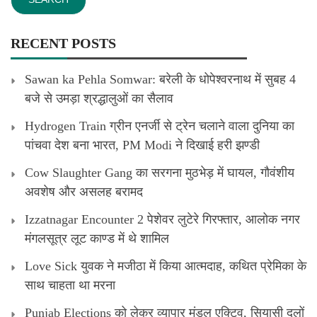
RECENT POSTS
Sawan ka Pehla Somwar: बरेली के धोपेश्वरनाथ में सुबह 4
बजे से उमड़ा श्रद्धालुओं का सैलाव
Hydrogen Train ग्रीन एनर्जी से ट्रेन चलाने वाला दुनिया का
पांचवा देश बना भारत, PM Modi ने दिखाई हरी झण्डी
Cow Slaughter Gang का सरगना मुठभेड़ में घायल, गौवंशीय
अवशेष और असलह बरामद
Izzatnagar Encounter 2 पेशेवर लुटेरे गिरफ्तार, आलोक नगर
मंगलसूत्र लूट काण्‍ड में थे शामिल
Love Sick युवक ने मजीठा में किया आत्मदाह, कथित प्रेमिका के
साथ चाहता था मरना
Punjab Elections को लेकर व्यापार मंडल एक्टिव, सियासी दलों