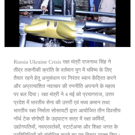
Russia Ukraine Crisis रक्षा मंत्री राजनाथ सिंह ने
तीव्र तकनीकी क्रांति के वर्तमान युग में भविष्य के लिए
तैयार रहने हेतु अनुसंधान पर निरंतर ध्यान केंद्रित करने
और अप्रत्याशित नवाचार की रणनीति अपनाने के महत्व
पर बल दिया। रक्षा मंत्री ने 4 मई को प्रयागराज, उत्तर
प्रदेश में भारतीय सेना की उत्तरी एवं मध्य कमान तथा
भारतीय रक्षा निर्माता सोसायटी द्वारा आयोजित तीन दिवसीय
नॉर्थ टेक संगोष्ठी के उद्घाटन सत्र में रक्षा कर्मियों,
उद्योगपतियों, नवप्रवर्तकों, स्टार्टअप्स और शिक्षा जगत के
प्रतिनिधियों को संबोधित करते हुए यह विचार व्‍यक्‍त किए।