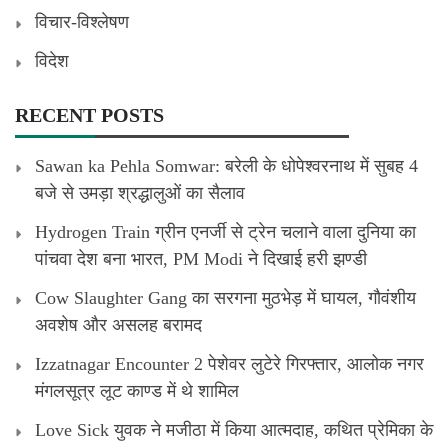
विचार-विश्लेषण
विदेश
RECENT POSTS
Sawan ka Pehla Somwar: बरेली के धोपेश्वरनाथ में सुबह 4
बजे से उमड़ा श्रद्धालुओं का सैलाव
Hydrogen Train ग्रीन एनर्जी से ट्रेन चलाने वाला दुनिया का
पांचवा देश बना भारत, PM Modi ने दिखाई हरी झण्डी
Cow Slaughter Gang का सरगना मुठभेड़ में घायल, गौवंशीय
अवशेष और असलह बरामद
Izzatnagar Encounter 2 पेशेवर लुटेरे गिरफ्तार, आलोक नगर
मंगलसूत्र लूट काण्‍ड में थे शामिल
Love Sick युवक ने मजीठा में किया आत्मदाह, कथित प्रेमिका के