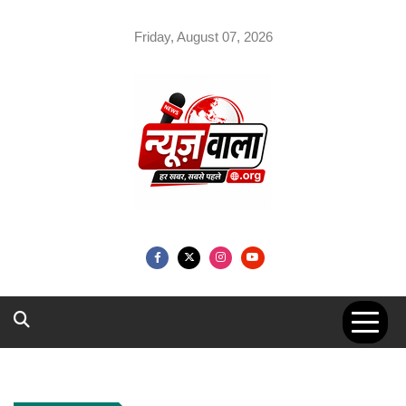
Skip
to
Friday, August 07, 2026
content