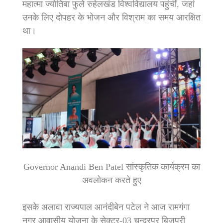
महात्मा ज्योतिबा फुले रुहेलखंड विश्वविद्यालय पहुंचीं, जहां
उनके लिए दोपहर के भोजन और विश्राम का समय आरक्षित
था।
Governor Anandi Ben Patel सांस्कृतिक कार्यक्रम का
अवलोकन करते हुए
इसके अलावा राज्यपाल आनंदीबेन पटेल ने आज रामगंगा
नगर आवासीय योजना के सेक्टर-03 चन्द्रपुर बिजपुरी