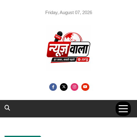
Skip
to
Friday, August 07, 2026
content