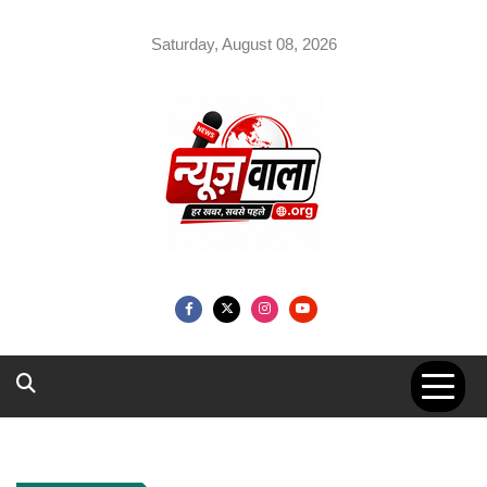
Skip
to
Saturday, August 08, 2026
content