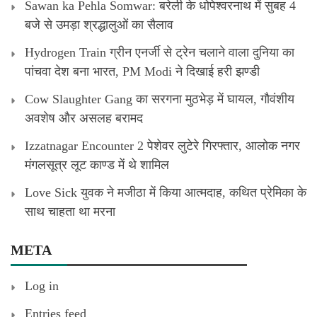
Sawan ka Pehla Somwar: बरेली के धोपेश्वरनाथ में सुबह 4
बजे से उमड़ा श्रद्धालुओं का सैलाव
Hydrogen Train ग्रीन एनर्जी से ट्रेन चलाने वाला दुनिया का
पांचवा देश बना भारत, PM Modi ने दिखाई हरी झण्डी
Cow Slaughter Gang का सरगना मुठभेड़ में घायल, गौवंशीय
अवशेष और असलह बरामद
Izzatnagar Encounter 2 पेशेवर लुटेरे गिरफ्तार, आलोक नगर
मंगलसूत्र लूट काण्‍ड में थे शामिल
Love Sick युवक ने मजीठा में किया आत्मदाह, कथित प्रेमिका के
साथ चाहता था मरना
META
Log in
Entries feed