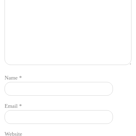
Name
*
Email
*
Website