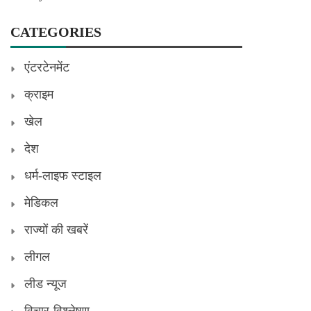
CATEGORIES
एंटरटेनमेंट
क्राइम
खेल
देश
धर्म-लाइफ स्टाइल
मेडिकल
राज्यों की खबरें
लीगल
लीड न्यूज