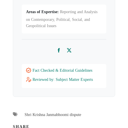
Areas of Expertise:
Reporting and Analysis
on Contemporary, Political, Social, and
Geopolitical Issues
Facebook
Twitter
Fact Checked & Editorial Guidelines
Reviewed by: Subject Matter Experts
Shri Krishna Janmabhoomi dispute
SHARE