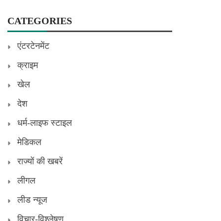
CATEGORIES
एंटरटेनमेंट
क्राइम
खेल
देश
धर्म-लाइफ स्टाइल
मेडिकल
राज्यों की खबरें
लीगल
लीड न्यूज
विचार-विश्लेषण