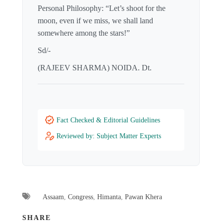
Personal Philosophy: “Let’s shoot for the
moon, even if we miss, we shall land
somewhere among the stars!”
Sd/-
(RAJEEV SHARMA) NOIDA. Dt.
Fact Checked & Editorial Guidelines
Reviewed by: Subject Matter Experts
Assaam
,
Congress
,
Himanta
,
Pawan Khera
SHARE