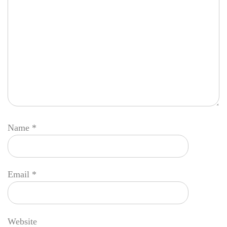
Name
*
Email
*
Website