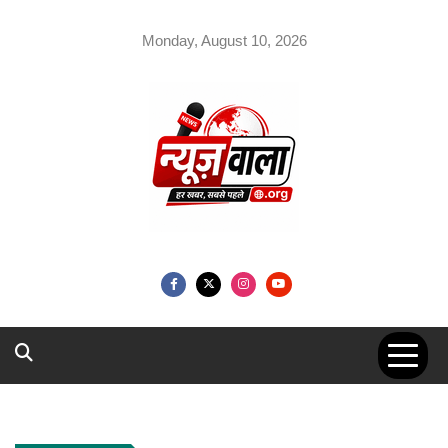
Skip
to
Monday, August 10, 2026
content