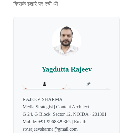
किसके इशारे पर रची थी।
Yagdutta Rajeev
RAJEEV SHARMA
Media Strategist | Content Architect
G 24, G Block, Sector 12, NOIDA - 201301
Mobile: +91 9968329365 | Email:
stv.rajeevsharma@gmail.com