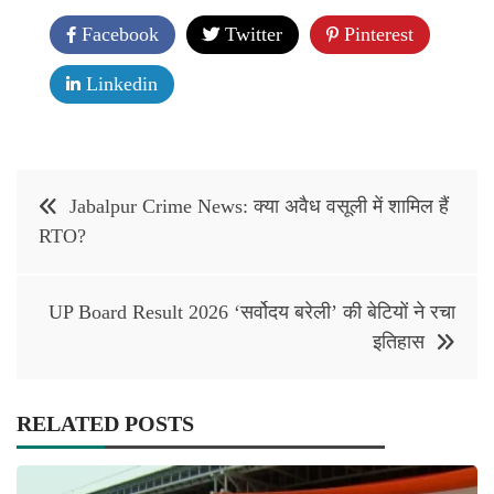
Facebook
Twitter
Pinterest
Linkedin
Post
Jabalpur Crime News: क्या अवैध वसूली में शामिल हैं
navigation
RTO?
UP Board Result 2026 ‘सर्वोदय बरेली’ की बेटियों ने रचा
इतिहास
RELATED POSTS