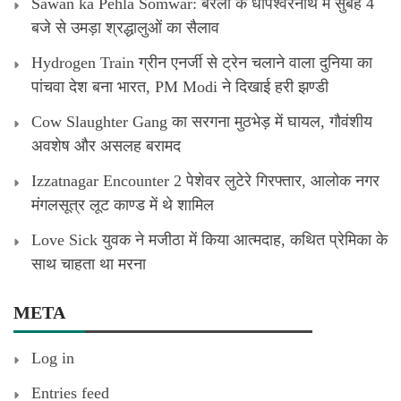
Sawan ka Pehla Somwar: बरेली के धोपेश्वरनाथ में सुबह 4
बजे से उमड़ा श्रद्धालुओं का सैलाव
Hydrogen Train ग्रीन एनर्जी से ट्रेन चलाने वाला दुनिया का
पांचवा देश बना भारत, PM Modi ने दिखाई हरी झण्डी
Cow Slaughter Gang का सरगना मुठभेड़ में घायल, गौवंशीय
अवशेष और असलह बरामद
Izzatnagar Encounter 2 पेशेवर लुटेरे गिरफ्तार, आलोक नगर
मंगलसूत्र लूट काण्‍ड में थे शामिल
Love Sick युवक ने मजीठा में किया आत्मदाह, कथित प्रेमिका के
साथ चाहता था मरना
META
Log in
Entries feed