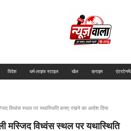
विदेश
धर्म-लाइफ स्टाइल
खेल
क्राइम
एंटरटेनमे
जिद विध्वंस स्थल पर यथास्थिति बनाए रखने का आदेश दिया
 मस्जिद विध्वंस स्थल पर यथास्थिति