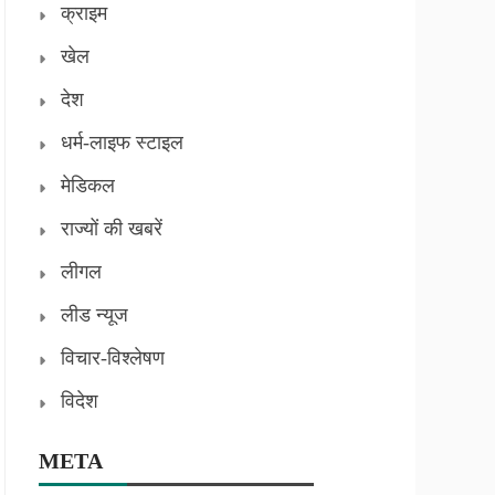
क्राइम
खेल
देश
धर्म-लाइफ स्टाइल
मेडिकल
राज्यों की खबरें
लीगल
लीड न्यूज
विचार-विश्लेषण
विदेश
META