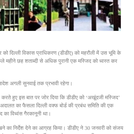
र को दिल्ली विकास प्राधिकरण (डीडीए) को महरौली में उस भूमि के
पिछले महीने छह शताब्दी से अधिक पुरानी एक मस्जिद को ध्वस्त कर
कि आदेश अगली सुनवाई तक प्रभावी रहेगा।
त करते हुए इस बात पर जोर दिया कि डीडीए को ‘अखूंदजी मस्जिद’
अदालत का फैसला दिल्ली वक्फ बोर्ड की प्रबंध समिति की एक
द का विध्वंस गैरकानूनी था।
े का निर्देश देने का आग्रह किया। डीडीए ने 30 जनवरी को संजय