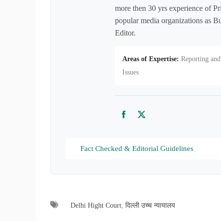
more then 30 yrs experience of Pr
popular media organizations as Bu
Editor.
Areas of Expertise:
Reporting and 
Issues
Facebook
Twitter
Fact Checked & Editorial Guidelines
Delhi Hight Court
,
दिल्ली उच्च न्यायालय