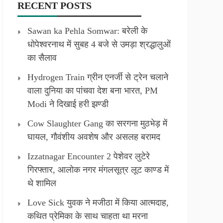
RECENT POSTS
Sawan ka Pehla Somwar: बरेली के
धोपेश्वरनाथ में सुबह 4 बजे से उमड़ा श्रद्धालुओं
का सैलाव
Hydrogen Train ग्रीन एनर्जी से ट्रेन चलाने
वाला दुनिया का पांचवा देश बना भारत, PM
Modi ने दिखाई हरी झण्डी
Cow Slaughter Gang का सरगना मुठभेड़ में
घायल, गौवंशीय अवशेष और असलह बरामद
Izzatnagar Encounter 2 पेशेवर लुटेरे
गिरफ्तार, आलोक नगर मंगलसूत्र लूट काण्‍ड में
थे शामिल
Love Sick युवक ने मजीठा में किया आत्मदाह,
कथित प्रेमिका के साथ चाहता था मरना