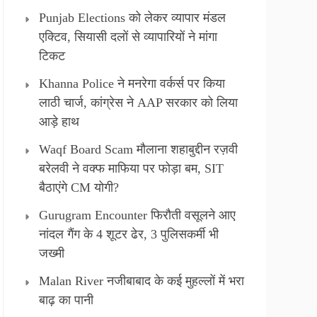
Punjab Elections को लेकर व्यापार मंडल
एक्टिव, सियासी दलों से व्यापारियों ने मांगा
टिकट
Khanna Police ने मनरेगा वर्कर्स पर किया
लाठी चार्ज, कांग्रेस ने AAP सरकार को लिया
आड़े हाथ
Waqf Board Scam मौलाना शहाबुद्दीन रज़वी
बरेलवी ने वक्फ माफिया पर फोड़ा बम, SIT
बैठाएंगे CM योगी?
Gurugram Encounter फिरौती वसूलने आए
नांदल गैंग के 4 शूटर ढेर, 3 पुलिसकर्मी भी
जख्मी
Malan River नजीबाबाद के कई मुहल्लों में भरा
बाढ़ का पानी