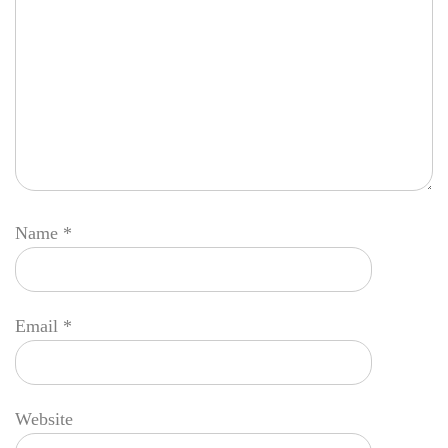
Name
*
Email
*
Website