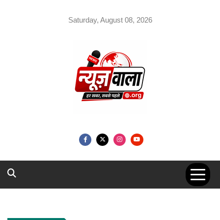
Skip
to
Saturday, August 08, 2026
content