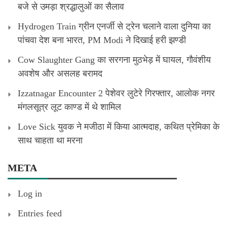
बजे से उमड़ा श्रद्धालुओं का सैलाव
Hydrogen Train ग्रीन एनर्जी से ट्रेन चलाने वाला दुनिया का
पांचवा देश बना भारत, PM Modi ने दिखाई हरी झण्डी
Cow Slaughter Gang का सरगना मुठभेड़ में घायल, गौवंशीय
अवशेष और असलह बरामद
Izzatnagar Encounter 2 पेशेवर लुटेरे गिरफ्तार, आलोक नगर
मंगलसूत्र लूट काण्‍ड में थे शामिल
Love Sick युवक ने मजीठा में किया आत्मदाह, कथित प्रेमिका के
साथ चाहता था मरना
META
Log in
Entries feed