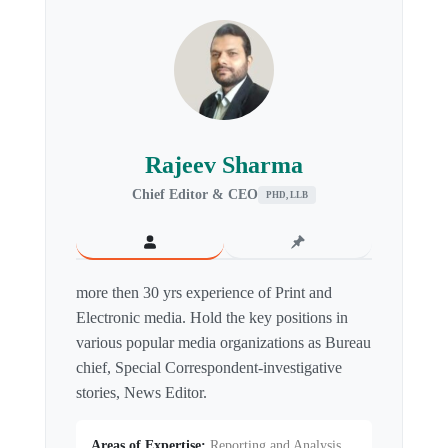
Rajeev Sharma
Chief Editor & CEO
PHD, LLB
more then 30 yrs experience of Print and
Electronic media. Hold the key positions in
various popular media organizations as Bureau
chief, Special Correspondent-investigative
stories, News Editor.
Areas of Expertise:
Reporting and Analysis