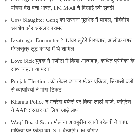
पांचवा देश बना भारत, PM Modi ने दिखाई हरी झण्डी
Cow Slaughter Gang का सरगना मुठभेड़ में घायल, गौवंशीय
अवशेष और असलह बरामद
Izzatnagar Encounter 2 पेशेवर लुटेरे गिरफ्तार, आलोक नगर
मंगलसूत्र लूट काण्‍ड में थे शामिल
Love Sick युवक ने मजीठा में किया आत्मदाह, कथित प्रेमिका के
साथ चाहता था मरना
Punjab Elections को लेकर व्यापार मंडल एक्टिव, सियासी दलों
से व्यापारियों ने मांगा टिकट
Khanna Police ने मनरेगा वर्कर्स पर किया लाठी चार्ज, कांग्रेस
ने AAP सरकार को लिया आड़े हाथ
Waqf Board Scam मौलाना शहाबुद्दीन रज़वी बरेलवी ने वक्फ
माफिया पर फोड़ा बम, SIT बैठाएंगे CM योगी?