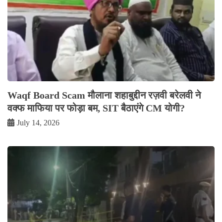
Waqf Board Scam मौलाना शहाबुद्दीन रज़वी बरेलवी ने
वक्फ माफिया पर फोड़ा बम, SIT बैठाएंगे CM योगी?
July 14, 2026