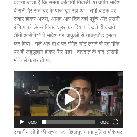
बताया जाता है कि समता कॉलोनी निवासी 20 वर्षीय भावेश
वीरानी देर रात घर के पास घूम रहा था। तभी बाइक पर
सवार होकर अरुण, आयुष और शिव वहां पहुंचे और पुरानी
रंजिश को लेकर विवाद शुरू कर दिया। देखते ही देखते
तीनों आरोपियों ने भावेश पर चाकुओं से ताबड़तोड़ हमला
कर दिया। गले और हाथ पर गंभीर चोट लगने से वह मौके
पर ही लहूलुहान होकर गिर पड़ा। वारदात के बाद आरोपी
मौके से फरार हो गए।
Video
Player
00:00
00:52
स्थानीय लोगों की सूचना पर गोहलपुर थाना पुलिस मौके पर