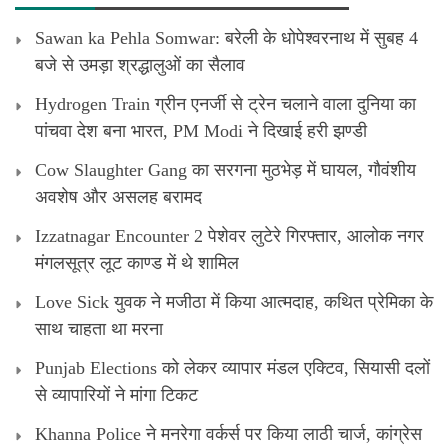
Sawan ka Pehla Somwar: बरेली के धोपेश्वरनाथ में सुबह 4
बजे से उमड़ा श्रद्धालुओं का सैलाव
Hydrogen Train ग्रीन एनर्जी से ट्रेन चलाने वाला दुनिया का
पांचवा देश बना भारत, PM Modi ने दिखाई हरी झण्डी
Cow Slaughter Gang का सरगना मुठभेड़ में घायल, गौवंशीय
अवशेष और असलह बरामद
Izzatnagar Encounter 2 पेशेवर लुटेरे गिरफ्तार, आलोक नगर
मंगलसूत्र लूट काण्‍ड में थे शामिल
Love Sick युवक ने मजीठा में किया आत्मदाह, कथित प्रेमिका के
साथ चाहता था मरना
Punjab Elections को लेकर व्यापार मंडल एक्टिव, सियासी दलों
से व्यापारियों ने मांगा टिकट
Khanna Police ने मनरेगा वर्कर्स पर किया लाठी चार्ज, कांग्रेस