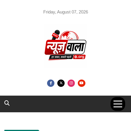
Skip
to
Friday, August 07, 2026
content