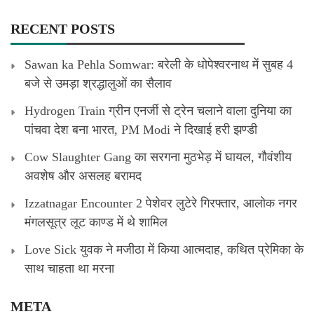
RECENT POSTS
Sawan ka Pehla Somwar: बरेली के धोपेश्वरनाथ में सुबह 4
बजे से उमड़ा श्रद्धालुओं का सैलाव
Hydrogen Train ग्रीन एनर्जी से ट्रेन चलाने वाला दुनिया का
पांचवा देश बना भारत, PM Modi ने दिखाई हरी झण्डी
Cow Slaughter Gang का सरगना मुठभेड़ में घायल, गौवंशीय
अवशेष और असलह बरामद
Izzatnagar Encounter 2 पेशेवर लुटेरे गिरफ्तार, आलोक नगर
मंगलसूत्र लूट काण्‍ड में थे शामिल
Love Sick युवक ने मजीठा में किया आत्मदाह, कथित प्रेमिका के
साथ चाहता था मरना
META