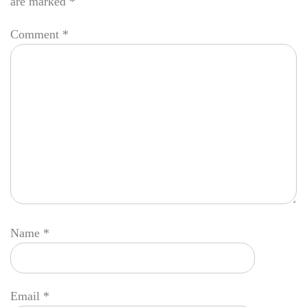
are marked
*
Comment
*
Name
*
Email
*