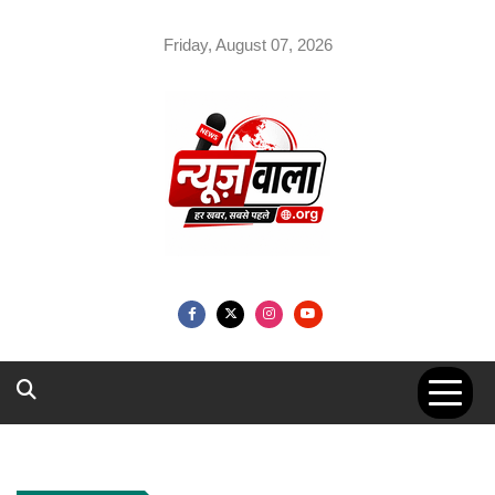
Skip
to
Friday, August 07, 2026
content