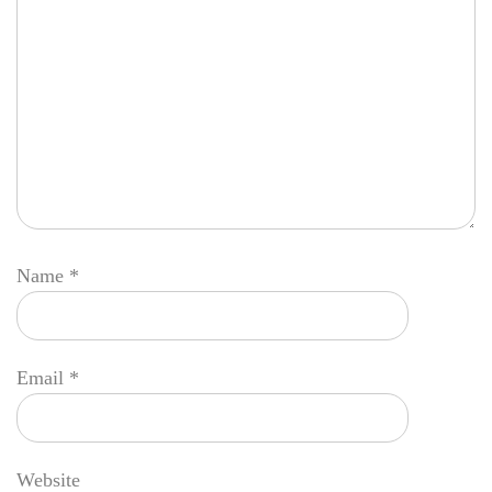
Name
*
Email
*
Website