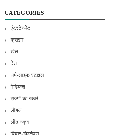
CATEGORIES
एंटरटेनमेंट
क्राइम
खेल
देश
धर्म-लाइफ स्टाइल
मेडिकल
राज्यों की खबरें
लीगल
लीड न्यूज
विचार-विश्लेषण