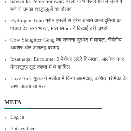
Sawan ka Pehla Somwar: बरेली के धोपेश्वरनाथ में सुबह 4
बजे से उमड़ा श्रद्धालुओं का सैलाव
Hydrogen Train ग्रीन एनर्जी से ट्रेन चलाने वाला दुनिया का
पांचवा देश बना भारत, PM Modi ने दिखाई हरी झण्डी
Cow Slaughter Gang का सरगना मुठभेड़ में घायल, गौवंशीय
अवशेष और असलह बरामद
Izzatnagar Encounter 2 पेशेवर लुटेरे गिरफ्तार, आलोक नगर
मंगलसूत्र लूट काण्‍ड में थे शामिल
Love Sick युवक ने मजीठा में किया आत्मदाह, कथित प्रेमिका के
साथ चाहता था मरना
META
Log in
Entries feed