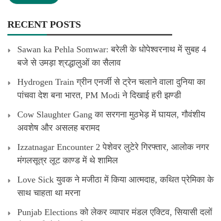
RECENT POSTS
Sawan ka Pehla Somwar: बरेली के धोपेश्वरनाथ में सुबह 4
बजे से उमड़ा श्रद्धालुओं का सैलाव
Hydrogen Train ग्रीन एनर्जी से ट्रेन चलाने वाला दुनिया का
पांचवा देश बना भारत, PM Modi ने दिखाई हरी झण्डी
Cow Slaughter Gang का सरगना मुठभेड़ में घायल, गौवंशीय
अवशेष और असलह बरामद
Izzatnagar Encounter 2 पेशेवर लुटेरे गिरफ्तार, आलोक नगर
मंगलसूत्र लूट काण्‍ड में थे शामिल
Love Sick युवक ने मजीठा में किया आत्मदाह, कथित प्रेमिका के
साथ चाहता था मरना
Punjab Elections को लेकर व्यापार मंडल एक्टिव, सियासी दलों