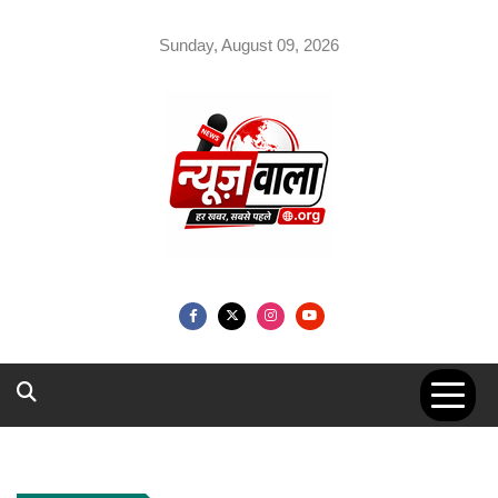
Skip
to
Sunday, August 09, 2026
content