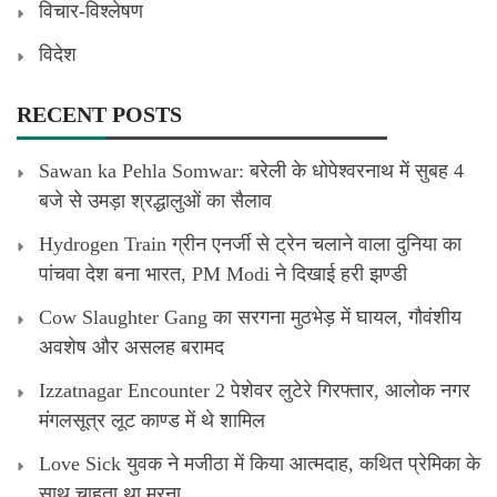
विचार-विश्लेषण
विदेश
RECENT POSTS
Sawan ka Pehla Somwar: बरेली के धोपेश्वरनाथ में सुबह 4
बजे से उमड़ा श्रद्धालुओं का सैलाव
Hydrogen Train ग्रीन एनर्जी से ट्रेन चलाने वाला दुनिया का
पांचवा देश बना भारत, PM Modi ने दिखाई हरी झण्डी
Cow Slaughter Gang का सरगना मुठभेड़ में घायल, गौवंशीय
अवशेष और असलह बरामद
Izzatnagar Encounter 2 पेशेवर लुटेरे गिरफ्तार, आलोक नगर
मंगलसूत्र लूट काण्‍ड में थे शामिल
Love Sick युवक ने मजीठा में किया आत्मदाह, कथित प्रेमिका के
साथ चाहता था मरना