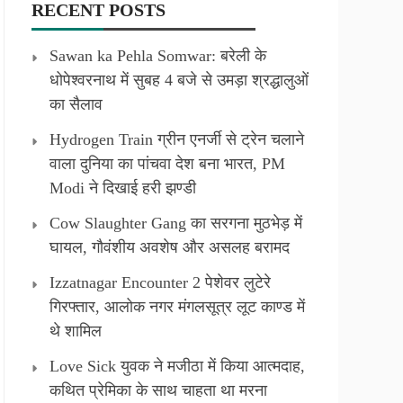
RECENT POSTS
Sawan ka Pehla Somwar: बरेली के
धोपेश्वरनाथ में सुबह 4 बजे से उमड़ा श्रद्धालुओं
का सैलाव
Hydrogen Train ग्रीन एनर्जी से ट्रेन चलाने
वाला दुनिया का पांचवा देश बना भारत, PM
Modi ने दिखाई हरी झण्डी
Cow Slaughter Gang का सरगना मुठभेड़ में
घायल, गौवंशीय अवशेष और असलह बरामद
Izzatnagar Encounter 2 पेशेवर लुटेरे
गिरफ्तार, आलोक नगर मंगलसूत्र लूट काण्‍ड में
थे शामिल
Love Sick युवक ने मजीठा में किया आत्मदाह,
कथित प्रेमिका के साथ चाहता था मरना