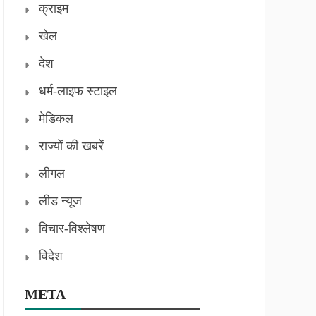
क्राइम
खेल
देश
धर्म-लाइफ स्टाइल
मेडिकल
राज्यों की खबरें
लीगल
लीड न्यूज
विचार-विश्लेषण
विदेश
META