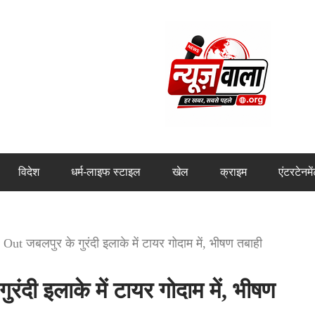
विदेश
धर्म-लाइफ स्टाइल
खेल
क्राइम
एंटरटेनमे
Out जबलपुर के गुरंदी इलाके में टायर गोदाम में, भीषण तबाही
दी इलाके में टायर गोदाम में, भीषण