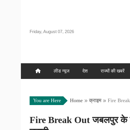
Skip
to
content
Friday, August 07, 2026
लीड न्यूज
देश
राज्यों की खबरें
You are Here
Home
क्राइम
Fire Break 
Fire Break Out जबलपुर के गुरं