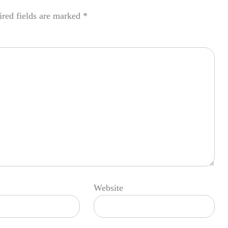
red fields are marked
*
Website