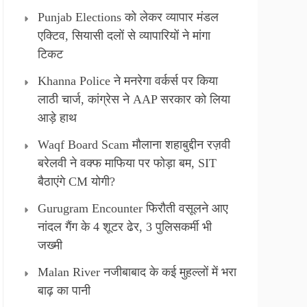
Punjab Elections को लेकर व्यापार मंडल
एक्टिव, सियासी दलों से व्यापारियों ने मांगा
टिकट
Khanna Police ने मनरेगा वर्कर्स पर किया
लाठी चार्ज, कांग्रेस ने AAP सरकार को लिया
आड़े हाथ
Waqf Board Scam मौलाना शहाबुद्दीन रज़वी
बरेलवी ने वक्फ माफिया पर फोड़ा बम, SIT
बैठाएंगे CM योगी?
Gurugram Encounter फिरौती वसूलने आए
नांदल गैंग के 4 शूटर ढेर, 3 पुलिसकर्मी भी
जख्मी
Malan River नजीबाबाद के कई मुहल्लों में भरा
बाढ़ का पानी