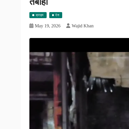
तबाही
क्राइम
देश
May 19, 2026
Wajid Khan