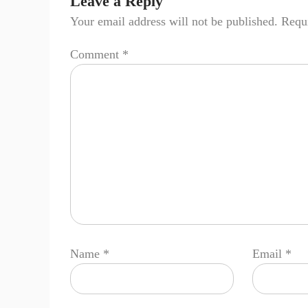
Leave a Reply
Your email address will not be published.
Requi
Comment
*
Name
*
Email
*