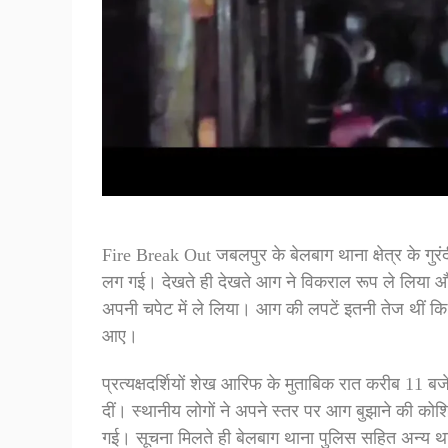
Fire Break Out जबलपुर के बेलबाग थाना क्षेत्र के गुर
लग गई। देखते ही देखते आग ने विकराल रूप ले लिया औ
अपनी चपेट में ले लिया। आग की लपटें इतनी तेज थीं कि
आए।
प्रत्यक्षदर्शियों शेख आरिफ के मुताबिक रात करीब 11
दीं। स्थानीय लोगों ने अपने स्तर पर आग बुझाने की कोश
गई। सूचना मिलते ही बेलबाग थाना पुलिस सहित अन्य था