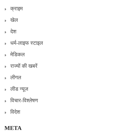
क्राइम
खेल
देश
धर्म-लाइफ स्टाइल
मेडिकल
राज्यों की खबरें
लीगल
लीड न्यूज
विचार-विश्लेषण
विदेश
META