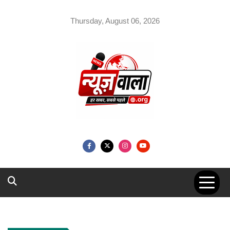
Skip
to
Thursday, August 06, 2026
content