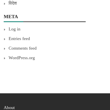
विदेश
META
Log in
Entries feed
Comments feed
WordPress.org
About