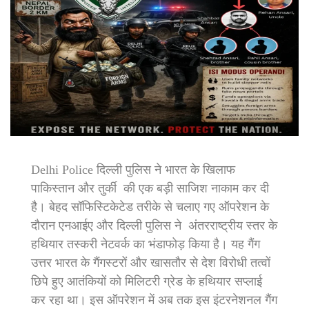
Delhi Police दिल्ली पुलिस ने भारत के खिलाफ
पाकिस्तान और तुर्की की एक बड़ी साजिश नाकाम कर दी
है। बेहद सॉफिस्टिकेटेड तरीके से चलाए गए ऑपरेशन के
दौरान एनआईए और दिल्ली पुलिस ने अंतरराष्ट्रीय स्तर के
हथियार तस्करी नेटवर्क का भंडाफोड़ किया है। यह गैंग
उत्तर भारत के गैंगस्टरों और खासतौर से देश विरोधी तत्वों
छिपे हुए आतंकियों को मिलिटरी ग्रेड के हथियार सप्लाई
कर रहा था। इस ऑपरेशन में अब तक इस इंटरनेशनल गैंग