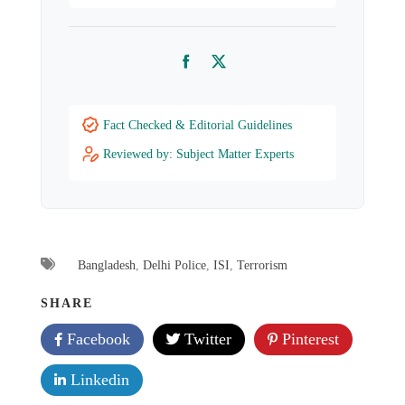
Facebook
Twitter
Fact Checked & Editorial Guidelines
Reviewed by: Subject Matter Experts
Bangladesh
,
Delhi Police
,
ISI
,
Terrorism
SHARE
Facebook
Twitter
Pinterest
Linkedin