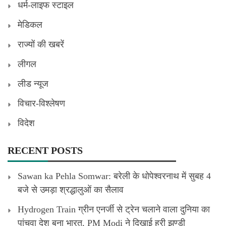
धर्म-लाइफ स्टाइल
मेडिकल
राज्यों की खबरें
लीगल
लीड न्यूज
विचार-विश्लेषण
विदेश
RECENT POSTS
Sawan ka Pehla Somwar: बरेली के धोपेश्वरनाथ में सुबह 4
बजे से उमड़ा श्रद्धालुओं का सैलाव
Hydrogen Train ग्रीन एनर्जी से ट्रेन चलाने वाला दुनिया का
पांचवा देश बना भारत, PM Modi ने दिखाई हरी झण्डी