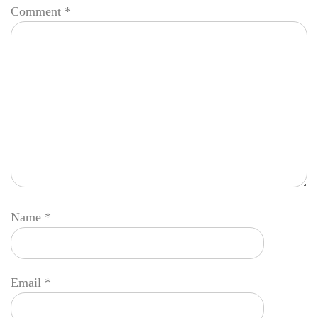
Comment
*
Name
*
Email
*