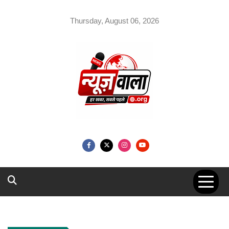
Skip
to
Thursday, August 06, 2026
content