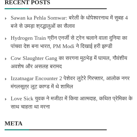
RECENT POSTS
Sawan ka Pehla Somwar: बरेली के धोपेश्वरनाथ में सुबह 4
बजे से उमड़ा श्रद्धालुओं का सैलाव
Hydrogen Train ग्रीन एनर्जी से ट्रेन चलाने वाला दुनिया का
पांचवा देश बना भारत, PM Modi ने दिखाई हरी झण्डी
Cow Slaughter Gang का सरगना मुठभेड़ में घायल, गौवंशीय
अवशेष और असलह बरामद
Izzatnagar Encounter 2 पेशेवर लुटेरे गिरफ्तार, आलोक नगर
मंगलसूत्र लूट काण्‍ड में थे शामिल
Love Sick युवक ने मजीठा में किया आत्मदाह, कथित प्रेमिका के
साथ चाहता था मरना
META