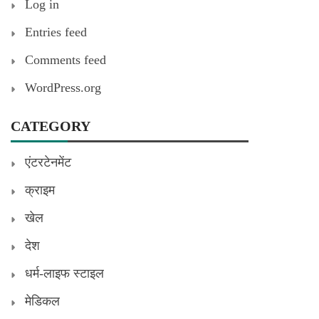
Log in
Entries feed
Comments feed
WordPress.org
CATEGORY
एंटरटेनमेंट
क्राइम
खेल
देश
धर्म-लाइफ स्टाइल
मेडिकल