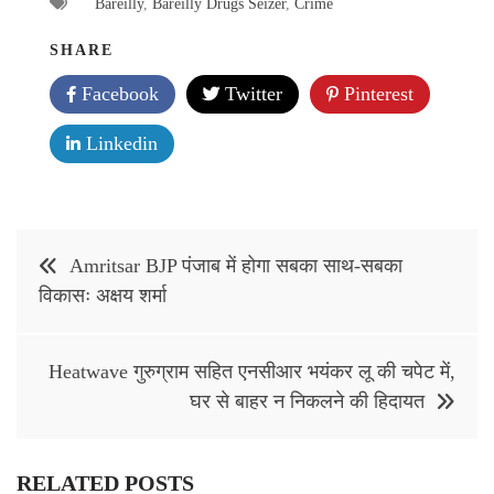
Bareilly
,
Bareilly Drugs Seizer
,
Crime
SHARE
Facebook
Twitter
Pinterest
Linkedin
Post
Amritsar BJP पंजाब में होगा सबका साथ-सबका
navigation
विकासः अक्षय शर्मा
Heatwave गुरुग्राम सहित एनसीआर भयंकर लू की चपेट में,
घर से बाहर न निकलने की हिदायत
RELATED POSTS