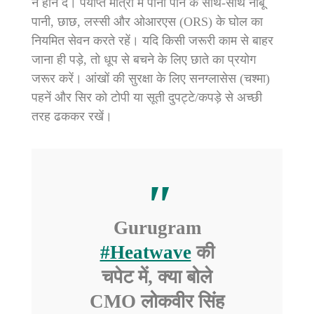
न होने दें। पर्याप्त मात्रा में पानी पीने के साथ-साथ नींबू
पानी, छाछ, लस्सी और ओआरएस (ORS) के घोल का
नियमित सेवन करते रहें। यदि किसी जरूरी काम से बाहर
जाना ही पड़े, तो धूप से बचने के लिए छाते का प्रयोग
जरूर करें। आंखों की सुरक्षा के लिए सनग्लासेस (चश्मा)
पहनें और सिर को टोपी या सूती दुपट्टे/कपड़े से अच्छी
तरह ढककर रखें।
Gurugram
#Heatwave
की
चपेट में, क्या बोले
CMO लोकवीर सिंह