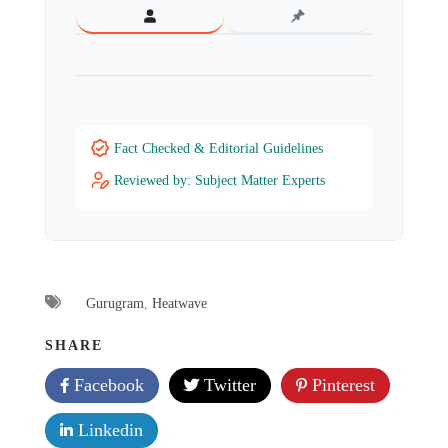
Fact Checked & Editorial Guidelines
Reviewed by: Subject Matter Experts
Gurugram
,
Heatwave
SHARE
Facebook
Twitter
Pinterest
Linkedin