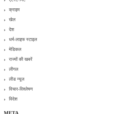
क्राइम
खेल
देश
धर्म-लाइफ स्टाइल
मेडिकल
राज्यों की खबरें
लीगल
लीड न्यूज
विचार-विश्लेषण
विदेश
META