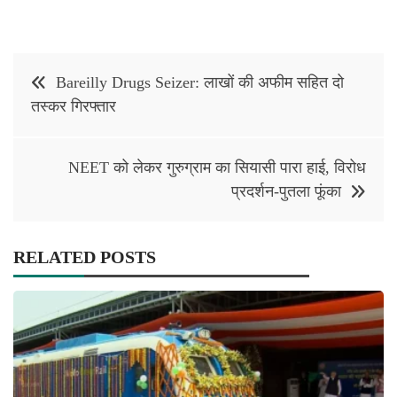
Post
Bareilly Drugs Seizer: लाखों की अफीम सहित दो
navigation
तस्कर गिरफ्तार
NEET को लेकर गुरुग्राम का सियासी पारा हाई, विरोध
प्रदर्शन-पुतला फूंका
RELATED POSTS