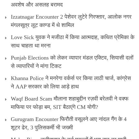
अवशेष और असलह बरामद
Izzatnagar Encounter 2 पेशेवर लुटेरे गिरफ्तार, आलोक नगर
मंगलसूत्र लूट काण्‍ड में थे शामिल
Love Sick युवक ने मजीठा में किया आत्मदाह, कथित प्रेमिका के
साथ चाहता था मरना
Punjab Elections को लेकर व्यापार मंडल एक्टिव, सियासी दलों
से व्यापारियों ने मांगा टिकट
Khanna Police ने मनरेगा वर्कर्स पर किया लाठी चार्ज, कांग्रेस
ने AAP सरकार को लिया आड़े हाथ
Waqf Board Scam मौलाना शहाबुद्दीन रज़वी बरेलवी ने वक्फ
माफिया पर फोड़ा बम, SIT बैठाएंगे CM योगी?
Gurugram Encounter फिरौती वसूलने आए नांदल गैंग के 4
शूटर ढेर, 3 पुलिसकर्मी भी जख्मी