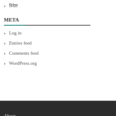
विदेश
META
Log in
Entries feed
Comments feed
WordPress.org
About