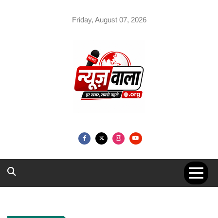
Skip
to
Friday, August 07, 2026
content