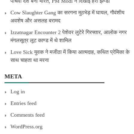
पांचवा देश बना भारत, PM Modi ने दिखाई हरी झण्डी
Cow Slaughter Gang का सरगना मुठभेड़ में घायल, गौवंशीय
अवशेष और असलह बरामद
Izzatnagar Encounter 2 पेशेवर लुटेरे गिरफ्तार, आलोक नगर
मंगलसूत्र लूट काण्‍ड में थे शामिल
Love Sick युवक ने मजीठा में किया आत्मदाह, कथित प्रेमिका के
साथ चाहता था मरना
META
Log in
Entries feed
Comments feed
WordPress.org