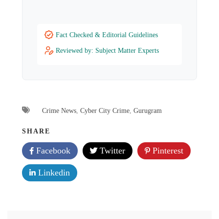
Fact Checked & Editorial Guidelines
Reviewed by: Subject Matter Experts
Crime News
,
Cyber City Crime
,
Gurugram
SHARE
Facebook
Twitter
Pinterest
Linkedin