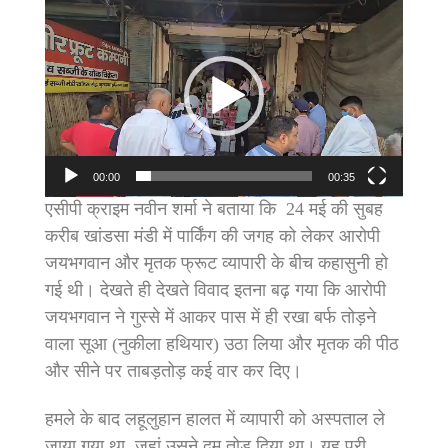
Video
Player
00:00
00:35
एसीपी क्राइम नवीन शर्मा ने बताया कि 24 मई की सुबह
करीब खांडसा मंडी में पार्किंग की जगह को लेकर आरोपी
जयभगवान और मृतक फ्रूट व्यापारी के बीच कहासुनी हो
गई थी। देखते ही देखते विवाद इतना बढ़ गया कि आरोपी
जयभगवान ने गुस्से में आकर पास में ही रखा बर्फ तोड़ने
वाला सूआ (नुकीला हथियार) उठा लिया और मृतक की पीठ
और सीने पर ताबड़तोड़ कई वार कर दिए।
हमले के बाद लहूलुहान हालत में व्यापारी को अस्पताल ले
जाया गया था, जहां उसने दम तोड़ दिया था। यह पूरी