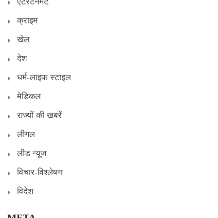
एंटरटेनमेंट
क्राइम
खेल
देश
धर्म-लाइफ स्टाइल
मेडिकल
राज्यों की खबरें
लीगल
लीड न्यूज
विचार-विश्लेषण
विदेश
META