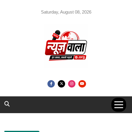
Skip
to
Saturday, August 08, 2026
content