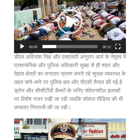
Player
00:00
00:12
डीएम अविनाश सिंह और एसएसपी अनुराग आर्य के नेतृत्व में
प्रशासनिक और पुलिस अधिकारी सुबह से ही शहर और
देहात क्षेत्रों का लगातार भ्रमण करते रहे सुरक्षा व्यवस्था के
तहत चप्पे-चप्पे पर पुलिस बल और पीएसी तैनात की गई है
ड्रोन और सीसीटीवी कैमरों के जरिए संवेदनशील इलाकों
पर विशेष नजर रखी जा रही जबकि सोशल मीडिया की भी
लगातार निगरानी की जा रही।
Video
Player