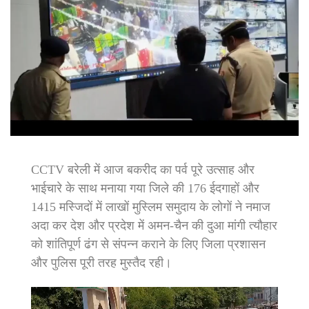
CCTV बरेली में आज बकरीद का पर्व पूरे उत्साह और
भाईचारे के साथ मनाया गया जिले की 176 ईदगाहों और
1415 मस्जिदों में लाखों मुस्लिम समुदाय के लोगों ने नमाज
अदा कर देश और प्रदेश में अमन-चैन की दुआ मांगी त्यौहार
को शांतिपूर्ण ढंग से संपन्न कराने के लिए जिला प्रशासन
और पुलिस पूरी तरह मुस्तैद रही।
Video