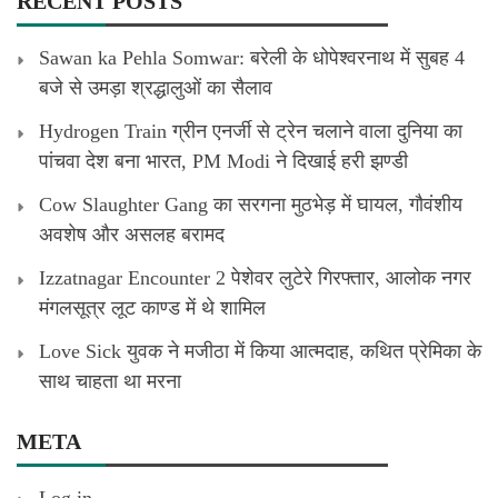
RECENT POSTS
Sawan ka Pehla Somwar: बरेली के धोपेश्वरनाथ में सुबह 4
बजे से उमड़ा श्रद्धालुओं का सैलाव
Hydrogen Train ग्रीन एनर्जी से ट्रेन चलाने वाला दुनिया का
पांचवा देश बना भारत, PM Modi ने दिखाई हरी झण्डी
Cow Slaughter Gang का सरगना मुठभेड़ में घायल, गौवंशीय
अवशेष और असलह बरामद
Izzatnagar Encounter 2 पेशेवर लुटेरे गिरफ्तार, आलोक नगर
मंगलसूत्र लूट काण्‍ड में थे शामिल
Love Sick युवक ने मजीठा में किया आत्मदाह, कथित प्रेमिका के
साथ चाहता था मरना
META
Log in