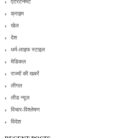
एंटरटेनमेंट
क्राइम
खेल
देश
धर्म-लाइफ स्टाइल
मेडिकल
राज्यों की खबरें
लीगल
लीड न्यूज
विचार-विश्लेषण
विदेश