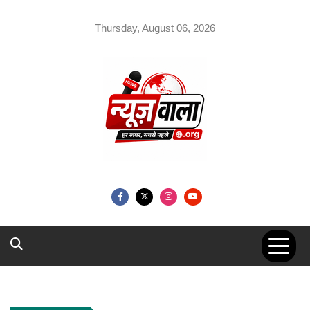
Skip
to
Thursday, August 06, 2026
content