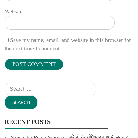
Website
Save my name, email, and website in this browser for
the next time I comment.
Search
for:
RECENT POSTS
Sawan ka Pehla Somwar: बरेली के धोपेश्वरनाथ में सुबह 4