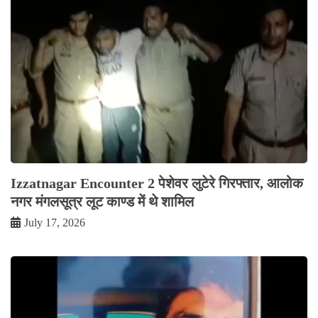
Izzatnagar Encounter 2 पेशेवर लुटेरे गिरफ्तार, आलोक
नगर मंगलसूत्र लूट काण्‍ड में थे शामिल
July 17, 2026