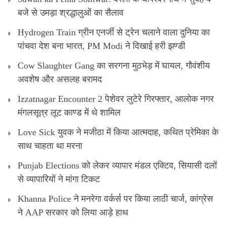
बजे से उमड़ा श्रद्धालुओं का सैलाव
Hydrogen Train ग्रीन एनर्जी से ट्रेन चलाने वाला दुनिया का
पांचवा देश बना भारत, PM Modi ने दिखाई हरी झण्डी
Cow Slaughter Gang का सरगना मुठभेड़ में घायल, गौवंशीय
अवशेष और असलह बरामद
Izzatnagar Encounter 2 पेशेवर लुटेरे गिरफ्तार, आलोक नगर
मंगलसूत्र लूट काण्‍ड में थे शामिल
Love Sick युवक ने मजीठा में किया आत्मदाह, कथित प्रेमिका के
साथ चाहता था मरना
Punjab Elections को लेकर व्यापार मंडल एक्टिव, सियासी दलों
से व्यापारियों ने मांगा टिकट
Khanna Police ने मनरेगा वर्कर्स पर किया लाठी चार्ज, कांग्रेस
ने AAP सरकार को लिया आड़े हाथ