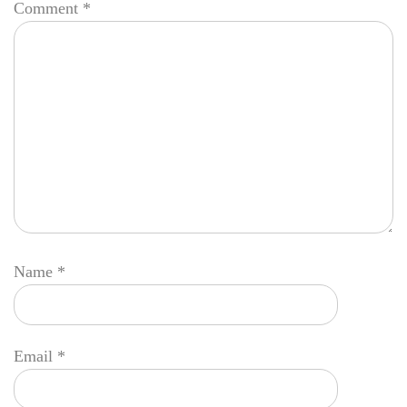
Comment
*
Name
*
Email
*