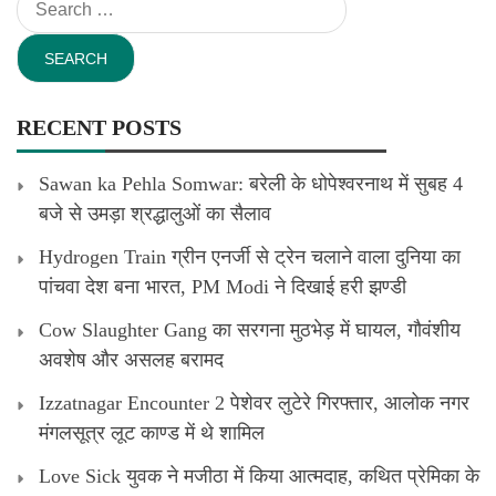
Search
for:
RECENT POSTS
Sawan ka Pehla Somwar: बरेली के धोपेश्वरनाथ में सुबह 4
बजे से उमड़ा श्रद्धालुओं का सैलाव
Hydrogen Train ग्रीन एनर्जी से ट्रेन चलाने वाला दुनिया का
पांचवा देश बना भारत, PM Modi ने दिखाई हरी झण्डी
Cow Slaughter Gang का सरगना मुठभेड़ में घायल, गौवंशीय
अवशेष और असलह बरामद
Izzatnagar Encounter 2 पेशेवर लुटेरे गिरफ्तार, आलोक नगर
मंगलसूत्र लूट काण्‍ड में थे शामिल
Love Sick युवक ने मजीठा में किया आत्मदाह, कथित प्रेमिका के