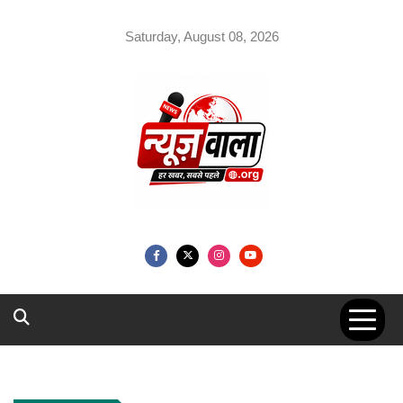
Skip
to
Saturday, August 08, 2026
content