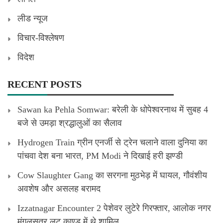
लीड न्यूज
विचार-विश्लेषण
विदेश
RECENT POSTS
Sawan ka Pehla Somwar: बरेली के धोपेश्वरनाथ में सुबह 4
बजे से उमड़ा श्रद्धालुओं का सैलाव
Hydrogen Train ग्रीन एनर्जी से ट्रेन चलाने वाला दुनिया का
पांचवा देश बना भारत, PM Modi ने दिखाई हरी झण्डी
Cow Slaughter Gang का सरगना मुठभेड़ में घायल, गौवंशीय
अवशेष और असलह बरामद
Izzatnagar Encounter 2 पेशेवर लुटेरे गिरफ्तार, आलोक नगर
मंगलसूत्र लूट काण्‍ड में थे शामिल