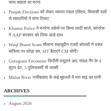
साथ चाहता था मरना
Punjab Elections को लेकर व्यापार मंडल एक्टिव, सियासी दलों
से व्यापारियों ने मांगा टिकट
Khanna Police ने मनरेगा वर्कर्स पर किया लाठी चार्ज, कांग्रेस
ने AAP सरकार को लिया आड़े हाथ
Waqf Board Scam मौलाना शहाबुद्दीन रज़वी बरेलवी ने वक्फ
माफिया पर फोड़ा बम, SIT बैठाएंगे CM योगी?
Gurugram Encounter फिरौती वसूलने आए नांदल गैंग के 4
शूटर ढेर, 3 पुलिसकर्मी भी जख्मी
Malan River नजीबाबाद के कई मुहल्लों में भरा बाढ़ का पानी
ARCHIVES
August 2026