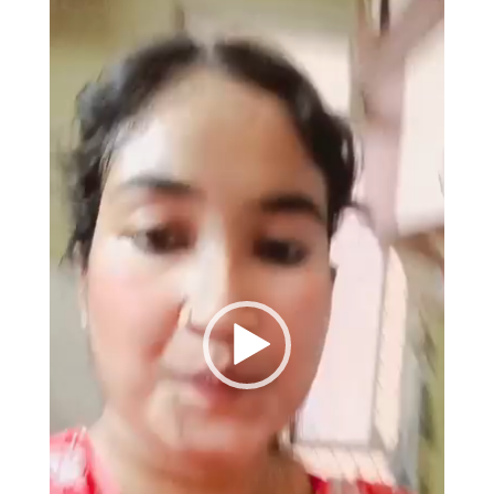
Video
Player