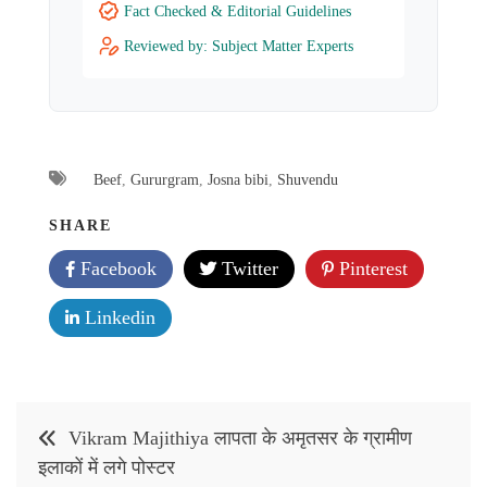
Fact Checked & Editorial Guidelines
Reviewed by: Subject Matter Experts
Beef
,
Gururgram
,
Josna bibi
,
Shuvendu
SHARE
Facebook
Twitter
Pinterest
Linkedin
Post
Vikram Majithiya लापता के अमृतसर के ग्रामीण
navigation
इलाकों में लगे पोस्टर