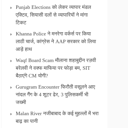
Punjab Elections को लेकर व्यापार मंडल
एक्टिव, सियासी दलों से व्यापारियों ने मांगा
टिकट
Khanna Police ने मनरेगा वर्कर्स पर किया
लाठी चार्ज, कांग्रेस ने AAP सरकार को लिया
आड़े हाथ
Waqf Board Scam मौलाना शहाबुद्दीन रज़वी
बरेलवी ने वक्फ माफिया पर फोड़ा बम, SIT
बैठाएंगे CM योगी?
Gurugram Encounter फिरौती वसूलने आए
नांदल गैंग के 4 शूटर ढेर, 3 पुलिसकर्मी भी
जख्मी
Malan River नजीबाबाद के कई मुहल्लों में भरा
बाढ़ का पानी