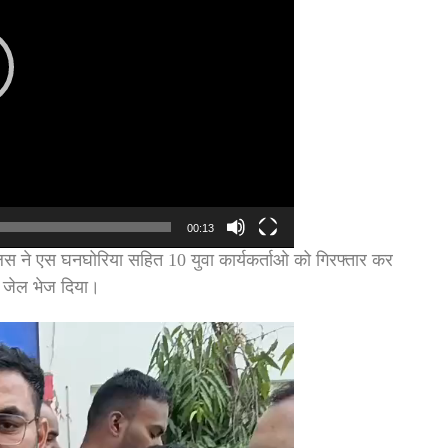
00:13
ुलिस ने एस घनघोरिया सहित 10 युवा कार्यकर्ताओ को गिरफ्तार कर
 जेल भेज दिया।