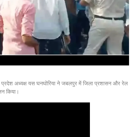
े प्रदेश अध्यक्ष यस घनघोरिया ने जबलपुर में जिला प्रशासन और रेल
ोलन किया।