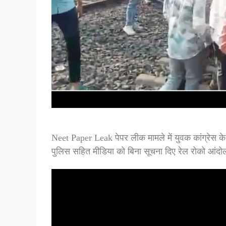
Neet Paper Leak पेपर लीक मामले में युवक कांग्रेस क
पुलिस सहित मीडिया को बिना सूचना दिए रेल रोको आंद
Video
Player