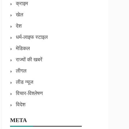
क्राइम
खेल
देश
धर्म-लाइफ स्टाइल
मेडिकल
राज्यों की खबरें
लीगल
लीड न्यूज
विचार-विश्लेषण
विदेश
META