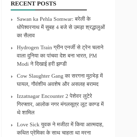
RECENT POSTS
Sawan ka Pehla Somwar: बरेली के
धोपेश्वरनाथ में सुबह 4 बजे से उमड़ा श्रद्धालुओं
का सैलाव
Hydrogen Train ग्रीन एनर्जी से ट्रेन चलाने
वाला दुनिया का पांचवा देश बना भारत, PM
Modi ने दिखाई हरी झण्डी
Cow Slaughter Gang का सरगना मुठभेड़ में
घायल, गौवंशीय अवशेष और असलह बरामद
Izzatnagar Encounter 2 पेशेवर लुटेरे
गिरफ्तार, आलोक नगर मंगलसूत्र लूट काण्‍ड में
थे शामिल
Love Sick युवक ने मजीठा में किया आत्मदाह,
कथित प्रेमिका के साथ चाहता था मरना