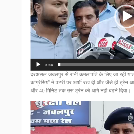
00:00
दरअसल जबलपुर से रानी कमलापति के लिए जा रही यात्र
कांग्रेसियों ने पटरी पर अर्थी रख दी और जैसे ही ट्रेन
और 40 मिनिट तक उस ट्रेन को आगे नही बढ़ने दिया।
Video
Player