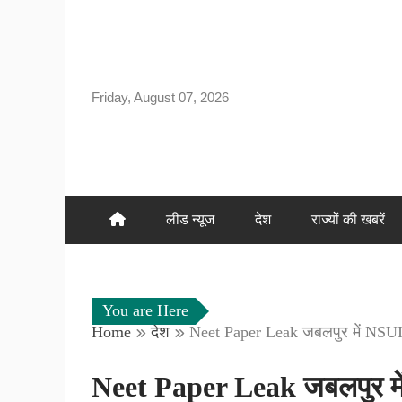
Skip
to
content
Friday, August 07, 2026
लीड न्यूज
देश
राज्यों की खबरें
You are Here
Home
देश
Neet Paper Leak जबलपुर में NSUI के
Neet Paper Leak जबलपुर में 