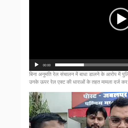
00:00
बिना अनुमति रेल संचालन में बाधा डालने के आरोप में प
उनके ऊपर रेल एक्ट की धाराओं के तहत मामला दर्ज कर
Video
Player