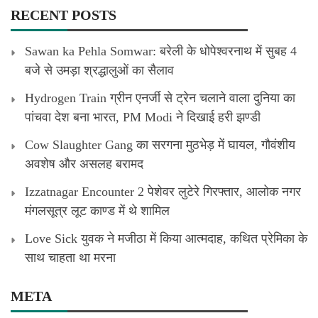
RECENT POSTS
Sawan ka Pehla Somwar: बरेली के धोपेश्वरनाथ में सुबह 4
बजे से उमड़ा श्रद्धालुओं का सैलाव
Hydrogen Train ग्रीन एनर्जी से ट्रेन चलाने वाला दुनिया का
पांचवा देश बना भारत, PM Modi ने दिखाई हरी झण्डी
Cow Slaughter Gang का सरगना मुठभेड़ में घायल, गौवंशीय
अवशेष और असलह बरामद
Izzatnagar Encounter 2 पेशेवर लुटेरे गिरफ्तार, आलोक नगर
मंगलसूत्र लूट काण्‍ड में थे शामिल
Love Sick युवक ने मजीठा में किया आत्मदाह, कथित प्रेमिका के
साथ चाहता था मरना
META