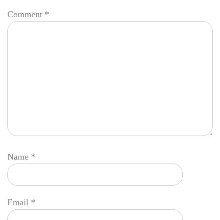
Comment
*
Name
*
Email
*