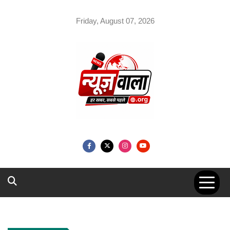
Skip
to
Friday, August 07, 2026
content