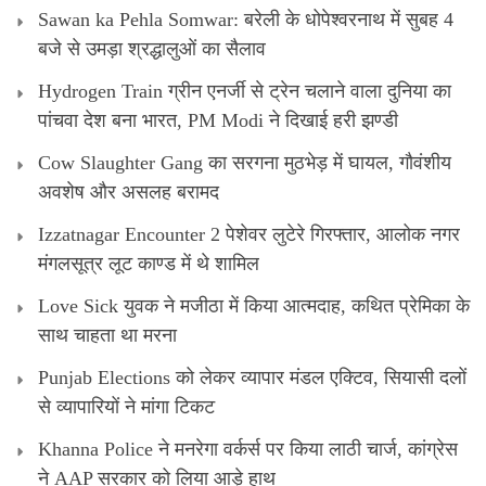
Sawan ka Pehla Somwar: बरेली के धोपेश्वरनाथ में सुबह 4
बजे से उमड़ा श्रद्धालुओं का सैलाव
Hydrogen Train ग्रीन एनर्जी से ट्रेन चलाने वाला दुनिया का
पांचवा देश बना भारत, PM Modi ने दिखाई हरी झण्डी
Cow Slaughter Gang का सरगना मुठभेड़ में घायल, गौवंशीय
अवशेष और असलह बरामद
Izzatnagar Encounter 2 पेशेवर लुटेरे गिरफ्तार, आलोक नगर
मंगलसूत्र लूट काण्‍ड में थे शामिल
Love Sick युवक ने मजीठा में किया आत्मदाह, कथित प्रेमिका के
साथ चाहता था मरना
Punjab Elections को लेकर व्यापार मंडल एक्टिव, सियासी दलों
से व्यापारियों ने मांगा टिकट
Khanna Police ने मनरेगा वर्कर्स पर किया लाठी चार्ज, कांग्रेस
ने AAP सरकार को लिया आड़े हाथ