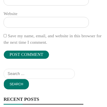
Website
Save my name, email, and website in this browser for
the next time I comment.
Search
for:
RECENT POSTS